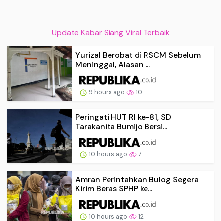
Update Kabar Siang Viral Terbaik
Yurizal Berobat di RSCM Sebelum
Meninggal, Alasan ...
9 hours ago
10
Peringati HUT RI ke-81, SD
Tarakanita Bumijo Bersi...
10 hours ago
7
Amran Perintahkan Bulog Segera
Kirim Beras SPHP ke...
10 hours ago
12