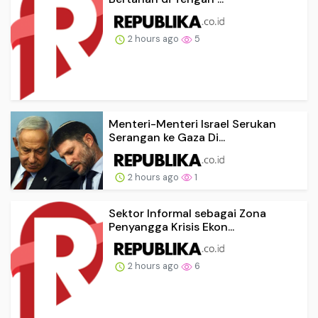
2 hours ago
5
Menteri-Menteri Israel Serukan
Serangan ke Gaza Di...
2 hours ago
1
Sektor Informal sebagai Zona
Penyangga Krisis Ekon...
2 hours ago
6