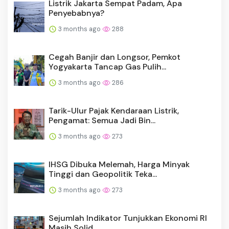
Listrik Jakarta Sempat Padam, Apa
Penyebabnya?
3 months ago
288
Cegah Banjir dan Longsor, Pemkot
Yogyakarta Tancap Gas Pulih...
3 months ago
286
Tarik-Ulur Pajak Kendaraan Listrik,
Pengamat: Semua Jadi Bin...
3 months ago
273
IHSG Dibuka Melemah, Harga Minyak
Tinggi dan Geopolitik Teka...
3 months ago
273
Sejumlah Indikator Tunjukkan Ekonomi RI
Masih Solid