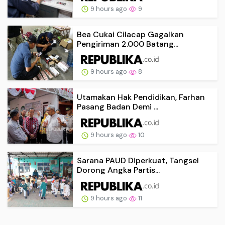
9 hours ago
9
Bea Cukai Cilacap Gagalkan
Pengiriman 2.000 Batang...
9 hours ago
8
Utamakan Hak Pendidikan, Farhan
Pasang Badan Demi ...
9 hours ago
10
Sarana PAUD Diperkuat, Tangsel
Dorong Angka Partis...
9 hours ago
11