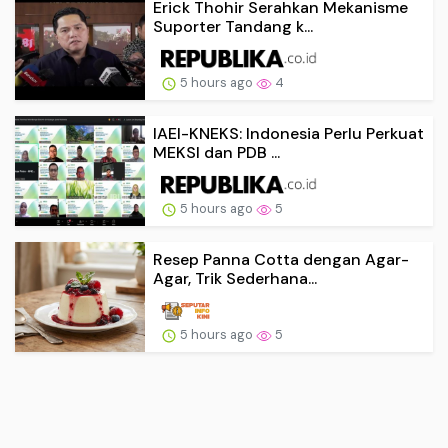
Erick Thohir Serahkan Mekanisme
Suporter Tandang k...
5 hours ago
4
IAEI-KNEKS: Indonesia Perlu Perkuat
MEKSI dan PDB ...
5 hours ago
5
Resep Panna Cotta dengan Agar-
Agar, Trik Sederhana...
5 hours ago
5