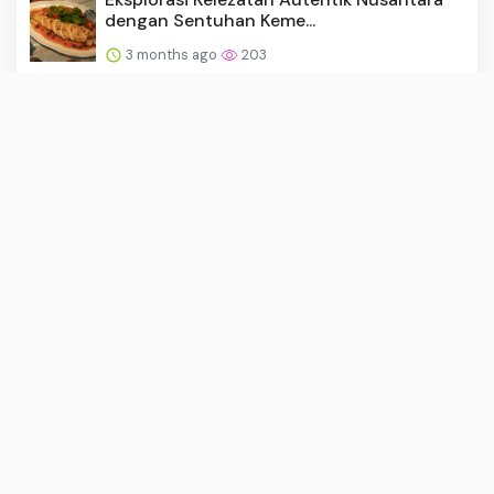
dengan Sentuhan Keme...
3 months ago
203
Implementasi Komisi Ojol 8 Persen Masih
Menjadi Perhatian Mi...
1 month ago
202