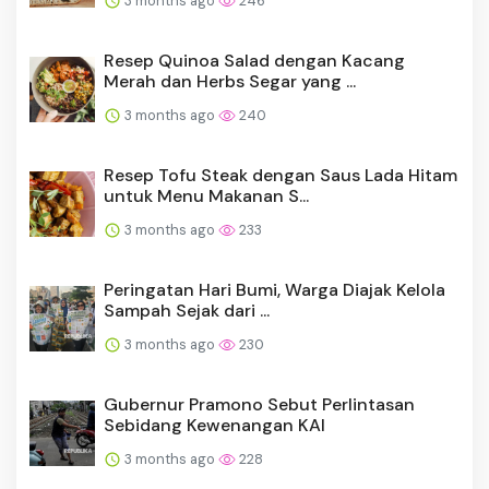
3 months ago
246
Resep Quinoa Salad dengan Kacang
Merah dan Herbs Segar yang ...
3 months ago
240
Resep Tofu Steak dengan Saus Lada Hitam
untuk Menu Makanan S...
3 months ago
233
Peringatan Hari Bumi, Warga Diajak Kelola
Sampah Sejak dari ...
3 months ago
230
Gubernur Pramono Sebut Perlintasan
Sebidang Kewenangan KAI
3 months ago
228