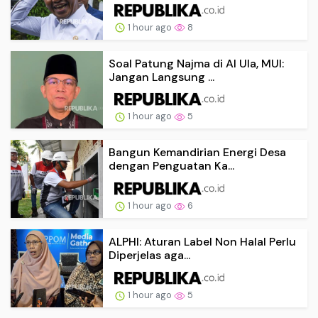
1 hour ago
8
Soal Patung Najma di Al Ula, MUI:
Jangan Langsung ...
1 hour ago
5
Bangun Kemandirian Energi Desa
dengan Penguatan Ka...
1 hour ago
6
ALPHI: Aturan Label Non Halal Perlu
Diperjelas aga...
1 hour ago
5