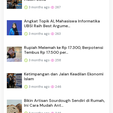
3 months ago
267
Angkat Topik AI, Mahasiswa Informatika
UBSI Raih Best Argume...
3 months ago
263
Rupiah Melemah ke Rp 17.300, Berpotensi
Tembus Rp 17.500 per...
3 months ago
258
Ketimpangan dan Jalan Keadilan Ekonomi
Islam
3 months ago
246
Bikin Artisan Sourdough Sendiri di Rumah,
Ini Cara Mudah Ant...