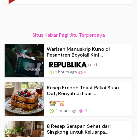
Situs Kabar Pagi Jitu Terpercaya
Warisan Manuskrip Kuno di
Pesantren Boyolali Kini ...
2 hours ago
6
Resep French Toast Pakai Susu
Oat, Renyah di Luar ...
4 hours ago
5
8 Resep Sarapan Sehat dari
Singkong untuk Keluarga...