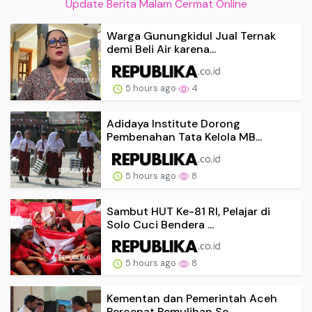
Update Berita Malam Cermat Online
Warga Gunungkidul Jual Ternak
demi Beli Air karena...
5 hours ago
4
Adidaya Institute Dorong
Pembenahan Tata Kelola MB...
5 hours ago
8
Sambut HUT Ke-81 RI, Pelajar di
Solo Cuci Bendera ...
5 hours ago
8
Kementan dan Pemerintah Aceh
Percepat Pemulihan Se...