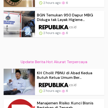
2 hours ago
6
BGN Temukan 950 Dapur MBG
Diduga tak Layak Higiene...
2 hours ago
6
Update Berita Hot Akurat Terpercaya
KH Cholil: PBNU di Abad Kedua
Butuh Ketua Umum Ber...
2 hours ago
6
Manajemen Risiko: Kunci Bisnis
Bertahan di Tengah ...