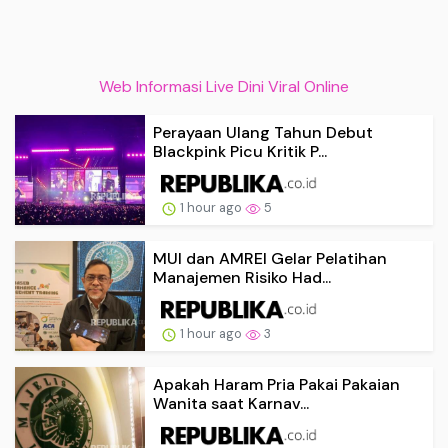
Web Informasi Live Dini Viral Online
Perayaan Ulang Tahun Debut
Blackpink Picu Kritik P...
1 hour ago
5
MUI dan AMREI Gelar Pelatihan
Manajemen Risiko Had...
1 hour ago
3
Apakah Haram Pria Pakai Pakaian
Wanita saat Karnav...