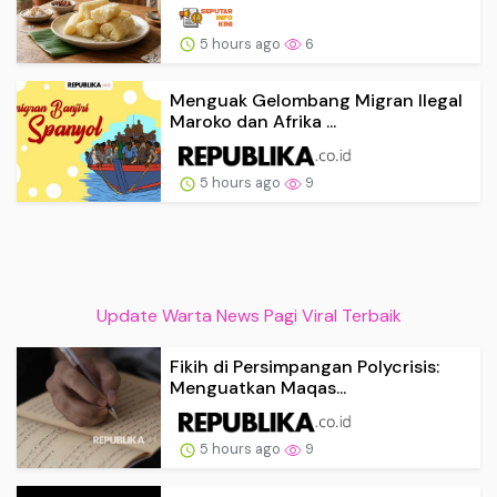
5 hours ago
6
Menguak Gelombang Migran Ilegal
Maroko dan Afrika ...
5 hours ago
9
Update Warta News Pagi Viral Terbaik
Fikih di Persimpangan Polycrisis:
Menguatkan Maqas...
5 hours ago
9