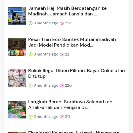
Jamaah Haji Masih Berdatangan ke
Madinah, Jamaah Lansia dan ...
3 months ago
223
Pesantren Eco Saintek Muhammadiyah
Jadi Model Pendidikan Mod...
3 months ago
221
Rokok Ilegal Diberi Pilihan: Bayar Cukai atau
Ditutup
3 months ago
220
Langkah Berani Surabaya Selamatkan
Anak-anak dari Penjara Di...
3 months ago
213
Eksplorasi Kelezatan Autentik Nusantara