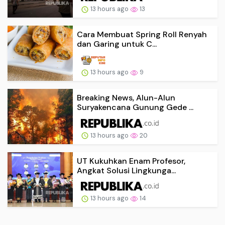
13 hours ago
13
Cara Membuat Spring Roll Renyah
dan Garing untuk C...
13 hours ago
9
Breaking News, Alun-Alun
Suryakencana Gunung Gede ...
13 hours ago
20
UT Kukuhkan Enam Profesor,
Angkat Solusi Lingkunga...
13 hours ago
14