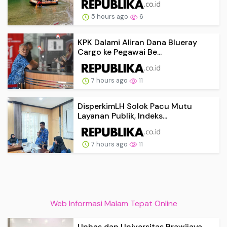
5 hours ago
6
KPK Dalami Aliran Dana Blueray
Cargo ke Pegawai Be...
7 hours ago
11
DisperkimLH Solok Pacu Mutu
Layanan Publik, Indeks...
7 hours ago
11
Web Informasi Malam Tepat Online
Unhas dan Universitas Brawijaya