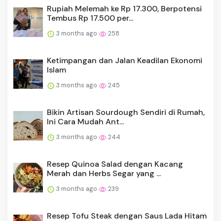
Rupiah Melemah ke Rp 17.300, Berpotensi
Tembus Rp 17.500 per...
3 months ago
258
Ketimpangan dan Jalan Keadilan Ekonomi
Islam
3 months ago
245
Bikin Artisan Sourdough Sendiri di Rumah,
Ini Cara Mudah Ant...
3 months ago
244
Resep Quinoa Salad dengan Kacang
Merah dan Herbs Segar yang ...
3 months ago
239
Resep Tofu Steak dengan Saus Lada Hitam