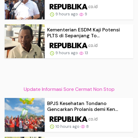
9 hours ago
9
Kementerian ESDM Kaji Potensi
PLTS di Sepanjang To...
9 hours ago
13
Update Informasi Sore Cermat Non Stop
BPJS Kesehatan Tondano
Gencarkan Prolanis demi Ken...
10 hours ago
8