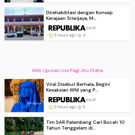
Direhabilitasi dengan Konsep
Kerajaan Sriwijaya, M...
5 hours ago
4
Web Liputan Live Pagi Jitu Online
Viral Disebut Berhala, Begini
Kesaksian WNI yang P...
5 hours ago
5
Tim SAR Palembang Cari Bocah 10
Tahun Tenggelam di...