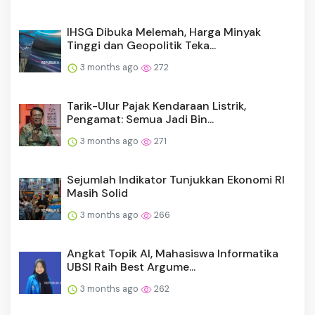
IHSG Dibuka Melemah, Harga Minyak
Tinggi dan Geopolitik Teka...
3 months ago
272
Tarik-Ulur Pajak Kendaraan Listrik,
Pengamat: Semua Jadi Bin...
3 months ago
271
Sejumlah Indikator Tunjukkan Ekonomi RI
Masih Solid
3 months ago
266
Angkat Topik AI, Mahasiswa Informatika
UBSI Raih Best Argume...
3 months ago
262