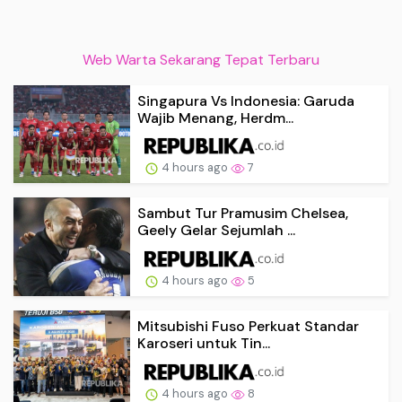
Web Warta Sekarang Tepat Terbaru
Singapura Vs Indonesia: Garuda
Wajib Menang, Herdm...
4 hours ago
7
Sambut Tur Pramusim Chelsea,
Geely Gelar Sejumlah ...
4 hours ago
5
Mitsubishi Fuso Perkuat Standar
Karoseri untuk Tin...
4 hours ago
8