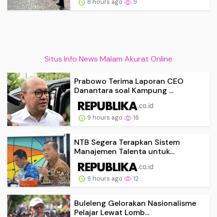
8 hours ago
9
Situs Info News Malam Akurat Online
Prabowo Terima Laporan CEO
Danantara soal Kampung ...
9 hours ago
16
NTB Segera Terapkan Sistem
Manajemen Talenta untuk...
9 hours ago
12
Buleleng Gelorakan Nasionalisme
Pelajar Lewat Lomb...