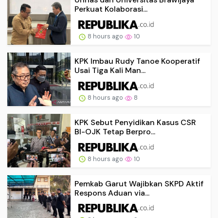
Perkuat Kolaborasi...
8 hours ago
10
KPK Imbau Rudy Tanoe Kooperatif
Usai Tiga Kali Man...
8 hours ago
8
KPK Sebut Penyidikan Kasus CSR
BI-OJK Tetap Berpro...
8 hours ago
10
Pemkab Garut Wajibkan SKPD Aktif
Respons Aduan via...