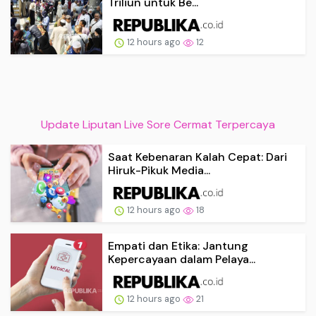
Triliun untuk Be...
12 hours ago
12
Update Liputan Live Sore Cermat Terpercaya
Saat Kebenaran Kalah Cepat: Dari
Hiruk-Pikuk Media...
12 hours ago
18
Empati dan Etika: Jantung
Kepercayaan dalam Pelaya...
12 hours ago
21