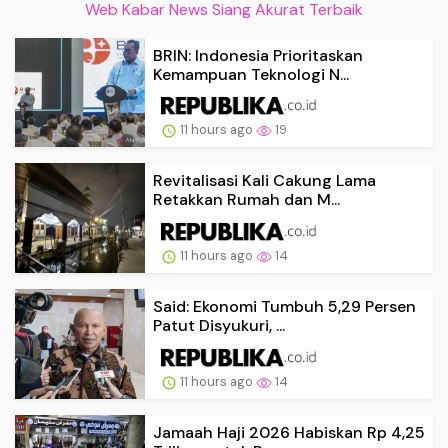
Web Kabar News Siang Akurat Terbaik
BRIN: Indonesia Prioritaskan
Kemampuan Teknologi N...
11 hours ago
19
Revitalisasi Kali Cakung Lama
Retakkan Rumah dan M...
11 hours ago
14
Said: Ekonomi Tumbuh 5,29 Persen
Patut Disyukuri, ...
11 hours ago
14
Jamaah Haji 2026 Habiskan Rp 4,25