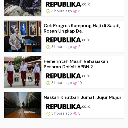
3 hours ago
8
Cek Progres Kampung Haji di Saudi,
Rosan Ungkap Da...
3 hours ago
9
Pemerintah Masih Rahasiakan
Besaran Defisit APBN 2...
3 hours ago
10
Naskah Khutbah Jumat: Jujur Mujur
3 hours ago
8