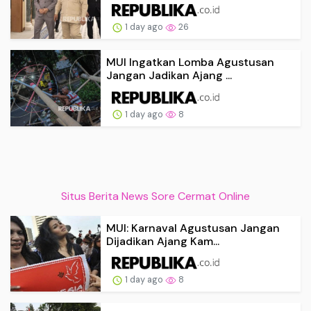
1 day ago
26
MUI Ingatkan Lomba Agustusan
Jangan Jadikan Ajang ...
1 day ago
8
Situs Berita News Sore Cermat Online
MUI: Karnaval Agustusan Jangan
Dijadikan Ajang Kam...
1 day ago
8