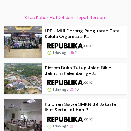
Situs Kabar Hot 24 Jam Tepat Terbaru
LPEU MUI Dorong Penguatan Tata
Kelola Organisasi K...
1 day ago
11
Sistem Buka Tutup Jalan Bikin
Jalintim Palembang–J...
1 day ago
10
Puluhan Siswa SMKN 39 Jakarta
Ikut Serta Latihan P...
1 day ago
11