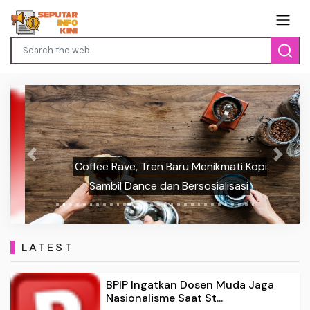
Previous
Next
Coffee Rave, Tren Baru Menikmati Kopi
Sambil Dance dan Bersosialisasi
LATEST
BPIP Ingatkan Dosen Muda Jaga
Nasionalisme Saat St...