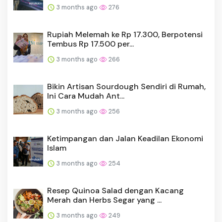
3 months ago
276
Rupiah Melemah ke Rp 17.300, Berpotensi
Tembus Rp 17.500 per...
3 months ago
266
Bikin Artisan Sourdough Sendiri di Rumah,
Ini Cara Mudah Ant...
3 months ago
256
Ketimpangan dan Jalan Keadilan Ekonomi
Islam
3 months ago
254
Resep Quinoa Salad dengan Kacang
Merah dan Herbs Segar yang ...
3 months ago
249