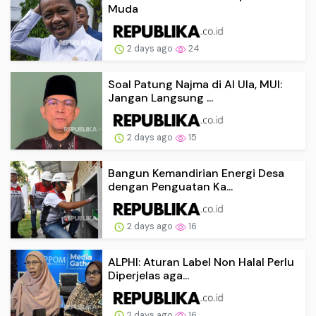
Muda
2 days ago
24
Soal Patung Najma di Al Ula, MUI:
Jangan Langsung ...
2 days ago
15
Bangun Kemandirian Energi Desa
dengan Penguatan Ka...
2 days ago
16
ALPHI: Aturan Label Non Halal Perlu
Diperjelas aga...
2 days ago
16