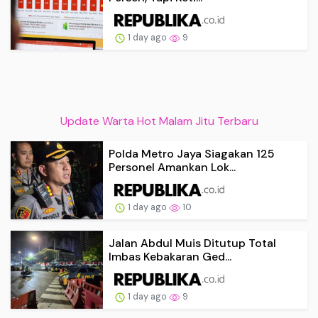
1 day ago
9
Update Warta Hot Malam Jitu Terbaru
Polda Metro Jaya Siagakan 125
Personel Amankan Lok...
1 day ago
10
Jalan Abdul Muis Ditutup Total
Imbas Kebakaran Ged...
1 day ago
9