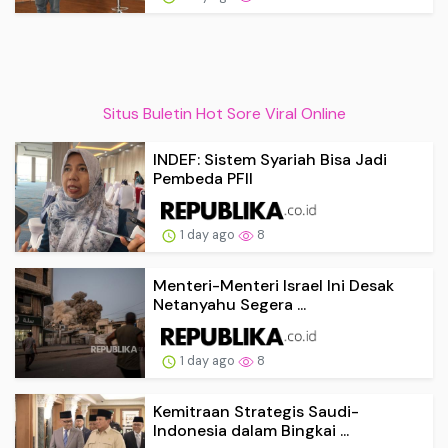
Situs Buletin Hot Sore Viral Online
INDEF: Sistem Syariah Bisa Jadi
Pembeda PFII
1 day ago
8
Menteri-Menteri Israel Ini Desak
Netanyahu Segera ...
1 day ago
8
Kemitraan Strategis Saudi-
Indonesia dalam Bingkai ...