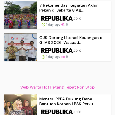
7 Rekomendasi Kegiatan Akhir
Pekan di Jakarta 8 Ag...
1 day ago
9
OJK Dorong Literasi Keuangan di
GIIAS 2026, Waspad...
1 day ago
9
Web Warta Hot Petang Tepat Non Stop
Menteri PPPA Dukung Dana
Bantuan Korban LPSK Perku...