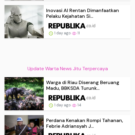
Inovasi AI Rentan Dimanfaatkan
Pelaku Kejahatan Si...
1 day ago
11
Update Warta News Jitu Terpercaya
Warga di Riau Diserang Beruang
Madu, BBKSDA Turunk...
1 day ago
14
Perdana Kenakan Rompi Tahanan,
Febrie Adriansyah J...