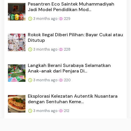
Pesantren Eco Saintek Muhammadiyah
Jadi Model Pendidikan Mod...
3 months ago
229
Rokok Ilegal Diberi Pilihan: Bayar Cukai atau
Ditutup
3 months ago
228
Langkah Berani Surabaya Selamatkan
Anak-anak dari Penjara Di...
3 months ago
220
Eksplorasi Kelezatan Autentik Nusantara
dengan Sentuhan Keme...
3 months ago
212
Implementasi Komisi Ojol 8 Persen Masih