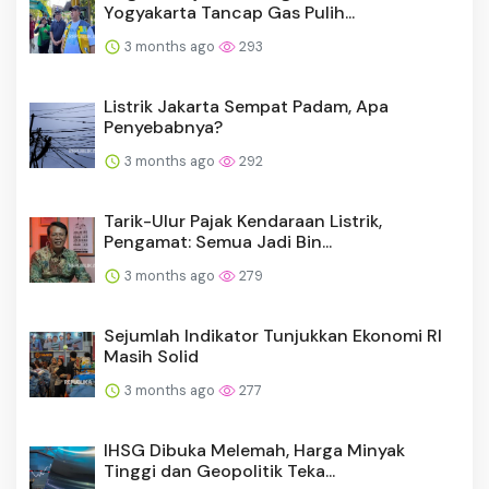
Yogyakarta Tancap Gas Pulih...
3 months ago
293
Listrik Jakarta Sempat Padam, Apa
Penyebabnya?
3 months ago
292
Tarik-Ulur Pajak Kendaraan Listrik,
Pengamat: Semua Jadi Bin...
3 months ago
279
Sejumlah Indikator Tunjukkan Ekonomi RI
Masih Solid
3 months ago
277
IHSG Dibuka Melemah, Harga Minyak
Tinggi dan Geopolitik Teka...