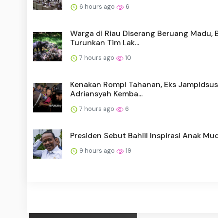
6 hours ago
6
Warga di Riau Diserang Beruang Madu,
Turunkan Tim Lak...
7 hours ago
10
Kenakan Rompi Tahanan, Eks Jampidsus
Adriansyah Kemba...
7 hours ago
6
Presiden Sebut Bahlil Inspirasi Anak Mu
9 hours ago
19