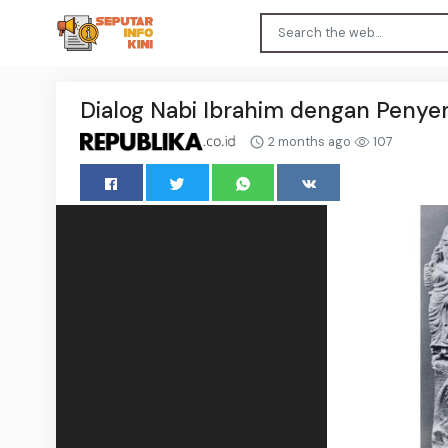
Dialog Nabi Ibrahim dengan Peny
2 months ago
107