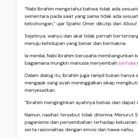
“Nabi Ibrahim mengetahui bahwa tidak ada sesuatu
sementara pada saat yang sama tidak ada sesuatu 
kebohongan,” ujar Spahic Omer dikutip dari
About 
Sejatinya, wahyu dan akal tidak pernah bertenta
menuju kehidupan yang benar dan bermakna.
Ia menilai, Nabi Ibrahim berusaha membangunka
bagaimana mungkin manusia menyembah
berhala
Dalam dialog itu, Ibrahim juga tampil bukan hanya 
mengajak sang ayah meninggalkan sikap mengikuti
menyesatkan.
“Ibrahim menginginkan ayahnya bebas dan dapat m
Namun, nasihat tersebut tidak diterima. Menurut 
paganisme dan penyembahan terhadap kekuatan ma
serta rasionalitas dengan emosi dan hawa nafsu.