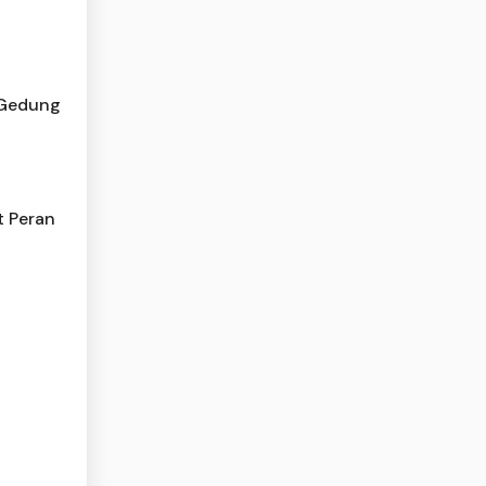
 Gedung
t Peran