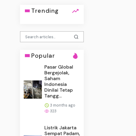
Trending
Popular
Pasar Global
Bergejolak,
Saham
Indonesia
Dinilai Tetap
Tangg...
3 months ago
323
Listrik Jakarta
Sempat Padam,