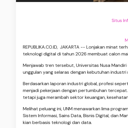
Situs I
M
REPUBLIKA.CO.ID, JAKARTA -- Lonjakan minat terhad
teknologi digital di tahun 2026 membuat calon ma
Menjawab tren tersebut, Universitas Nusa Mandiri
unggulan yang selaras dengan kebutuhan industri
Berdasarkan laporan industri global, profesi sepert
menjadi pekerjaan dengan pertumbuhan tercepat. 
tetapi juga merambah sektor keuangan, kesehata
Melihat peluang ini, UNM menawarkan lima program s
Sistem Informasi, Sains Data, Bisnis Digital, dan 
kian berbasis teknologi dan data.