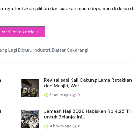
tnya tentukan pilihan dan siapkan masa depanmu di dunia di
Read Entire Article
yang Lagi Diburu Industri, Daftar Sekarang!
n
Revitalisasi Kali Cakung Lama Retakka
dan Masjid, War...
3 hours ago
9
t
Jamaah Haji 2026 Habiskan Rp 4,25 Tril
untuk Belanja, Ini...
4 hours ago
8