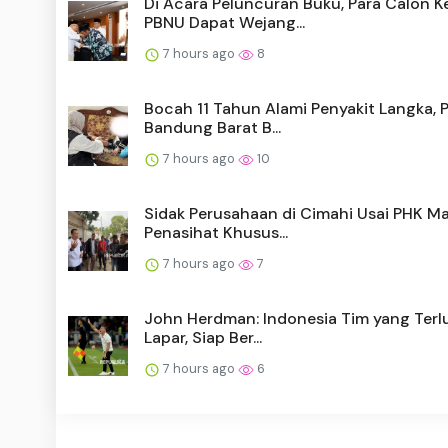
Di Acara Peluncuran Buku, Para Calon 
PBNU Dapat Wejang...
7 hours ago
8
Bocah 11 Tahun Alami Penyakit Langka,
Bandung Barat B...
7 hours ago
10
Sidak Perusahaan di Cimahi Usai PHK Ma
Penasihat Khusus...
7 hours ago
7
John Herdman: Indonesia Tim yang Terl
Lapar, Siap Ber...
7 hours ago
6