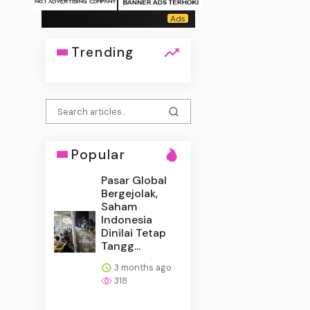
Trending
Popular
Pasar Global
Bergejolak,
Saham
Indonesia
Dinilai Tetap
Tangg...
3 months ago
318