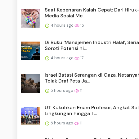
Saat Kebenaran Kalah Cepat: Dari Hiruk
Media Sosial Me...
4 hours ago
15
Di Buku 'Manajemen Industri Halal', Seri
Soroti Potensi hi...
4 hours ago
17
Israel Batasi Serangan di Gaza, Netanya
Tolak Draf Peta Ja...
5 hours ago
11
UT Kukuhkan Enam Profesor, Angkat Sol
Lingkungan hingga T...
5 hours ago
11