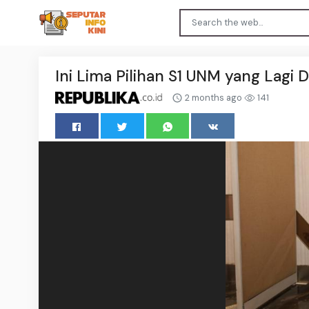
Ini Lima Pilihan S1 UNM yang Lagi D
2 months ago
141