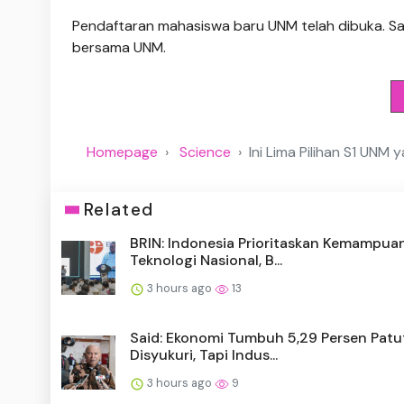
Pendaftaran mahasiswa baru UNM telah dibuka. Saa
bersama UNM.
Homepage
Science
Ini Lima Pilihan S1 UNM 
Related
BRIN: Indonesia Prioritaskan Kemampua
Teknologi Nasional, B...
3 hours ago
13
Said: Ekonomi Tumbuh 5,29 Persen Patu
Disyukuri, Tapi Indus...
3 hours ago
9