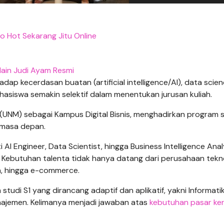
nfo Hot Sekarang Jitu Online
ain Judi Ayam Resmi
ap kecerdasan buatan (artificial intelligence/AI), data scien
hasiswa semakin selektif dalam menentukan jurusan kuliah.
 (UNM) sebagai Kampus Digital Bisnis, menghadirkan program s
 masa depan.
i AI Engineer, Data Scientist, hingga Business Intelligence Ana
Kebutuhan talenta tidak hanya datang dari perusahaan tekno
n, hingga e-commerce.
tudi S1 yang dirancang adaptif dan aplikatif, yakni Informatik
Manajemen. Kelimanya menjadi jawaban atas
kebutuhan pasar ke