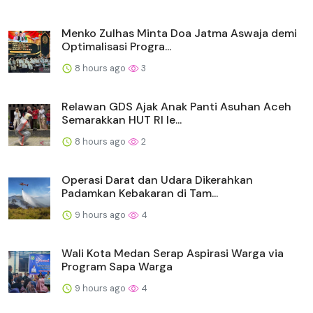
Menko Zulhas Minta Doa Jatma Aswaja demi
Optimalisasi Progra...
8 hours ago
3
Relawan GDS Ajak Anak Panti Asuhan Aceh
Semarakkan HUT RI le...
8 hours ago
2
Operasi Darat dan Udara Dikerahkan
Padamkan Kebakaran di Tam...
9 hours ago
4
Wali Kota Medan Serap Aspirasi Warga via
Program Sapa Warga
9 hours ago
4