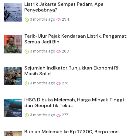
Listrik Jakarta Sempat Padam, Apa
Penyebabnya?
3 months ago
294
Tarik-Ulur Pajak Kendaraan Listrik, Pengamat:
Semua Jadi Bin...
3 months ago
280
Sejumlah Indikator Tunjukkan Ekonomi RI
Masih Solid
3 months ago
278
IHSG Dibuka Melemah, Harga Minyak Tinggi
dan Geopolitik Teka...
3 months ago
277
Rupiah Melemah ke Rp 17.300, Berpotensi