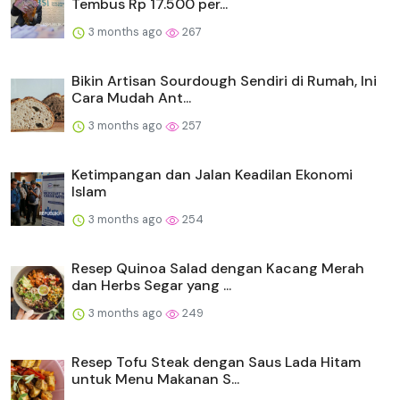
Tembus Rp 17.500 per...
3 months ago
267
Bikin Artisan Sourdough Sendiri di Rumah, Ini
Cara Mudah Ant...
3 months ago
257
Ketimpangan dan Jalan Keadilan Ekonomi
Islam
3 months ago
254
Resep Quinoa Salad dengan Kacang Merah
dan Herbs Segar yang ...
3 months ago
249
Resep Tofu Steak dengan Saus Lada Hitam
untuk Menu Makanan S...