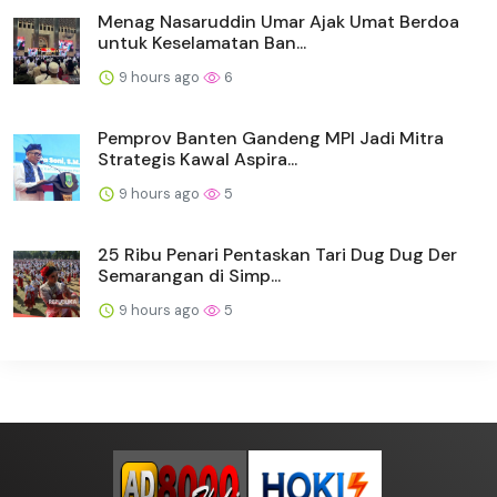
Menag Nasaruddin Umar Ajak Umat Berdoa
untuk Keselamatan Ban...
9 hours ago
6
Pemprov Banten Gandeng MPI Jadi Mitra
Strategis Kawal Aspira...
9 hours ago
5
25 Ribu Penari Pentaskan Tari Dug Dug Der
Semarangan di Simp...
9 hours ago
5