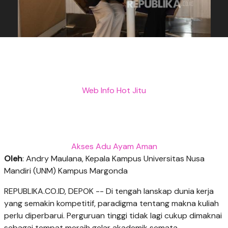
Web Info Hot Jitu
Akses Adu Ayam Aman
Oleh
: Andry Maulana, Kepala Kampus Universitas Nusa
Mandiri (UNM) Kampus Margonda
REPUBLIKA.CO.ID, DEPOK -- Di tengah lanskap dunia kerja
yang semakin kompetitif, paradigma tentang makna kuliah
perlu diperbarui. Perguruan tinggi tidak lagi cukup dimaknai
sebagai tempat meraih gelar akademik semata.