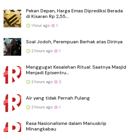
Pekan Depan, Harga Emas Diprediksi Berada
di Kisaran Rp 2,55...
1 hour ago
1
Soal Jodoh, Perempuan Berhak atas Dirinya
2 hours ago
1
Menggugat Kesalehan Ritual: Saatnya Masjid
Menjadi Episentru...
2 hours ago
2
Air yang tidak Pernah Pulang
2 hours ago
1
Rasa Nasionalisme dalam Manuskrip
Minangkabau