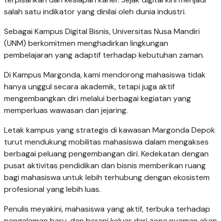
salah satu indikator yang dinilai oleh dunia industri.
Sebagai Kampus Digital Bisnis, Universitas Nusa Mandiri
(UNM) berkomitmen menghadirkan lingkungan
pembelajaran yang adaptif terhadap kebutuhan zaman.
Di Kampus Margonda, kami mendorong mahasiswa tidak
hanya unggul secara akademik, tetapi juga aktif
mengembangkan diri melalui berbagai kegiatan yang
memperluas wawasan dan jejaring.
Letak kampus yang strategis di kawasan Margonda Depok
turut mendukung mobilitas mahasiswa dalam mengakses
berbagai peluang pengembangan diri. Kedekatan dengan
pusat aktivitas pendidikan dan bisnis memberikan ruang
bagi mahasiswa untuk lebih terhubung dengan ekosistem
profesional yang lebih luas.
Penulis meyakini, mahasiswa yang aktif, terbuka terhadap
pengalaman baru, dan berani keluar dari zona nyaman akan