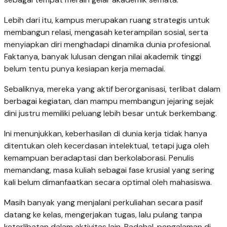
Lebih dari itu, kampus merupakan ruang strategis untuk
membangun relasi, mengasah keterampilan sosial, serta
menyiapkan diri menghadapi dinamika dunia profesional.
Faktanya, banyak lulusan dengan nilai akademik tinggi
belum tentu punya kesiapan kerja memadai.
Sebaliknya, mereka yang aktif berorganisasi, terlibat dalam
berbagai kegiatan, dan mampu membangun jejaring sejak
dini justru memiliki peluang lebih besar untuk berkembang.
Ini menunjukkan, keberhasilan di dunia kerja tidak hanya
ditentukan oleh kecerdasan intelektual, tetapi juga oleh
kemampuan beradaptasi dan berkolaborasi. Penulis
memandang, masa kuliah sebagai fase krusial yang sering
kali belum dimanfaatkan secara optimal oleh mahasiswa.
Masih banyak yang menjalani perkuliahan secara pasif
datang ke kelas, mengerjakan tugas, lalu pulang tanpa
keterlibatan dalam aktivitas lain. Padahal, pengalaman di