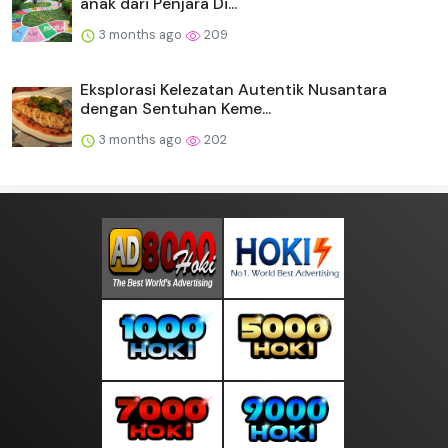
anak dari Penjara Di...
3 months ago
209
Eksplorasi Kelezatan Autentik Nusantara
dengan Sentuhan Keme...
3 months ago
202