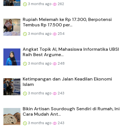
3 months ago
262
Rupiah Melemah ke Rp 17.300, Berpotensi
Tembus Rp 17.500 per...
3 months ago
254
Angkat Topik AI, Mahasiswa Informatika UBSI
Raih Best Argume...
3 months ago
248
Ketimpangan dan Jalan Keadilan Ekonomi
Islam
3 months ago
243
Bikin Artisan Sourdough Sendiri di Rumah, Ini
Cara Mudah Ant...
3 months ago
243