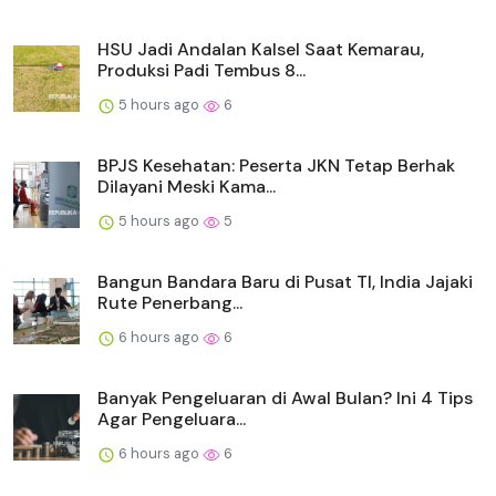
HSU Jadi Andalan Kalsel Saat Kemarau,
Produksi Padi Tembus 8...
5 hours ago
6
BPJS Kesehatan: Peserta JKN Tetap Berhak
Dilayani Meski Kama...
5 hours ago
5
Bangun Bandara Baru di Pusat TI, India Jajaki
Rute Penerbang...
6 hours ago
6
Banyak Pengeluaran di Awal Bulan? Ini 4 Tips
Agar Pengeluara...
6 hours ago
6