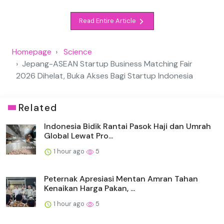
Read Entire Article
Homepage
Science
Jepang-ASEAN Startup Business Matching Fair
2026 Dihelat, Buka Akses Bagi Startup Indonesia
Related
Indonesia Bidik Rantai Pasok Haji dan Umrah
Global Lewat Pro...
1 hour ago
5
Peternak Apresiasi Mentan Amran Tahan
Kenaikan Harga Pakan, ...
1 hour ago
5