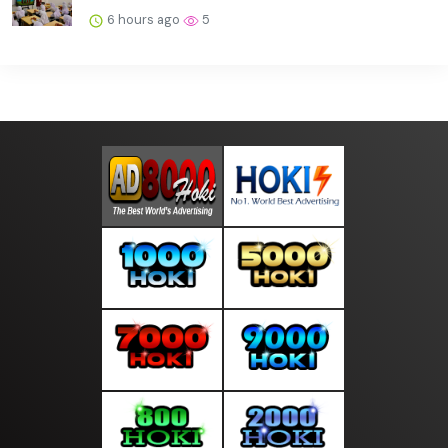
6 hours ago
5