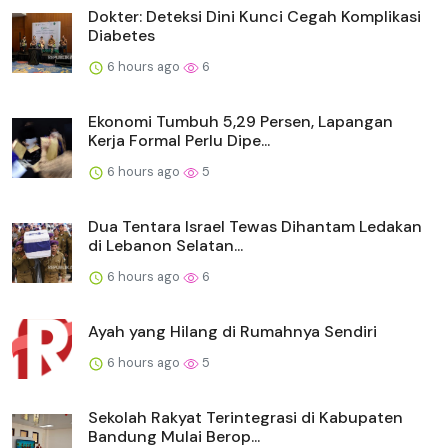
Dokter: Deteksi Dini Kunci Cegah Komplikasi
Diabetes
6 hours ago
6
Ekonomi Tumbuh 5,29 Persen, Lapangan
Kerja Formal Perlu Dipe...
6 hours ago
5
Dua Tentara Israel Tewas Dihantam Ledakan
di Lebanon Selatan...
6 hours ago
6
Ayah yang Hilang di Rumahnya Sendiri
6 hours ago
5
Sekolah Rakyat Terintegrasi di Kabupaten
Bandung Mulai Berop...