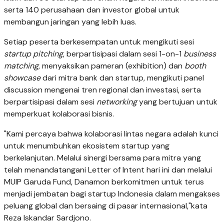
serta 140 perusahaan dan investor global untuk
membangun jaringan yang lebih luas.
Setiap peserta berkesempatan untuk mengikuti sesi
startup pitching
, berpartisipasi dalam sesi 1-on-1
business
matching
, menyaksikan pameran (exhibition) dan
booth
showcase
dari mitra bank dan startup, mengikuti panel
discussion mengenai tren regional dan investasi, serta
berpartisipasi dalam sesi
networking
yang bertujuan untuk
memperkuat kolaborasi bisnis.
"Kami percaya bahwa kolaborasi lintas negara adalah kunci
untuk menumbuhkan ekosistem startup yang
berkelanjutan. Melalui sinergi bersama para mitra yang
telah menandatangani Letter of Intent hari ini dan melalui
MUIP Garuda Fund, Danamon berkomitmen untuk terus
menjadi jembatan bagi startup Indonesia dalam mengakses
peluang global dan bersaing di pasar internasional,"kata
Reza Iskandar Sardjono.