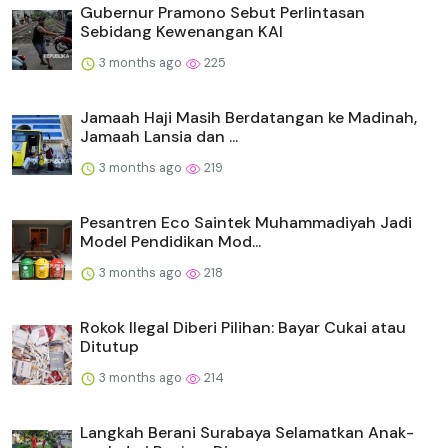
Gubernur Pramono Sebut Perlintasan
Sebidang Kewenangan KAI
3 months ago
225
Jamaah Haji Masih Berdatangan ke Madinah,
Jamaah Lansia dan ...
3 months ago
219
Pesantren Eco Saintek Muhammadiyah Jadi
Model Pendidikan Mod...
3 months ago
218
Rokok Ilegal Diberi Pilihan: Bayar Cukai atau
Ditutup
3 months ago
214
Langkah Berani Surabaya Selamatkan Anak-