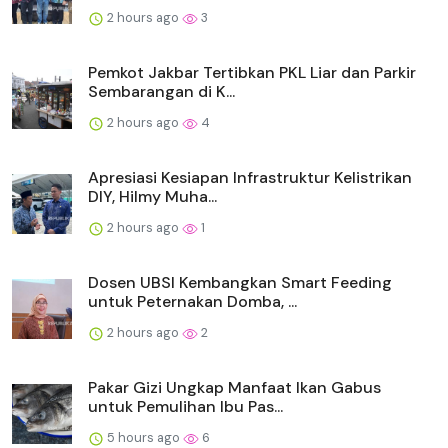
2 hours ago
3
Pemkot Jakbar Tertibkan PKL Liar dan Parkir
Sembarangan di K...
2 hours ago
4
Apresiasi Kesiapan Infrastruktur Kelistrikan
DIY, Hilmy Muha...
2 hours ago
1
Dosen UBSI Kembangkan Smart Feeding
untuk Peternakan Domba, ...
2 hours ago
2
Pakar Gizi Ungkap Manfaat Ikan Gabus
untuk Pemulihan Ibu Pas...
5 hours ago
6