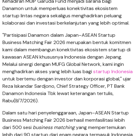
Kehadiran MUIP Garuda Fund menjadi sarana bagi
Danamon untuk memperluas konektivitas ekosistem
startup lintas negara sekaligus menghadirkan peluang
kolaborasi dan investasi berkelanjutan yang lebih optimal.
"Partisipasi Danamon dalam Japan–ASEAN Startup
Business Matching Fair 2026 merupakan bentuk komitmen
kami dalam membangun konektivitas ekosistem startup di
kawasan ASEAN khususnya Indonesia dengan Jepang.
Melalui sinergi dengan MUFG Global Network, kami ingin
menghadirkan akses yang lebih luas bagi
startup Indonesia
untuk bertemu dengan investor dan korporasi global," ujar
Reza Iskandar Sardjono, Chief Strategy Officer, PT Bank
Danamon Indonesia Tbk lewat keterangan tertulis,
Rabu(8/7/2026).
Dalam satu hari penyelenggaraan, Japan–ASEAN Startup
Business Matching Fair 2026 berhasil memfasilitasi lebih
dari 500 sesi
business matching
yang mempertemukan
lebih dari 90 startup dari enam negara termasuk Indonesia