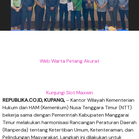
Web Warta Petang Akurat
Kunjungi Slot Maxwin
REPUBLIKA.CO.ID, KUPANG,
– Kantor Wilayah Kementerian
Hukum dan HAM (Kemenkum) Nusa Tenggara Timur (NTT)
bekerja sama dengan Pemerintah Kabupaten Manggarai
Timur melakukan harmonisasi Rancangan Peraturan Daerah
(Ranperda) tentang Ketertiban Umum, Ketenteraman, dan
Pelindungan Masyarakat. Langkah ini dilakukan untuk