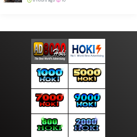
6 hours ago
10