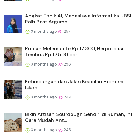
Angkat Topik AI, Mahasiswa Informatika UBSI
Raih Best Argume...
3 months ago
257
Rupiah Melemah ke Rp 17.300, Berpotensi
Tembus Rp 17.500 per...
3 months ago
256
Ketimpangan dan Jalan Keadilan Ekonomi
Islam
3 months ago
244
Bikin Artisan Sourdough Sendiri di Rumah, Ini
Cara Mudah Ant...
3 months ago
243