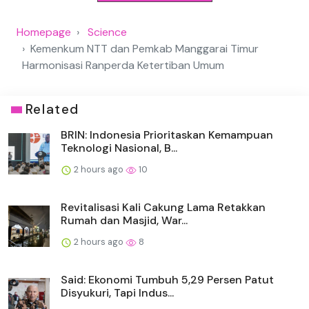
Homepage
Science
Kemenkum NTT dan Pemkab Manggarai Timur
Harmonisasi Ranperda Ketertiban Umum
Related
BRIN: Indonesia Prioritaskan Kemampuan
Teknologi Nasional, B...
2 hours ago
10
Revitalisasi Kali Cakung Lama Retakkan
Rumah dan Masjid, War...
2 hours ago
8
Said: Ekonomi Tumbuh 5,29 Persen Patut
Disyukuri, Tapi Indus...