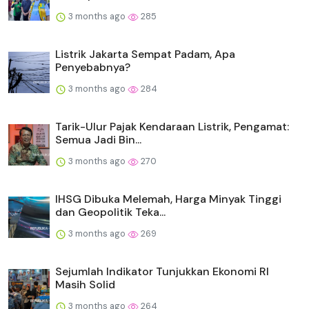
3 months ago
285
Listrik Jakarta Sempat Padam, Apa
Penyebabnya?
3 months ago
284
Tarik-Ulur Pajak Kendaraan Listrik, Pengamat:
Semua Jadi Bin...
3 months ago
270
IHSG Dibuka Melemah, Harga Minyak Tinggi
dan Geopolitik Teka...
3 months ago
269
Sejumlah Indikator Tunjukkan Ekonomi RI
Masih Solid
3 months ago
264