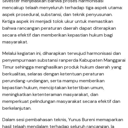
Silvester menjelaskan bahwa proses harmonisasi
mencakup telaah menyeluruh terhadap tiga aspek utama:
aspek prosedural, substansi, dan teknik penyusunan.
Ketiga aspek ini menjadi tolok ukur untuk memastikan
bahwa rancangan peraturan daerah dapat diterapkan
secara efektif dan memberikan kepastian hukum bagi
masyarakat.
Melalui kegiatan ini, diharapkan terwujud harmonisasi dan
penyempurnaan substansi ranperda Kabupaten Manggarai
Timur sehingga menghasilkan produk hukum daerah yang
berkualitas, selaras dengan ketentuan peraturan
perundang-undangan, serta mampu memberikan
kepastian hukum, menciptakan ketertiban umum,
meningkatkan ketenteraman masyarakat, dan
memperkuat pelindungan masyarakat secara efektif dan
berkelanjutan.
Dalam sesi pembahasan teknis, Yunus Bureni memaparkan
hasil telaah mendalam terhadap seluruh rancangan. Ia