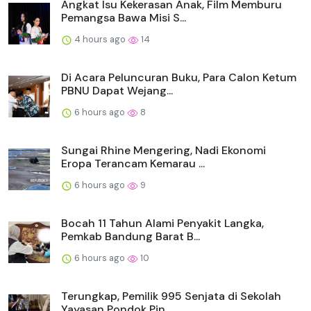
Angkat Isu Kekerasan Anak, Film Memburu
Pemangsa Bawa Misi S...
4 hours ago
14
Di Acara Peluncuran Buku, Para Calon Ketum
PBNU Dapat Wejang...
6 hours ago
8
Sungai Rhine Mengering, Nadi Ekonomi
Eropa Terancam Kemarau ...
6 hours ago
9
Bocah 11 Tahun Alami Penyakit Langka,
Pemkab Bandung Barat B...
6 hours ago
10
Terungkap, Pemilik 995 Senjata di Sekolah
Yayasan Pondok Pin...