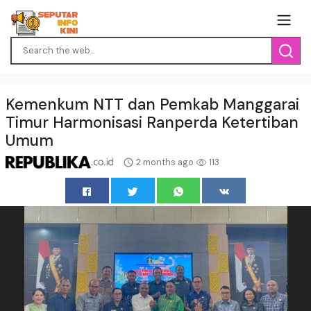
Kemenkum NTT dan Pemkab Manggarai
Timur Harmonisasi Ranperda Ketertiban
Umum
2 months ago
113