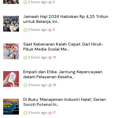
2 hours ago
9
Jamaah Haji 2026 Habiskan Rp 4,25 Triliun
untuk Belanja, Ini...
2 hours ago
8
Saat Kebenaran Kalah Cepat: Dari Hiruk-
Pikuk Media Sosial Me...
3 hours ago
15
Empati dan Etika: Jantung Kepercayaan
dalam Pelayanan Keseha...
3 hours ago
18
Di Buku 'Manajemen Industri Halal', Serian
Soroti Potensi hi...
3 hours ago
17