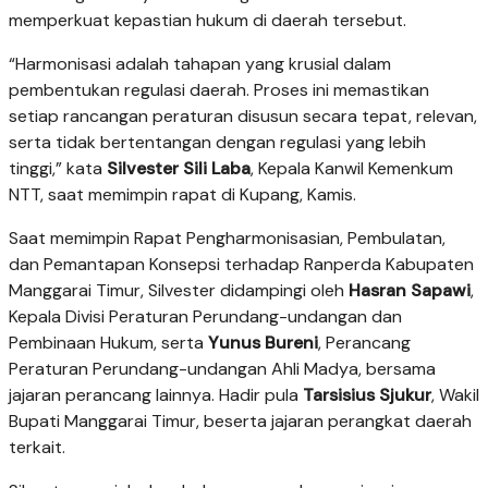
memperkuat kepastian hukum di daerah tersebut.
“Harmonisasi adalah tahapan yang krusial dalam
pembentukan regulasi daerah. Proses ini memastikan
setiap rancangan peraturan disusun secara tepat, relevan,
serta tidak bertentangan dengan regulasi yang lebih
tinggi,” kata
Silvester Sili Laba
, Kepala Kanwil Kemenkum
NTT, saat memimpin rapat di Kupang, Kamis.
Saat memimpin Rapat Pengharmonisasian, Pembulatan,
dan Pemantapan Konsepsi terhadap Ranperda Kabupaten
Manggarai Timur, Silvester didampingi oleh
Hasran Sapawi
,
Kepala Divisi Peraturan Perundang-undangan dan
Pembinaan Hukum, serta
Yunus Bureni
, Perancang
Peraturan Perundang-undangan Ahli Madya, bersama
jajaran perancang lainnya. Hadir pula
Tarsisius Sjukur
, Wakil
Bupati Manggarai Timur, beserta jajaran perangkat daerah
terkait.