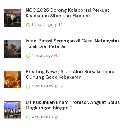
NCC 2026 Dorong Kolaborasi Perkuat
Keamanan Siber dan Ekonom...
3 hours ago
14
Israel Batasi Serangan di Gaza, Netanyahu
Tolak Draf Peta Ja...
4 hours ago
11
Breaking News, Alun-Alun Suryakencana
Gunung Gede Kebakaran
4 hours ago
17
UT Kukuhkan Enam Profesor, Angkat Solusi
Lingkungan hingga T...
4 hours ago
11