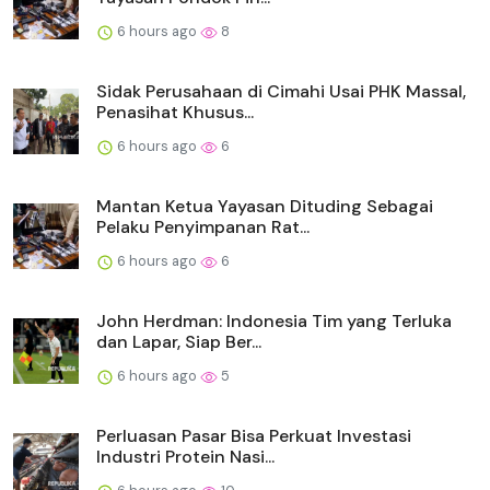
6 hours ago
8
Sidak Perusahaan di Cimahi Usai PHK Massal,
Penasihat Khusus...
6 hours ago
6
Mantan Ketua Yayasan Dituding Sebagai
Pelaku Penyimpanan Rat...
6 hours ago
6
John Herdman: Indonesia Tim yang Terluka
dan Lapar, Siap Ber...
6 hours ago
5
Perluasan Pasar Bisa Perkuat Investasi
Industri Protein Nasi...