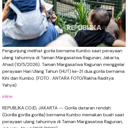
Pengunjung melihat gorila bernama Kumbo saat perayaan
ulang tahunnya di Taman Margasatwa Ragunan, Jakarta,
Ahad (10/5/2026). Taman Margasatwa Ragunan menggelar
perayaan Hari Ulang Tahun (HUT) ke-31 dua gorila bernama
Kihi dan Kumbo. (FOTO : ANTARA FOTO/Rakha Raditya
Yahya)
inline
REPUBLIKA.CO.ID, JAKARTA -- Gorila dataran rendah
(Gorilla gorilla gorilla) bernama Kumbo memakan buah saat
perayaan ulang tahunnya di Taman Margasatwa Ragunan,