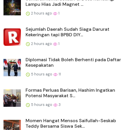
Lampu Hias Jadi Magnet ...
2 hours ago
1
Sejumlah Daerah Sudah Siaga Darurat
Kekeringan tapi BPBD DIY...
2 hours ago
1
Diplomasi Tidak Boleh Berhenti pada Daftar
Kesepakatan
5 hours ago
11
Formas Perluas Barisan, Hashim Ingatkan
Potensi Masyarakat S...
5 hours ago
3
Momen Hangat Mensos Saifullah-Seskab
Teddy Bersama Siswa Sek...