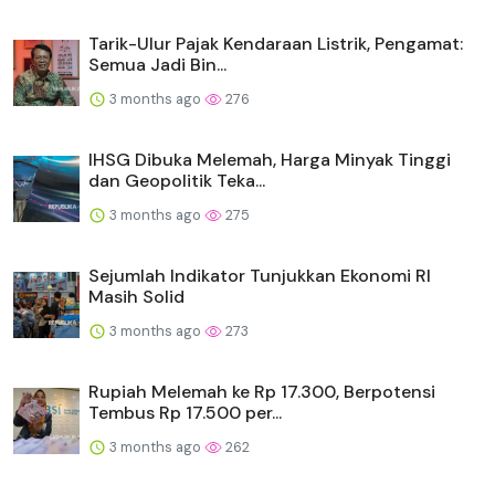
Tarik-Ulur Pajak Kendaraan Listrik, Pengamat:
Semua Jadi Bin...
3 months ago
276
IHSG Dibuka Melemah, Harga Minyak Tinggi
dan Geopolitik Teka...
3 months ago
275
Sejumlah Indikator Tunjukkan Ekonomi RI
Masih Solid
3 months ago
273
Rupiah Melemah ke Rp 17.300, Berpotensi
Tembus Rp 17.500 per...
3 months ago
262