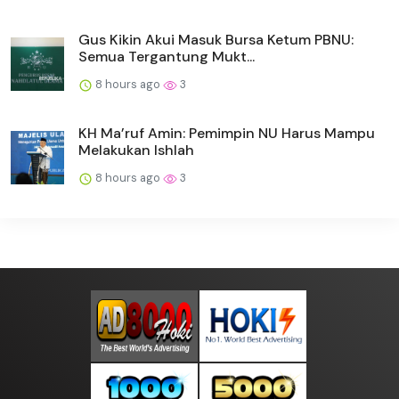
Gus Kikin Akui Masuk Bursa Ketum PBNU:
Semua Tergantung Mukt...
8 hours ago
3
KH Ma’ruf Amin: Pemimpin NU Harus Mampu
Melakukan Ishlah
8 hours ago
3