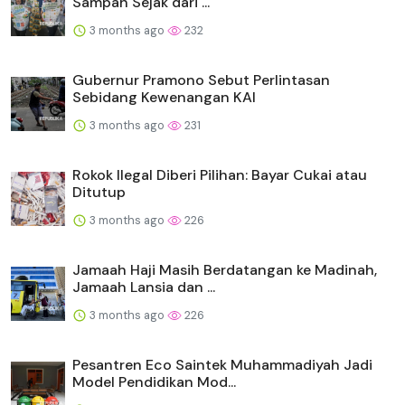
Sampah Sejak dari ...
3 months ago
232
Gubernur Pramono Sebut Perlintasan
Sebidang Kewenangan KAI
3 months ago
231
Rokok Ilegal Diberi Pilihan: Bayar Cukai atau
Ditutup
3 months ago
226
Jamaah Haji Masih Berdatangan ke Madinah,
Jamaah Lansia dan ...
3 months ago
226
Pesantren Eco Saintek Muhammadiyah Jadi
Model Pendidikan Mod...