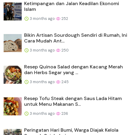
Ketimpangan dan Jalan Keadilan Ekonomi
Islam
3 months ago
252
Bikin Artisan Sourdough Sendiri di Rumah, Ini
Cara Mudah Ant...
3 months ago
250
Resep Quinoa Salad dengan Kacang Merah
dan Herbs Segar yang ...
3 months ago
245
Resep Tofu Steak dengan Saus Lada Hitam
untuk Menu Makanan S...
3 months ago
236
Peringatan Hari Bumi, Warga Diajak Kelola