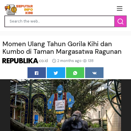
Momen Ulang Tahun Gorila Kihi dan
Kumbo di Taman Margasatwa Ragunan
2 months ago
138