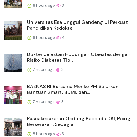
6 hours ago
3
Universitas Esa Unggul Gandeng UI Perkuat
Pendidikan Kedokte...
6 hours ago
4
Dokter Jelaskan Hubungan Obesitas dengan
Risiko Diabetes Tip...
7 hours ago
3
BAZNAS RI Bersama Menko PM Salurkan
Bantuan Zmart, BUMi, dan...
7 hours ago
3
Pascakebakaran Gedung Bapenda DKI, Puing
Berserakan, Sebagia...
8 hours ago
3