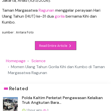
Jakarta, Ahad (10/5/2026).
Taman Margasatwa
Ragunan
menggelar perayaan Hari
Ulang Tahun (HUT) ke-31 dua
gorila
bernama Kihi dan
Kumbo.
sumber : Antara Foto
Read Entire Article
Homepage
Science
Momen Ulang Tahun Gorila Kihi dan Kumbo di Taman
Margasatwa Ragunan
Related
Polda Kaltim Perketat Pengawasan Kelaikan
Truk Angkutan Bara...
1 hour ago
1