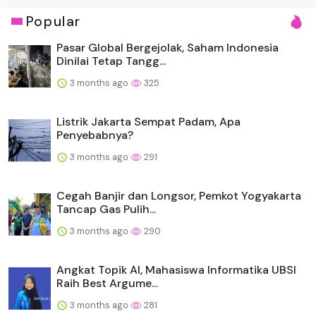
Popular
Pasar Global Bergejolak, Saham Indonesia
Dinilai Tetap Tangg...
3 months ago
325
Listrik Jakarta Sempat Padam, Apa
Penyebabnya?
3 months ago
291
Cegah Banjir dan Longsor, Pemkot Yogyakarta
Tancap Gas Pulih...
3 months ago
290
Angkat Topik AI, Mahasiswa Informatika UBSI
Raih Best Argume...
3 months ago
281