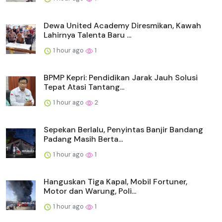
Dewa United Academy Diresmikan, Kawah
Lahirnya Talenta Baru ...
1 hour ago
1
BPMP Kepri: Pendidikan Jarak Jauh Solusi
Tepat Atasi Tantang...
1 hour ago
2
Sepekan Berlalu, Penyintas Banjir Bandang
Padang Masih Berta...
1 hour ago
1
Hanguskan Tiga Kapal, Mobil Fortuner,
Motor dan Warung, Poli...
1 hour ago
1