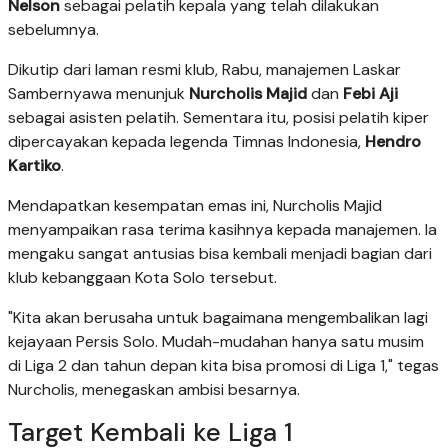
Nelson
sebagai pelatih kepala yang telah dilakukan
sebelumnya.
Dikutip dari laman resmi klub, Rabu, manajemen Laskar
Sambernyawa menunjuk
Nurcholis Majid
dan
Febi Aji
sebagai asisten pelatih. Sementara itu, posisi pelatih kiper
dipercayakan kepada legenda Timnas Indonesia,
Hendro
Kartiko
.
Mendapatkan kesempatan emas ini, Nurcholis Majid
menyampaikan rasa terima kasihnya kepada manajemen. Ia
mengaku sangat antusias bisa kembali menjadi bagian dari
klub kebanggaan Kota Solo tersebut.
"Kita akan berusaha untuk bagaimana mengembalikan lagi
kejayaan Persis Solo. Mudah-mudahan hanya satu musim
di Liga 2 dan tahun depan kita bisa promosi di Liga 1," tegas
Nurcholis, menegaskan ambisi besarnya.
Target Kembali ke Liga 1