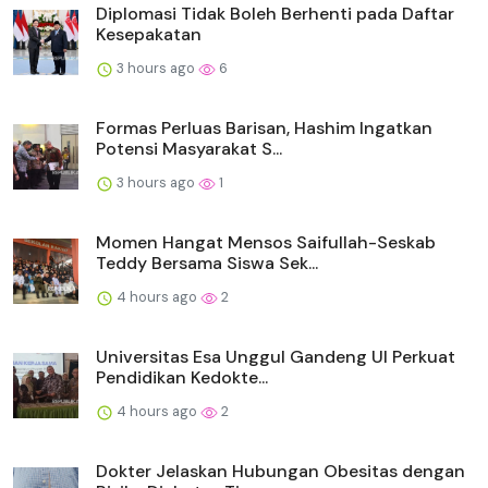
Diplomasi Tidak Boleh Berhenti pada Daftar
Kesepakatan
3 hours ago
6
Formas Perluas Barisan, Hashim Ingatkan
Potensi Masyarakat S...
3 hours ago
1
Momen Hangat Mensos Saifullah-Seskab
Teddy Bersama Siswa Sek...
4 hours ago
2
Universitas Esa Unggul Gandeng UI Perkuat
Pendidikan Kedokte...
4 hours ago
2
Dokter Jelaskan Hubungan Obesitas dengan