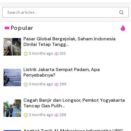
Popular
Pasar Global Bergejolak, Saham Indonesia
Dinilai Tetap Tangg...
3 months ago
323
Listrik Jakarta Sempat Padam, Apa
Penyebabnya?
3 months ago
289
Cegah Banjir dan Longsor, Pemkot Yogyakarta
Tancap Gas Pulih...
3 months ago
288
Angkat Topik AI, Mahasiswa Informatika UBSI