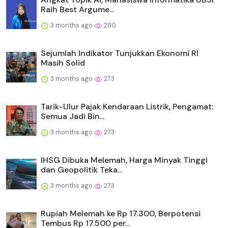
Raih Best Argume...
3 months ago
280
Sejumlah Indikator Tunjukkan Ekonomi RI
Masih Solid
3 months ago
273
Tarik-Ulur Pajak Kendaraan Listrik, Pengamat:
Semua Jadi Bin...
3 months ago
273
IHSG Dibuka Melemah, Harga Minyak Tinggi
dan Geopolitik Teka...
3 months ago
273
Rupiah Melemah ke Rp 17.300, Berpotensi
Tembus Rp 17.500 per...