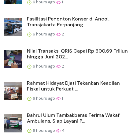
6 hours ago
1
Fasilitasi Penonton Konser di Ancol,
Transjakarta Perpanjang...
6 hours ago
2
Nilai Transaksi QRIS Capai Rp 600,69 Triliun
hingga Juni 202...
6 hours ago
2
Rahmat Hidayat Djati Tekankan Keadilan
Fiskal untuk Perkuat ...
6 hours ago
1
Bahrul Ulum Tambakberas Terima Wakaf
Ambulans, Siap Layani P...
6 hours ago
4