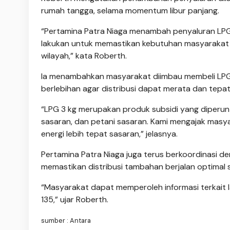
rumah tangga, selama momentum libur panjang.
“Pertamina Patra Niaga menambah penyaluran LPG 3
lakukan untuk memastikan kebutuhan masyarakat tet
wilayah,” kata Roberth.
Ia menambahkan masyarakat diimbau membeli LPG 
berlebihan agar distribusi dapat merata dan tepat
“LPG 3 kg merupakan produk subsidi yang diperun
sasaran, dan petani sasaran. Kami mengajak mas
energi lebih tepat sasaran,” jelasnya.
Pertamina Patra Niaga juga terus berkoordinasi 
memastikan distribusi tambahan berjalan optimal 
“Masyarakat dapat memperoleh informasi terkait 
135,” ujar Roberth.
sumber : Antara