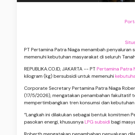
Port
Situ
PT Pertamina Patra Niaga menambah penyaluran se
memenuhi kebutuhan masyarakat di seluruh Tanah Ai
REPUBLIKA.CO.ID, JAKARTA -- PT
Pertamina Patra 
kilogram (kg) bersubsidi untuk memenuhi
kebutuh
Corporate Secretary Pertamina Patra Niaga Robe
(17/5/2026), mengatakan penambahan fakultatif t
mempertimbangkan tren konsumsi dan kebutuhan
“Langkah ini dilakukan sebagai bentuk komitmen 
pasokan energi, khususnya
LPG subsidi
bagi masya
Roberth mengatakan penambahan penyaluran dilak