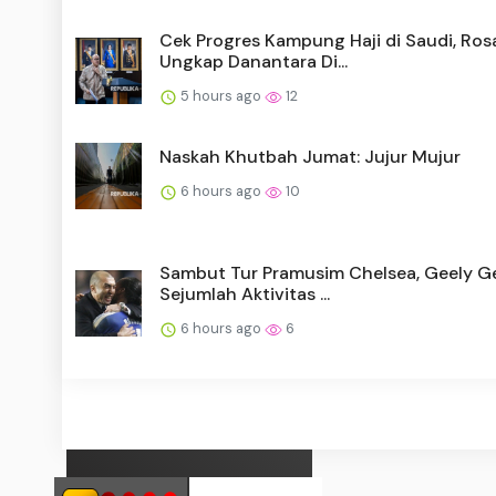
Cek Progres Kampung Haji di Saudi, Ros
Ungkap Danantara Di...
5 hours ago
12
Naskah Khutbah Jumat: Jujur Mujur
6 hours ago
10
Sambut Tur Pramusim Chelsea, Geely Ge
Sejumlah Aktivitas ...
6 hours ago
6