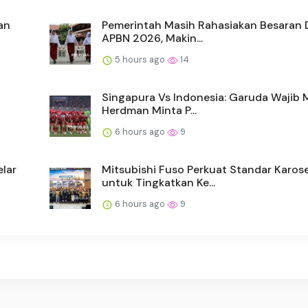
an
Pemerintah Masih Rahasiakan Besaran D
APBN 2026, Makin...
5 hours ago
14
Singapura Vs Indonesia: Garuda Wajib
Herdman Minta P...
6 hours ago
9
lar
Mitsubishi Fuso Perkuat Standar Karose
untuk Tingkatkan Ke...
6 hours ago
9