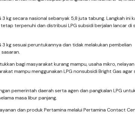
 kg secara nasional sebanyak 5,8 juta tabung. Langkah ini k
ap terpenuhi dan distribusi LPG subsidi berjalan lancar di 
3 kg sesuai peruntukannya dan tidak melakukan pembelian
 sasaran.
tukkan bagi masyarakat kurang mampu, usaha mikro, nelayan
yarakat mampu menggunakan LPG nonsubsidi Bright Gas agar s
dengan pemerintah daerah serta agen dan pangkalan LPG untu
selama masa libur panjang.
layanan dan produk Pertamina melalui Pertamina Contact Ce