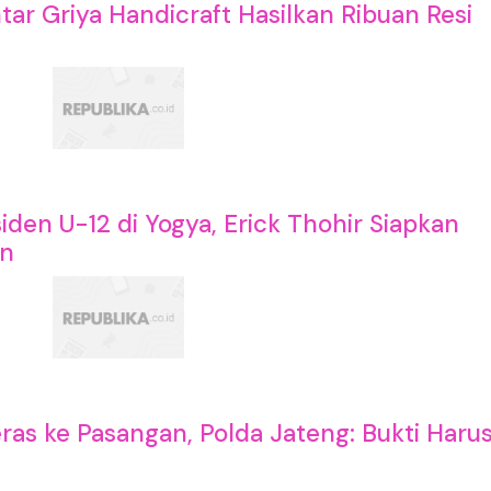
r Griya Handicraft Hasilkan Ribuan Resi
siden U-12 di Yogya, Erick Thohir Siapkan
an
eras ke Pasangan, Polda Jateng: Bukti Haru