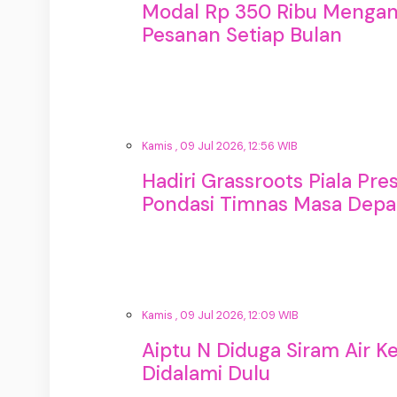
Modal Rp 350 Ribu Menganta
Pesanan Setiap Bulan
Kamis , 09 Jul 2026, 12:56 WIB
Hadiri Grassroots Piala Pre
Pondasi Timnas Masa Dep
Kamis , 09 Jul 2026, 12:09 WIB
Aiptu N Diduga Siram Air K
Didalami Dulu