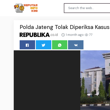
Polda Jateng Tolak Diperiksa Kasus
1 month ago
77