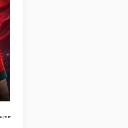
maupun