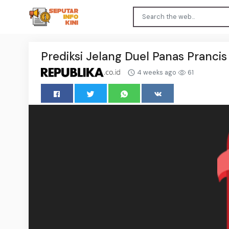
Prediksi Jelang Duel Panas Prancis
4 weeks ago
61