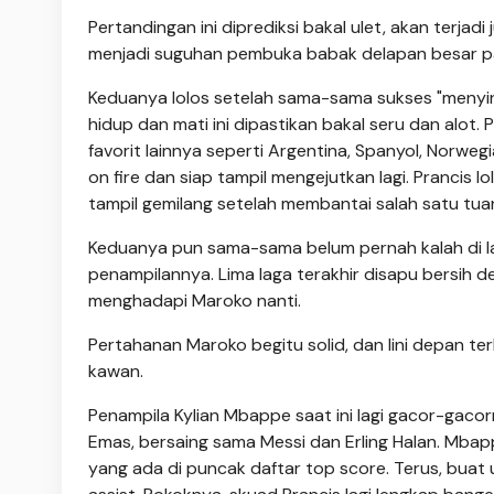
Pertandingan ini diprediksi bakal ulet, akan terja
menjadi suguhan pembuka babak delapan besar pada
Keduanya lolos setelah sama-sama sukses "menying
hidup dan mati ini dipastikan bakal seru dan alot
favorit lainnya seperti Argentina, Spanyol, Norwegia
on fire dan siap tampil mengejutkan lagi. Prancis 
tampil gemilang setelah membantai salah satu tua
Keduanya pun sama-sama belum pernah kalah di laga
penampilannya. Lima laga terakhir disapu bersih 
menghadapi Maroko nanti.
Pertahanan Maroko begitu solid, dan lini depan t
kawan.
Penampila Kylian Mbappe saat ini lagi gacor-gaco
Emas, bersaing sama Messi dan Erling Halan. Mbapp
yang ada di puncak daftar top score. Terus, buat 