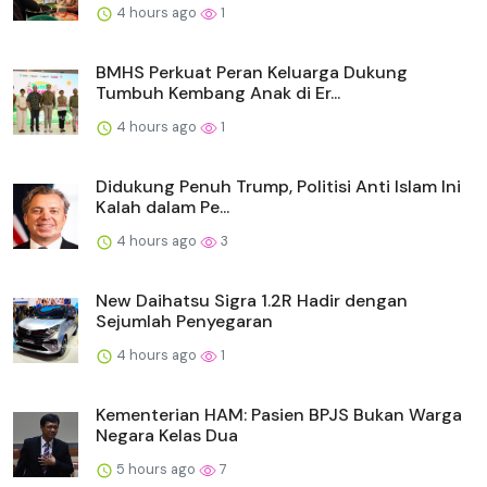
4 hours ago
1
BMHS Perkuat Peran Keluarga Dukung
Tumbuh Kembang Anak di Er...
4 hours ago
1
Didukung Penuh Trump, Politisi Anti Islam Ini
Kalah dalam Pe...
4 hours ago
3
New Daihatsu Sigra 1.2R Hadir dengan
Sejumlah Penyegaran
4 hours ago
1
Kementerian HAM: Pasien BPJS Bukan Warga
Negara Kelas Dua
5 hours ago
7