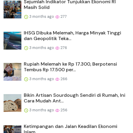
Sejumlah Indikator Tunjukkan Ekonomi RI
Masih Solid
3 months ago
277
IHSG Dibuka Melemah, Harga Minyak Tinggi
dan Geopolitik Teka...
3 months ago
276
Rupiah Melemah ke Rp 17.300, Berpotensi
Tembus Rp 17.500 per...
3 months ago
266
Bikin Artisan Sourdough Sendiri di Rumah, Ini
Cara Mudah Ant...
3 months ago
256
Ketimpangan dan Jalan Keadilan Ekonomi
Islam