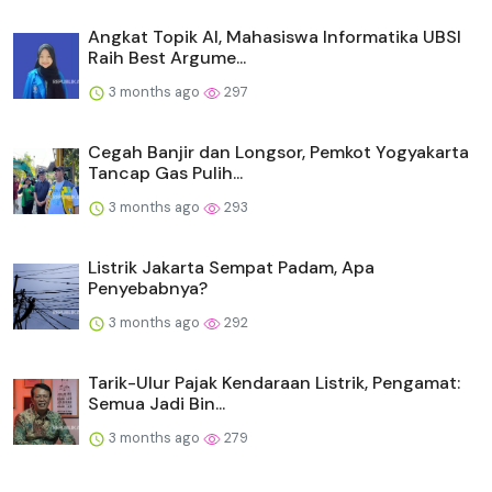
Angkat Topik AI, Mahasiswa Informatika UBSI
Raih Best Argume...
3 months ago
297
Cegah Banjir dan Longsor, Pemkot Yogyakarta
Tancap Gas Pulih...
3 months ago
293
Listrik Jakarta Sempat Padam, Apa
Penyebabnya?
3 months ago
292
Tarik-Ulur Pajak Kendaraan Listrik, Pengamat:
Semua Jadi Bin...
3 months ago
279