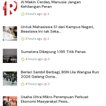
AI Makin Cerdas, Manusia Jangan
Kehilangan Peran
3 hours ago
2
Untuk Mahasiswa S1 dari Kampus Negeri,
Beasiswa Ini tak Seka...
3 hours ago
2
Sumatera Dikepung 1.195 Titik Panas
4 hours ago
2
Berlari Sambil Berbagi, BSN Lila Wangsa Run
2026 Galang Dona...
4 hours ago
2
Usaha Ultra Mikro Perempuan Perkuat
Ekonomi Masyarakat Pesis...