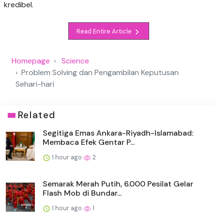
kredibel.
Read Entire Article
Homepage
Science
Problem Solving dan Pengambilan Keputusan
Sehari-hari
Related
Segitiga Emas Ankara-Riyadh-Islamabad:
Membaca Efek Gentar P...
1 hour ago
2
Semarak Merah Putih, 6.000 Pesilat Gelar
Flash Mob di Bundar...
1 hour ago
1