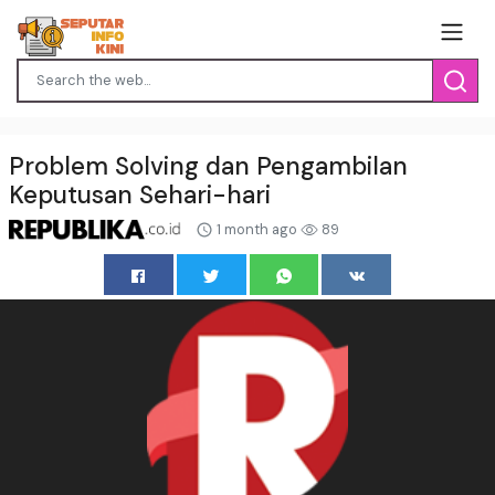
Problem Solving dan Pengambilan
Keputusan Sehari-hari
1 month ago
89