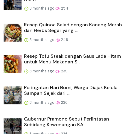
3 months ago
254
Resep Quinoa Salad dengan Kacang Merah
dan Herbs Segar yang ...
3 months ago
249
Resep Tofu Steak dengan Saus Lada Hitam
untuk Menu Makanan S...
3 months ago
239
Peringatan Hari Bumi, Warga Diajak Kelola
Sampah Sejak dari ...
3 months ago
236
Gubernur Pramono Sebut Perlintasan
Sebidang Kewenangan KAI
3 months ago
236