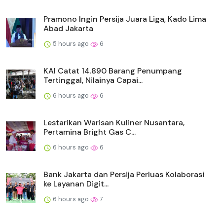
Pramono Ingin Persija Juara Liga, Kado Lima
Abad Jakarta
5 hours ago
6
KAI Catat 14.890 Barang Penumpang
Tertinggal, Nilainya Capai...
6 hours ago
6
Lestarikan Warisan Kuliner Nusantara,
Pertamina Bright Gas C...
6 hours ago
6
Bank Jakarta dan Persija Perluas Kolaborasi
ke Layanan Digit...
6 hours ago
7