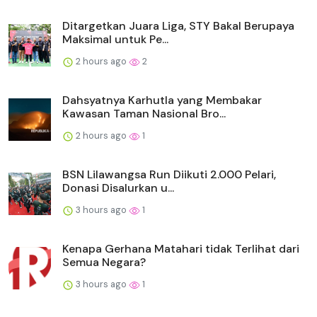
Ditargetkan Juara Liga, STY Bakal Berupaya
Maksimal untuk Pe...
2 hours ago
2
Dahsyatnya Karhutla yang Membakar
Kawasan Taman Nasional Bro...
2 hours ago
1
BSN Lilawangsa Run Diikuti 2.000 Pelari,
Donasi Disalurkan u...
3 hours ago
1
Kenapa Gerhana Matahari tidak Terlihat dari
Semua Negara?
3 hours ago
1