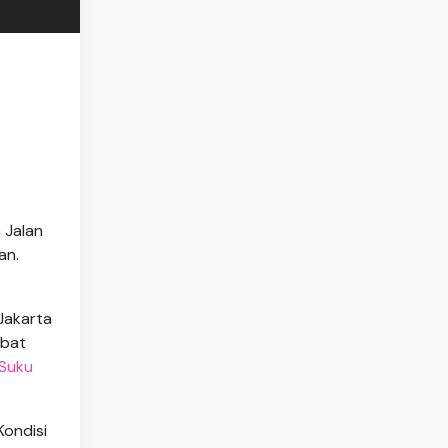
 Jalan
an.
Jakarta
ibat
Suku
Kondisi