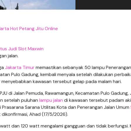
arta Hot Petang Jitu Online
itus Judi Slot Maxwin
an jalan.
ga
Jakarta Timur
memastikan sebanyak 50 lampu Penerangan
an Pulo Gadung, kembali menyala setelah dilakukan perbaik
ang menyebabkan kawasan tersebut gelap pada malam hari.
PJU di Jalan Pemuda, Rawamangun, Kecamatan Pulo Gadung, 
an setelah puluhan
lampu jalan
di kawasan tersebut padam ak
eksi Prasarana Sarana Utilitas Kota dan Penerangan Jalan Umum
 dikonfirmasi, Ahad (17/5/2026).
att dan 120 watt mengalami gangguan dan tidak berfungsi. 