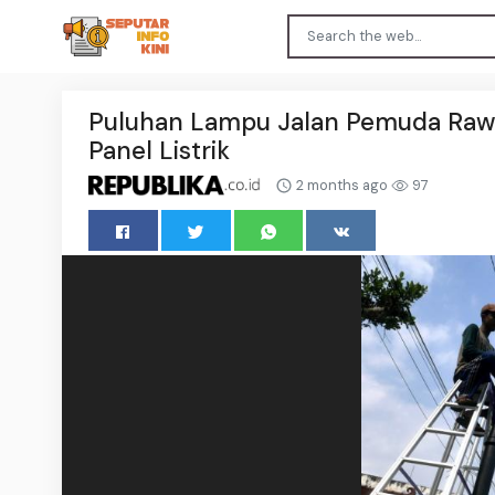
Puluhan Lampu Jalan Pemuda Raw
Panel Listrik
2 months ago
97