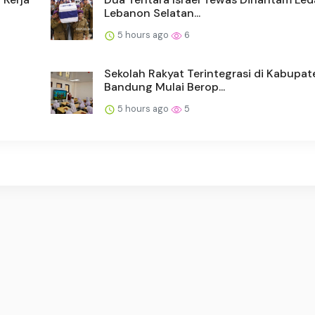
Lebanon Selatan...
5 hours ago
6
Sekolah Rakyat Terintegrasi di Kabupat
Bandung Mulai Berop...
5 hours ago
5