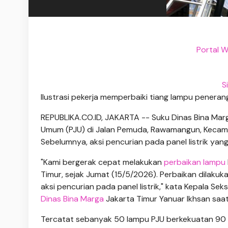
Portal W
S
Ilustrasi pekerja memperbaiki tiang lampu penerang
REPUBLIKA.CO.ID, JAKARTA -- Suku Dinas Bina Mar
Umum (PJU) di Jalan Pemuda, Rawamangun, Kecamat
Sebelumnya, aksi pencurian pada panel listrik y
"Kami bergerak cepat melakukan
perbaikan lampu
Timur, sejak Jumat (15/5/2026). Perbaikan dilakuk
aksi pencurian pada panel listrik," kata Kepala S
Dinas Bina Marga
Jakarta Timur Yanuar Ikhsan saat
Tercatat sebanyak 50 lampu PJU berkekuatan 90 w