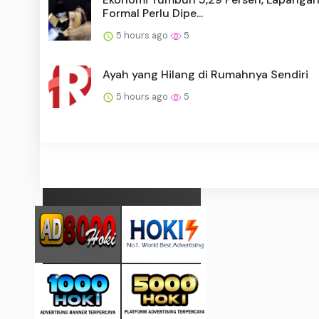
Formal Perlu Dipe...
5 hours ago
5
Ayah yang Hilang di Rumahnya Sendiri
5 hours ago
5