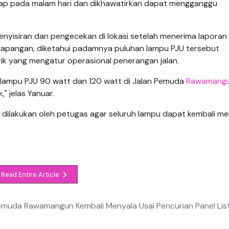
lap pada malam hari dan dikhawatirkan dapat mengganggu
nyisiran dan pengecekan di lokasi setelah menerima lapora
i lapangan, diketahui padamnya puluhan lampu PJU tersebut
rik yang mengatur operasional penerangan jalan.
50 lampu PJU 90 watt dan 120 watt di Jalan Pemuda
Rawamang
" jelas Yanuar.
 dilakukan oleh petugas agar seluruh lampu dapat kembali me
Read Entire Article
muda Rawamangun Kembali Menyala Usai Pencurian Panel List