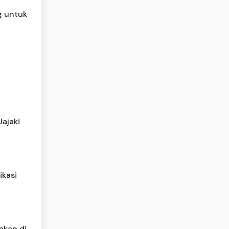
g untuk
Jajaki
ikasi
akan di