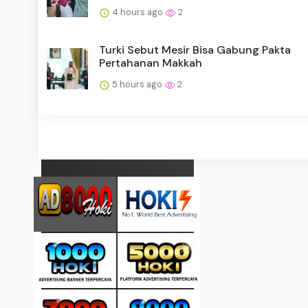
4 hours ago
2
Turki Sebut Mesir Bisa Gabung Pakta
Pertahanan Makkah
5 hours ago
2