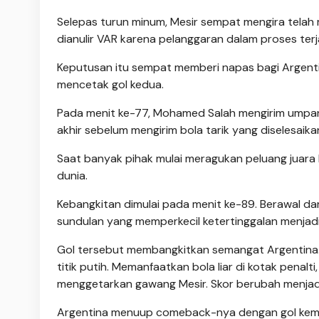
Selepas turun minum, Mesir sempat mengira telah
dianulir VAR karena pelanggaran dalam proses terj
Keputusan itu sempat memberi napas bagi Argent
mencetak gol kedua.
Pada menit ke-77, Mohamed Salah mengirim umpa
akhir sebelum mengirim bola tarik yang diselesaika
Saat banyak pihak mulai meragukan peluang juara 
dunia.
Kebangkitan dimulai pada menit ke-89. Berawal dar
sundulan yang memperkecil ketertinggalan menjadi
Gol tersebut membangkitkan semangat Argentina.
titik putih. Memanfaatkan bola liar di kotak penal
menggetarkan gawang Mesir. Skor berubah menjadi
Argentina menuup comeback-nya dengan gol kemen