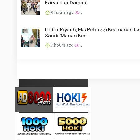
Karya dan Dampa...
6 hours ago
3
Ledek Riyadh, Eks Petinggi Keamanan Isr
Saudi 'Macan Ker...
7 hours ago
3