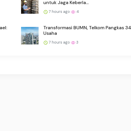
untuk Jaga Keberla...
7 hours ago
4
ael:
Transformasi BUMN, Telkom Pangkas 34
Usaha
7 hours ago
3