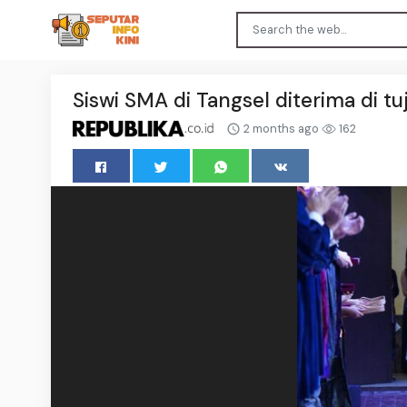
Siswi SMA di Tangsel diterima di t
2 months ago
162