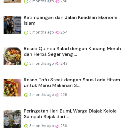
3 months ago
256
Ketimpangan dan Jalan Keadilan Ekonomi
Islam
3 months ago
254
Resep Quinoa Salad dengan Kacang Merah
dan Herbs Segar yang ...
3 months ago
249
Resep Tofu Steak dengan Saus Lada Hitam
untuk Menu Makanan S...
3 months ago
239
Peringatan Hari Bumi, Warga Diajak Kelola
Sampah Sejak dari ...
3 months ago
236