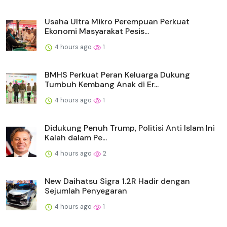
Usaha Ultra Mikro Perempuan Perkuat
Ekonomi Masyarakat Pesis...
4 hours ago
1
BMHS Perkuat Peran Keluarga Dukung
Tumbuh Kembang Anak di Er...
4 hours ago
1
Didukung Penuh Trump, Politisi Anti Islam Ini
Kalah dalam Pe...
4 hours ago
2
New Daihatsu Sigra 1.2R Hadir dengan
Sejumlah Penyegaran
4 hours ago
1