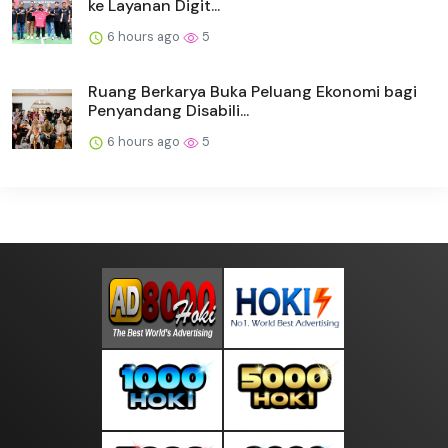
ke Layanan Digit...
6 hours ago
5
Ruang Berkarya Buka Peluang Ekonomi bagi
Penyandang Disabili...
6 hours ago
5