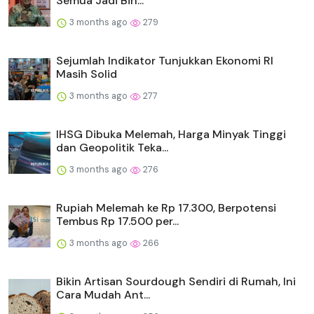
Semua Jadi Bin...
3 months ago
279
Sejumlah Indikator Tunjukkan Ekonomi RI
Masih Solid
3 months ago
277
IHSG Dibuka Melemah, Harga Minyak Tinggi
dan Geopolitik Teka...
3 months ago
276
Rupiah Melemah ke Rp 17.300, Berpotensi
Tembus Rp 17.500 per...
3 months ago
266
Bikin Artisan Sourdough Sendiri di Rumah, Ini
Cara Mudah Ant...