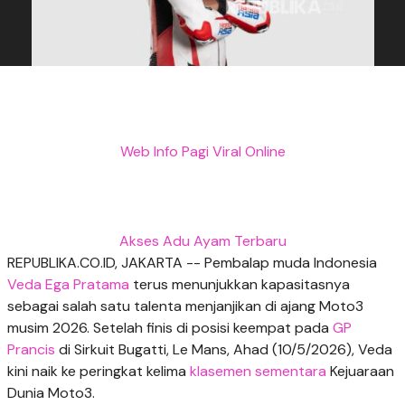
Web Info Pagi Viral Online
Akses Adu Ayam Terbaru
REPUBLIKA.CO.ID, JAKARTA -- Pembalap muda Indonesia
Veda Ega Pratama
terus menunjukkan kapasitasnya
sebagai salah satu talenta menjanjikan di ajang Moto3
musim 2026. Setelah finis di posisi keempat pada
GP
Prancis
di Sirkuit Bugatti, Le Mans, Ahad (10/5/2026), Veda
kini naik ke peringkat kelima
klasemen sementara
Kejuaraan
Dunia Moto3.