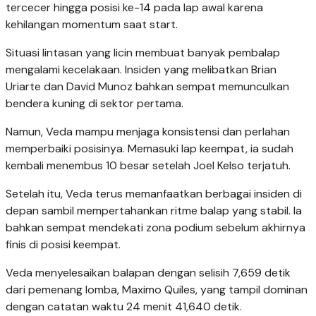
tercecer hingga posisi ke-14 pada lap awal karena
kehilangan momentum saat start.
Situasi lintasan yang licin membuat banyak pembalap
mengalami kecelakaan. Insiden yang melibatkan Brian
Uriarte dan David Munoz bahkan sempat memunculkan
bendera kuning di sektor pertama.
Namun, Veda mampu menjaga konsistensi dan perlahan
memperbaiki posisinya. Memasuki lap keempat, ia sudah
kembali menembus 10 besar setelah Joel Kelso terjatuh.
Setelah itu, Veda terus memanfaatkan berbagai insiden di
depan sambil mempertahankan ritme balap yang stabil. Ia
bahkan sempat mendekati zona podium sebelum akhirnya
finis di posisi keempat.
Veda menyelesaikan balapan dengan selisih 7,659 detik
dari pemenang lomba, Maximo Quiles, yang tampil dominan
dengan catatan waktu 24 menit 41,640 detik.