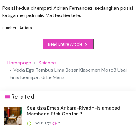
Posisi kedua ditempati Adrian Fernandez, sedangkan posisi
ketiga menjadi milik Matteo Bertelle.
sumber : Antara
Read Entire Article
Homepage
Science
Veda Ega Tembus Lima Besar Klasemen Moto3 Usai
Finis Keempat di Le Mans
Related
Segitiga Emas Ankara-Riyadh-Islamabad:
Membaca Efek Gentar P...
1 hour ago
2