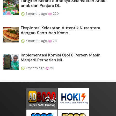
Langkah Berani Surabaya Selamatkan Anak-
anak dari Penjara Di...
3 months ago
220
Eksplorasi Kelezatan Autentik Nusantara
dengan Sentuhan Keme...
3 months ago
212
Implementasi Komisi Ojol 8 Persen Masih
Menjadi Perhatian Mi...
1 month ago
211