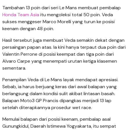
Tambahan 13 poin dari seri Le Mans membuat pembalap
Honda Team Asia
itu mengoleksi total 50 poin. Veda
sukses menggeser Marco Morelli yang turun ke posisi
keenam dengan 48 poin.
Hasil tersebut juga membuat Veda semakin dekat dengan
persaingan papan atas. Ia kini hanya terpaut dua poin dari
Valentin Perrone di posisi keempat dan tiga poin dari
Alvaro Carpe yang menempati urutan ketiga klasemen
sementara.
Penampilan Veda di Le Mans layak mendapat apresiasi.
Sebab, ia harus berjuang keras dari awal balapan yang
berlangsung dalam kondisi sulit akibat lintasan basah.
Balapan Moto3 GP Prancis dipangkas menjadi 13 lap
setelah diterapkannya prosedur wet race.
Memulai balapan dari posisi keenam, pembalap asal
Gunungkidul, Daerah Istimewa Yogyakarta, itu sempat