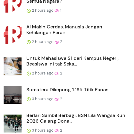
Semua Negara?
2 hours ago
1
AI Makin Cerdas, Manusia Jangan
Kehilangan Peran
2 hours ago
2
Untuk Mahasiswa S1 dari Kampus Negeri,
Beasiswa Ini tak Seka...
2 hours ago
2
Sumatera Dikepung 1.195 Titik Panas
3 hours ago
2
Berlari Sambil Berbagi, BSN Lila Wangsa Run
2026 Galang Dona...
3 hours ago
2