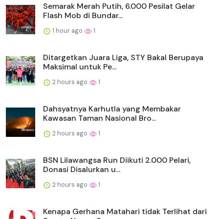
Semarak Merah Putih, 6.000 Pesilat Gelar
Flash Mob di Bundar...
1 hour ago
1
Ditargetkan Juara Liga, STY Bakal Berupaya
Maksimal untuk Pe...
2 hours ago
1
Dahsyatnya Karhutla yang Membakar
Kawasan Taman Nasional Bro...
2 hours ago
1
BSN Lilawangsa Run Diikuti 2.000 Pelari,
Donasi Disalurkan u...
2 hours ago
1
Kenapa Gerhana Matahari tidak Terlihat dari