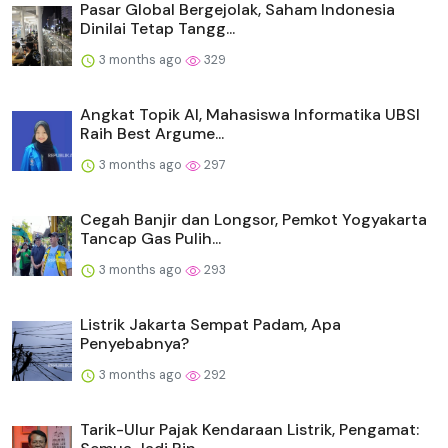
Pasar Global Bergejolak, Saham Indonesia
Dinilai Tetap Tangg...
3 months ago
329
Angkat Topik AI, Mahasiswa Informatika UBSI
Raih Best Argume...
3 months ago
297
Cegah Banjir dan Longsor, Pemkot Yogyakarta
Tancap Gas Pulih...
3 months ago
293
Listrik Jakarta Sempat Padam, Apa
Penyebabnya?
3 months ago
292
Tarik-Ulur Pajak Kendaraan Listrik, Pengamat: