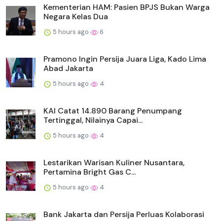
Kementerian HAM: Pasien BPJS Bukan Warga
Negara Kelas Dua
5 hours ago
6
Pramono Ingin Persija Juara Liga, Kado Lima
Abad Jakarta
5 hours ago
4
KAI Catat 14.890 Barang Penumpang
Tertinggal, Nilainya Capai...
5 hours ago
4
Lestarikan Warisan Kuliner Nusantara,
Pertamina Bright Gas C...
5 hours ago
4
Bank Jakarta dan Persija Perluas Kolaborasi