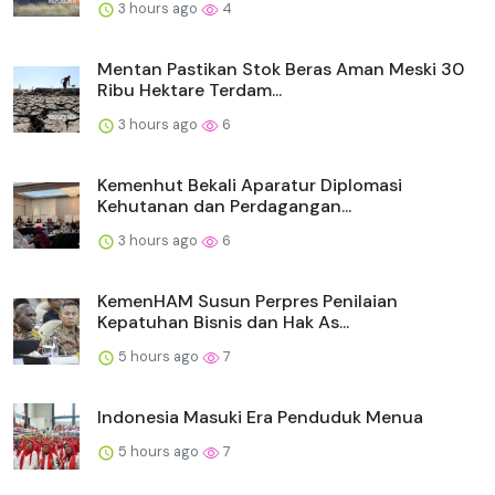
3 hours ago
4
Mentan Pastikan Stok Beras Aman Meski 30
Ribu Hektare Terdam...
3 hours ago
6
Kemenhut Bekali Aparatur Diplomasi
Kehutanan dan Perdagangan...
3 hours ago
6
KemenHAM Susun Perpres Penilaian
Kepatuhan Bisnis dan Hak As...
5 hours ago
7
Indonesia Masuki Era Penduduk Menua
5 hours ago
7