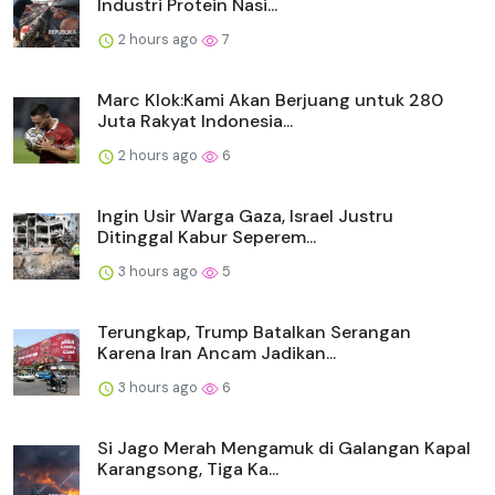
Industri Protein Nasi...
2 hours ago
7
Marc Klok:Kami Akan Berjuang untuk 280
Juta Rakyat Indonesia...
2 hours ago
6
Ingin Usir Warga Gaza, Israel Justru
Ditinggal Kabur Seperem...
3 hours ago
5
Terungkap, Trump Batalkan Serangan
Karena Iran Ancam Jadikan...
3 hours ago
6
Si Jago Merah Mengamuk di Galangan Kapal
Karangsong, Tiga Ka...