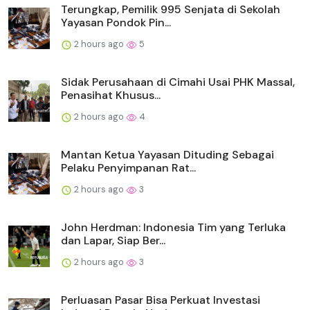
Terungkap, Pemilik 995 Senjata di Sekolah
Yayasan Pondok Pin...
2 hours ago
5
Sidak Perusahaan di Cimahi Usai PHK Massal,
Penasihat Khusus...
2 hours ago
4
Mantan Ketua Yayasan Dituding Sebagai
Pelaku Penyimpanan Rat...
2 hours ago
3
John Herdman: Indonesia Tim yang Terluka
dan Lapar, Siap Ber...
2 hours ago
3
Perluasan Pasar Bisa Perkuat Investasi