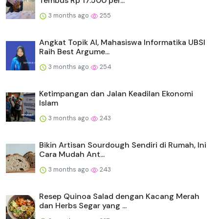
Tembus Rp 17.500 per...
3 months ago
255
Angkat Topik AI, Mahasiswa Informatika UBSI
Raih Best Argume...
3 months ago
254
Ketimpangan dan Jalan Keadilan Ekonomi
Islam
3 months ago
243
Bikin Artisan Sourdough Sendiri di Rumah, Ini
Cara Mudah Ant...
3 months ago
243
Resep Quinoa Salad dengan Kacang Merah
dan Herbs Segar yang ...