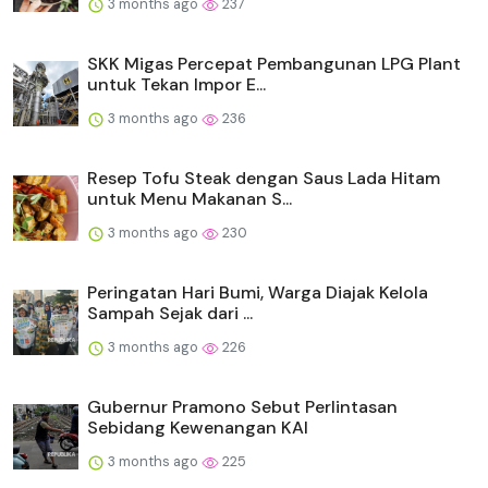
3 months ago
237
SKK Migas Percepat Pembangunan LPG Plant
untuk Tekan Impor E...
3 months ago
236
Resep Tofu Steak dengan Saus Lada Hitam
untuk Menu Makanan S...
3 months ago
230
Peringatan Hari Bumi, Warga Diajak Kelola
Sampah Sejak dari ...
3 months ago
226
Gubernur Pramono Sebut Perlintasan
Sebidang Kewenangan KAI
3 months ago
225