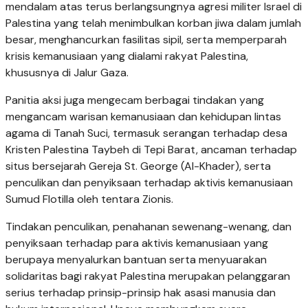
mendalam atas terus berlangsungnya agresi militer Israel di
Palestina yang telah menimbulkan korban jiwa dalam jumlah
besar, menghancurkan fasilitas sipil, serta memperparah
krisis kemanusiaan yang dialami rakyat Palestina,
khususnya di Jalur Gaza.
Panitia aksi juga mengecam berbagai tindakan yang
mengancam warisan kemanusiaan dan kehidupan lintas
agama di Tanah Suci, termasuk serangan terhadap desa
Kristen Palestina Taybeh di Tepi Barat, ancaman terhadap
situs bersejarah Gereja St. George (Al-Khader), serta
penculikan dan penyiksaan terhadap aktivis kemanusiaan
Sumud Flotilla oleh tentara Zionis.
Tindakan penculikan, penahanan sewenang-wenang, dan
penyiksaan terhadap para aktivis kemanusiaan yang
berupaya menyalurkan bantuan serta menyuarakan
solidaritas bagi rakyat Palestina merupakan pelanggaran
serius terhadap prinsip-prinsip hak asasi manusia dan