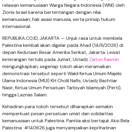
relawan kemanusiaan Warga Negara Indonesia (WNI) oleh
Zionis Israel karena bertentangan dengan nilai
kemanusiaan, hak asasi manusia, serta prinsip hukum
internasional.
REPUBLIKA.CO.ID, JAKARTA — Unjuk rasa untuk membela
Palestina kembali akan digelar pada Ahad (14/6/2026) di
depan Kedutaan Besar Amerika Serikat, Jakarta. Lewat
keterangan tertulis pada Jumat, Ustadz
Zaitun Rasmin
mengungkapkan, segenap tokoh akan meramaikan
demonstrasi tersebut seperti Wakil Ketua Umum Majelis
Ulama Indonesia (MUI) KH Cholil Nafis, Ustadz Bachtiar
Nasir, Ketua Umum Persatuan Tarbiyah Islamiyah (Perti),
hingga Laznas Salam.
Kehadiran para tokoh tersebut diharapkan semakin
memperkuat pesan persatuan umat dan solidaritas
kemanusiaan untuk Palestina. Panitia aksi bertajuk Aksi Bela
Palestina #140626 juga menyampaikan keprihatinan