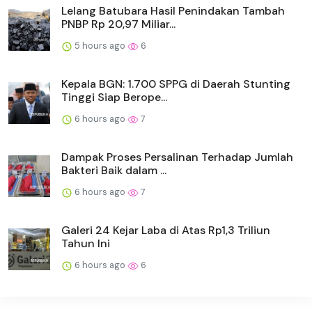
Lelang Batubara Hasil Penindakan Tambah
PNBP Rp 20,97 Miliar...
5 hours ago
6
Kepala BGN: 1.700 SPPG di Daerah Stunting
Tinggi Siap Berope...
6 hours ago
7
Dampak Proses Persalinan Terhadap Jumlah
Bakteri Baik dalam ...
6 hours ago
7
Galeri 24 Kejar Laba di Atas Rp1,3 Triliun
Tahun Ini
6 hours ago
6