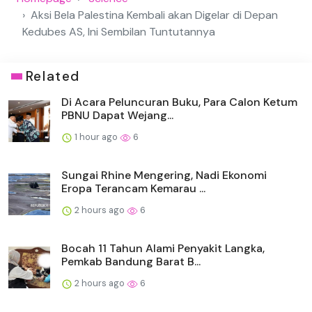
Aksi Bela Palestina Kembali akan Digelar di Depan
Kedubes AS, Ini Sembilan Tuntutannya
Related
Di Acara Peluncuran Buku, Para Calon Ketum
PBNU Dapat Wejang...
1 hour ago
6
Sungai Rhine Mengering, Nadi Ekonomi
Eropa Terancam Kemarau ...
2 hours ago
6
Bocah 11 Tahun Alami Penyakit Langka,
Pemkab Bandung Barat B...
2 hours ago
6