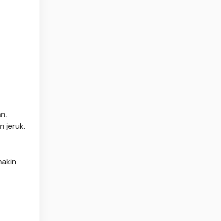
n.
 jeruk.
makin