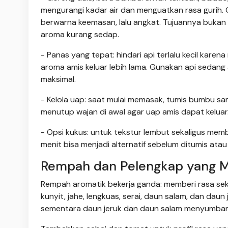
mengurangi kadar air dan menguatkan rasa gurih. G
berwarna keemasan, lalu angkat. Tujuannya bukan
aroma kurang sedap.
- Panas yang tepat: hindari api terlalu kecil ka
aroma amis keluar lebih lama. Gunakan api seda
maksimal.
- Kelola uap: saat mulai memasak, tumis bumbu s
menutup wajan di awal agar uap amis dapat keluar
- Opsi kukus: untuk tekstur lembut sekaligus mem
menit bisa menjadi alternatif sebelum ditumis ata
Rempah dan Pelengkap yang 
Rempah aromatik bekerja ganda: memberi rasa se
kunyit, jahe, lengkuas, serai, daun salam, dan dau
sementara daun jeruk dan daun salam menyumban