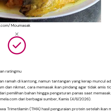
be.com/ Moumasak
an ratingmu
 dan ramah di kantong, namun tantangan yang kerap muncul a
rum dan nikmat, cara memasak ikan pindang agar tidak amis ti
dari pemilihan bahan hingga pengaturan panas saat memasak
mela.com dari berbagai sumber, Kamis (4/6/2026).
 Trimetilamin (TMA) hasil penguraian protein setelah ikan m