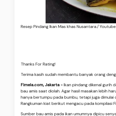
Resep Pindang Ikan Mas khas Nusantara./ Youtu
Thanks For Rating!
Terima kasih sudah membantu banyak orang deng
Fimela.com, Jakarta -
Ikan pindang dikenal gurih
bau amis saat diolah. Agar hasil masakan lebih ha
hanya bertumpu pada bumbu, tetapi juga dimulai 
Rangkuman kiat berikut mengacu pada kompilasi Fi
Sumber bau amis pada ikan umumnya dipicu senyawa