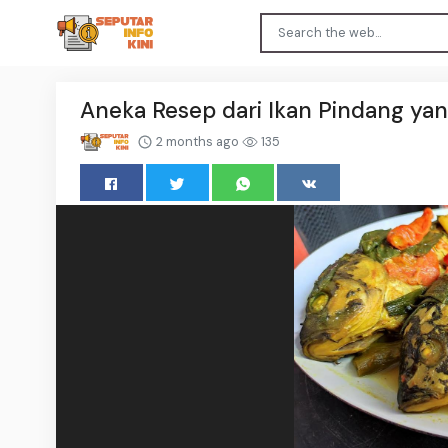
Aneka Resep dari Ikan Pindang yan
2 months ago
135