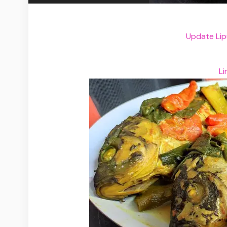
Update Lip
Li