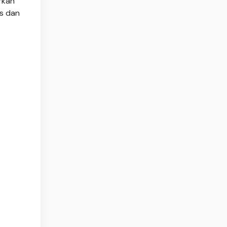
rkan
ks dan