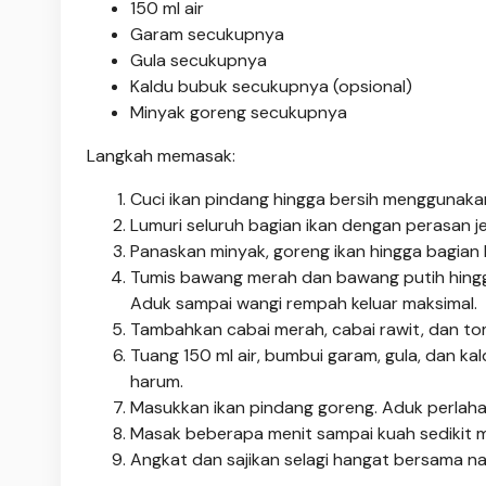
150 ml air
Garam secukupnya
Gula secukupnya
Kaldu bubuk secukupnya (opsional)
Minyak goreng secukupnya
Langkah memasak:
Cuci ikan pindang hingga bersih menggunakan
Lumuri seluruh bagian ikan dengan perasan jer
Panaskan minyak, goreng ikan hingga bagian l
Tumis bawang merah dan bawang putih hingga 
Aduk sampai wangi rempah keluar maksimal.
Tambahkan cabai merah, cabai rawit, dan tom
Tuang 150 ml air, bumbui garam, gula, dan k
harum.
Masukkan ikan pindang goreng. Aduk perlah
Masak beberapa menit sampai kuah sedikit 
Angkat dan sajikan selagi hangat bersama nas