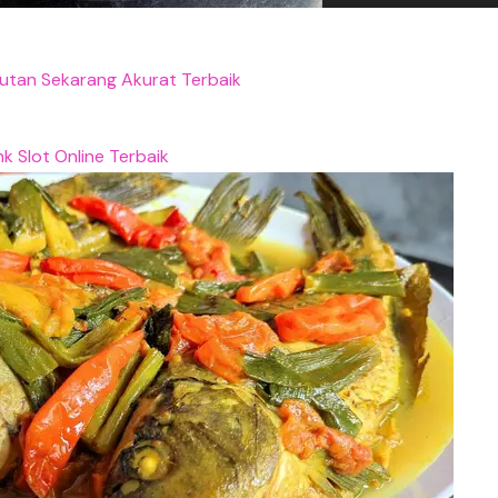
utan Sekarang Akurat Terbaik
nk Slot Online Terbaik