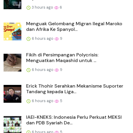
3 hours ago
6
Menguak Gelombang Migran Ilegal Maroko
dan Afrika Ke Spanyol...
6 hours ago
9
Fikih di Persimpangan Polycrisis:
Menguatkan Maqashid untuk ...
6 hours ago
9
Erick Thohir Serahkan Mekanisme Suporter
Tandang kepada Liga...
6 hours ago
5
IAEI-KNEKS: Indonesia Perlu Perkuat MEKSI
dan PDB Syariah De...
6 hours ago
5