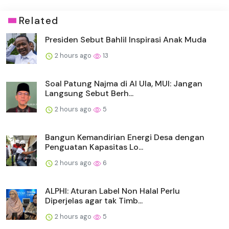
Related
Presiden Sebut Bahlil Inspirasi Anak Muda
2 hours ago
13
Soal Patung Najma di Al Ula, MUI: Jangan
Langsung Sebut Berh...
2 hours ago
5
Bangun Kemandirian Energi Desa dengan
Penguatan Kapasitas Lo...
2 hours ago
6
ALPHI: Aturan Label Non Halal Perlu
Diperjelas agar tak Timb...
2 hours ago
5