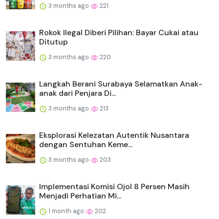
3 months ago
221
Rokok Ilegal Diberi Pilihan: Bayar Cukai atau
Ditutup
3 months ago
220
Langkah Berani Surabaya Selamatkan Anak-
anak dari Penjara Di...
3 months ago
213
Eksplorasi Kelezatan Autentik Nusantara
dengan Sentuhan Keme...
3 months ago
203
Implementasi Komisi Ojol 8 Persen Masih
Menjadi Perhatian Mi...
1 month ago
202