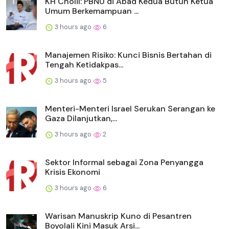
KH Cholil: PBNU di Abad Kedua Butuh Ketua
Umum Berkemampuan ...
3 hours ago
6
Manajemen Risiko: Kunci Bisnis Bertahan di
Tengah Ketidakpas...
3 hours ago
5
Menteri-Menteri Israel Serukan Serangan ke
Gaza Dilanjutkan,...
3 hours ago
2
Sektor Informal sebagai Zona Penyangga
Krisis Ekonomi
3 hours ago
6
Warisan Manuskrip Kuno di Pesantren
Boyolali Kini Masuk Arsi...