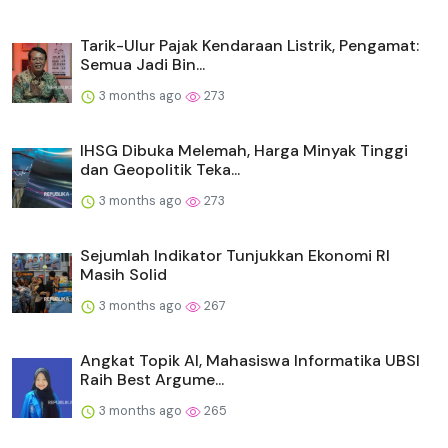
Tarik-Ulur Pajak Kendaraan Listrik, Pengamat:
Semua Jadi Bin...
3 months ago
273
IHSG Dibuka Melemah, Harga Minyak Tinggi
dan Geopolitik Teka...
3 months ago
273
Sejumlah Indikator Tunjukkan Ekonomi RI
Masih Solid
3 months ago
267
Angkat Topik AI, Mahasiswa Informatika UBSI
Raih Best Argume...
3 months ago
265