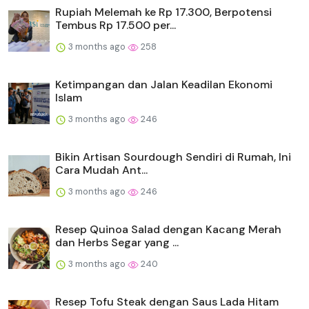
Rupiah Melemah ke Rp 17.300, Berpotensi
Tembus Rp 17.500 per...
3 months ago
258
Ketimpangan dan Jalan Keadilan Ekonomi
Islam
3 months ago
246
Bikin Artisan Sourdough Sendiri di Rumah, Ini
Cara Mudah Ant...
3 months ago
246
Resep Quinoa Salad dengan Kacang Merah
dan Herbs Segar yang ...
3 months ago
240
Resep Tofu Steak dengan Saus Lada Hitam