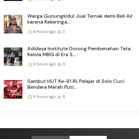
Warga Gunungkidul Jual Ternak demi Beli Air
karena Kekeringa...
6 hours ago
5
Adidaya Institute Dorong Pembenahan Tata
Kelola MBG di Era S...
6 hours ago
9
Sambut HUT Ke-81 RI, Pelajar di Solo Cuci
Bendera Merah Puti...
6 hours ago
8