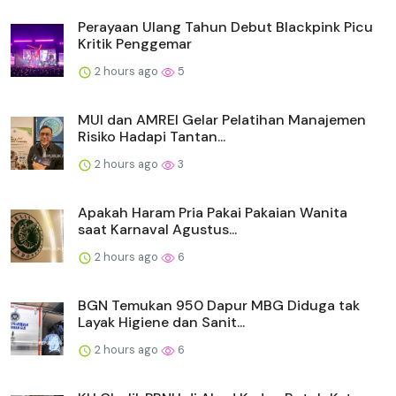
Perayaan Ulang Tahun Debut Blackpink Picu
Kritik Penggemar
2 hours ago
5
MUI dan AMREI Gelar Pelatihan Manajemen
Risiko Hadapi Tantan...
2 hours ago
3
Apakah Haram Pria Pakai Pakaian Wanita
saat Karnaval Agustus...
2 hours ago
6
BGN Temukan 950 Dapur MBG Diduga tak
Layak Higiene dan Sanit...
2 hours ago
6