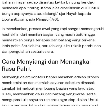
bahan ini agar sedap disantap ketika bingung hendak
memasak apa. “Paling utama jelas dibersihkan dulu untuk
bunga pepayanya atau disiangi,” ujar Hayah kepada
Liputan6.com pada Minggu (7/6).
Ia menekankan, proses awal yang rapi sangat memengaruhi
hasil akhir: dari memilah bagian yang masih baik hingga
memastikan bunga terlepas dari batang yang terkenal
lebih pahit. Setelah itu, barulah lanjut ke teknik perebusan
dan pengolahan sesuai selera.
Cara Menyiangi dan Menangkal
Rasa Pahit
Menyiangi dalam konteks bahan masakan adalah proses
membersihkan dan memilah sayuran sebelum dimasak.
Langkah ini meliputi membuang bagian yang layu atau
rusak, memisahkan daun dari batang yang keras, serta
mengupas kulit sayuran tertentu agar siap diolah. Untuk
bunga pepaya, tahap ini membantu menekan rasa pahit