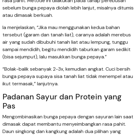
rasa pahit. Metode ini dilakukan pada tahap perebusan
sebelum bunga pepaya diolah lebih lanjut, misalnya ditumis
atau dimasak berkuah.
Ia menjelaskan, “Jika mau menggunakan kedua bahan
tersebut (garam dan tanah liat), caranya adalah merebus
air yang sudah dibubuhi tanah liat atau lempung, tunggu
sampai mendidih, begitu mendidih taburkan garam sedikit
(bisa sejumput), lalu masukkan bunga pepaya.”
“Bolak-balik sebanyak 2-3x, kemudian angkat. Cuci bersih
bunga pepaya supaya sisa tanah liat tidak menempel atau
ikut termasak,” lanjutnya.
Padanan Sayur dan Protein yang
Pas
Mengombinasikan bunga pepaya dengan sayuran lain saat
dimasak dapat membantu menyeimbangkan rasa pahit.
Daun singkong dan kangkung adalah dua pilihan yang