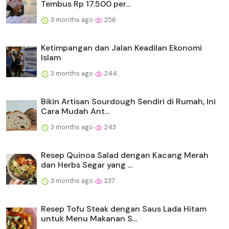
Tembus Rp 17.500 per...
3 months ago
256
Ketimpangan dan Jalan Keadilan Ekonomi
Islam
3 months ago
244
Bikin Artisan Sourdough Sendiri di Rumah, Ini
Cara Mudah Ant...
3 months ago
243
Resep Quinoa Salad dengan Kacang Merah
dan Herbs Segar yang ...
3 months ago
237
Resep Tofu Steak dengan Saus Lada Hitam
untuk Menu Makanan S...