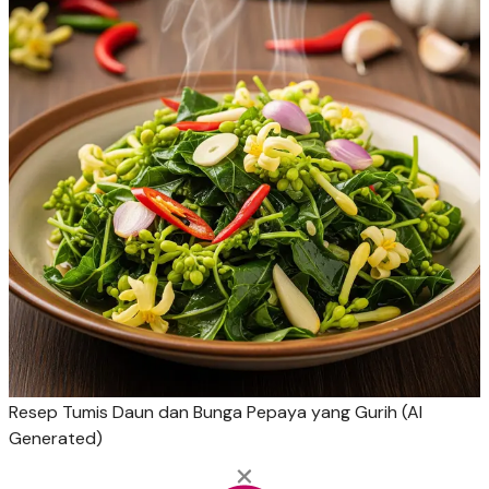
Resep Tumis Daun dan Bunga Pepaya yang Gurih (AI
Generated)