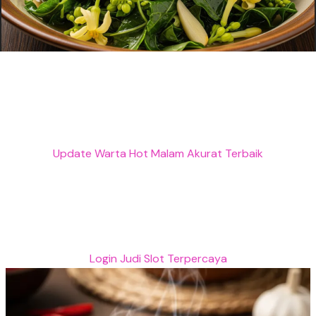
Update Warta Hot Malam Akurat Terbaik
Login Judi Slot Terpercaya