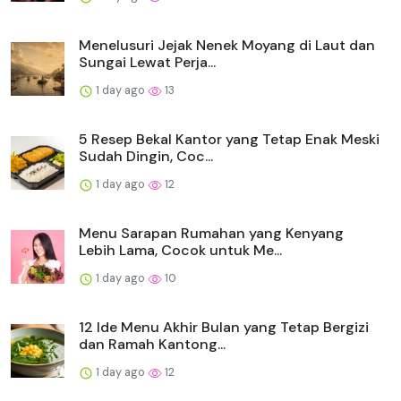
Menelusuri Jejak Nenek Moyang di Laut dan
Sungai Lewat Perja...
1 day ago
13
5 Resep Bekal Kantor yang Tetap Enak Meski
Sudah Dingin, Coc...
1 day ago
12
Menu Sarapan Rumahan yang Kenyang
Lebih Lama, Cocok untuk Me...
1 day ago
10
12 Ide Menu Akhir Bulan yang Tetap Bergizi
dan Ramah Kantong...
1 day ago
12