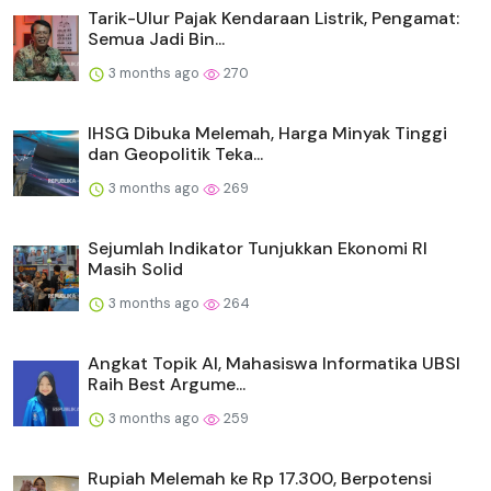
Tarik-Ulur Pajak Kendaraan Listrik, Pengamat:
Semua Jadi Bin...
3 months ago
270
IHSG Dibuka Melemah, Harga Minyak Tinggi
dan Geopolitik Teka...
3 months ago
269
Sejumlah Indikator Tunjukkan Ekonomi RI
Masih Solid
3 months ago
264
Angkat Topik AI, Mahasiswa Informatika UBSI
Raih Best Argume...
3 months ago
259
Rupiah Melemah ke Rp 17.300, Berpotensi