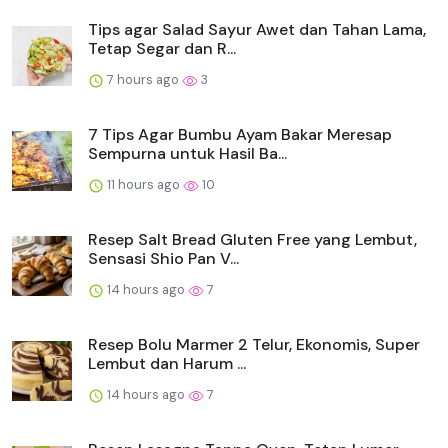
Tips agar Salad Sayur Awet dan Tahan Lama,
Tetap Segar dan R...
7 hours ago
3
7 Tips Agar Bumbu Ayam Bakar Meresap
Sempurna untuk Hasil Ba...
11 hours ago
10
Resep Salt Bread Gluten Free yang Lembut,
Sensasi Shio Pan V...
14 hours ago
7
Resep Bolu Marmer 2 Telur, Ekonomis, Super
Lembut dan Harum ...
14 hours ago
7