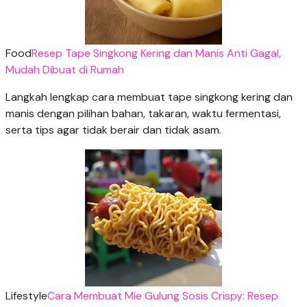
Food
Resep Tape Singkong Kering dan Manis Anti Gagal,
Mudah Dibuat di Rumah
Langkah lengkap cara membuat tape singkong kering dan
manis dengan pilihan bahan, takaran, waktu fermentasi,
serta tips agar tidak berair dan tidak asam.
Lifestyle
Cara Membuat Mie Gulung Sosis Crispy: Resep