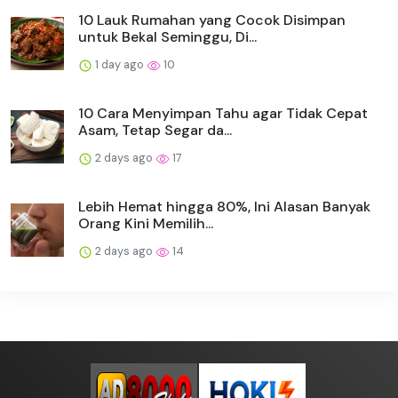
10 Lauk Rumahan yang Cocok Disimpan
untuk Bekal Seminggu, Di...
1 day ago
10
10 Cara Menyimpan Tahu agar Tidak Cepat
Asam, Tetap Segar da...
2 days ago
17
Lebih Hemat hingga 80%, Ini Alasan Banyak
Orang Kini Memilih...
2 days ago
14