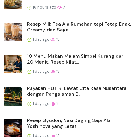
16 hours ago
7
Resep Milk Tea Ala Rumahan tapi Tetap Enak,
Creamy, dan Sega...
1 day ago
13
10 Menu Makan Malam Simpel Kurang dari
20 Menit, Resep Kilat...
1 day ago
13
Rayakan HUT RI Lewat Cita Rasa Nusantara
dengan Pengalaman B...
1 day ago
8
Resep Gyudon, Nasi Daging Sapi Ala
Yoshinoya yang Lezat
1 day ago
12