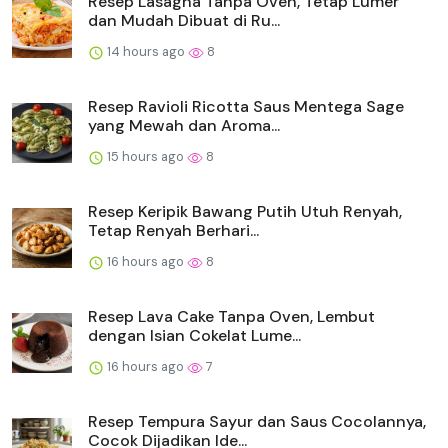
Resep Lasagna Tanpa Oven, Tetap Lumer
dan Mudah Dibuat di Ru...
14 hours ago
8
Resep Ravioli Ricotta Saus Mentega Sage
yang Mewah dan Aroma...
15 hours ago
8
Resep Keripik Bawang Putih Utuh Renyah,
Tetap Renyah Berhari...
16 hours ago
8
Resep Lava Cake Tanpa Oven, Lembut
dengan Isian Cokelat Lume...
16 hours ago
7
Resep Tempura Sayur dan Saus Cocolannya,
Cocok Dijadikan Ide...