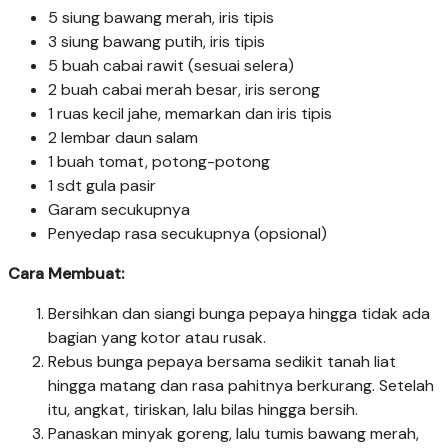
5 siung bawang merah, iris tipis
3 siung bawang putih, iris tipis
5 buah cabai rawit (sesuai selera)
2 buah cabai merah besar, iris serong
1 ruas kecil jahe, memarkan dan iris tipis
2 lembar daun salam
1 buah tomat, potong-potong
1 sdt gula pasir
Garam secukupnya
Penyedap rasa secukupnya (opsional)
Cara Membuat:
Bersihkan dan siangi bunga pepaya hingga tidak ada
bagian yang kotor atau rusak.
Rebus bunga pepaya bersama sedikit tanah liat
hingga matang dan rasa pahitnya berkurang. Setelah
itu, angkat, tiriskan, lalu bilas hingga bersih.
Panaskan minyak goreng, lalu tumis bawang merah,