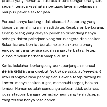
profesi yang menuntut interaksi intens dengan orang lain,
seperti tenaga kesehatan, petugas layanan pelanggan,
maupun pekerja sektor jasa.
Perubahannya kadang tidak disadari. Seseorang yang
biasanya ramah mulai menjadi datar. Kesabaran berkurang.
Orang-orang yang dilayani perlahan dipandang hanya
sebagai daftar pekerjaan yang harus segera diselesaikan.
Bukan karena berniat buruk, melainkan karena energi
emosional yang tersisa sudah sangat terbatas. Tetapi
burnout
belum berhenti sampai di situ.
Ketika kelelahan berlangsung berkepanjangan, muncul
gejala ketiga
yang disebut
lack of personal achievement
atau hilangnya rasa pencapaian. Pekerja tetap datang ke
kantor, menyelesaikan tugas, memenuhi target, bahkan
lembur. Namun setelah semuanya selesai, tidak ada rasa
puas ataupun bangga terhadap hasil yang telah dicapai.
Yang tersisa hanya rasa capek.