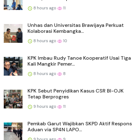
8 hours ago
11
Unhas dan Universitas Brawijaya Perkuat
Kolaborasi Kembangka...
8 hours ago
10
KPK Imbau Rudy Tanoe Kooperatif Usai Tiga
Kali Mangkir Pemer...
8 hours ago
8
KPK Sebut Penyidikan Kasus CSR BI-OJK
Tetap Berprogres
9 hours ago
11
Pemkab Garut Wajibkan SKPD Aktif Respons
Aduan via SP4N LAPO...
9 hours ago
9