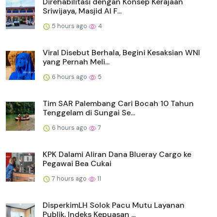
Direhabilitasi dengan Konsep Kerajaan
Sriwijaya, Masjid Al F...
5 hours ago
4
Viral Disebut Berhala, Begini Kesaksian WNI
yang Pernah Meli...
6 hours ago
5
Tim SAR Palembang Cari Bocah 10 Tahun
Tenggelam di Sungai Se...
6 hours ago
7
KPK Dalami Aliran Dana Blueray Cargo ke
Pegawai Bea Cukai
7 hours ago
11
DisperkimLH Solok Pacu Mutu Layanan
Publik, Indeks Kepuasan ...