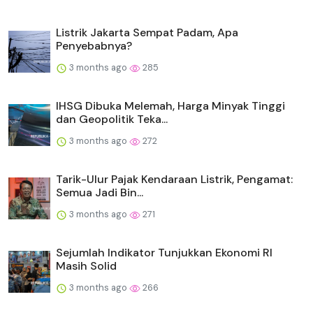
Listrik Jakarta Sempat Padam, Apa
Penyebabnya?
3 months ago
285
IHSG Dibuka Melemah, Harga Minyak Tinggi
dan Geopolitik Teka...
3 months ago
272
Tarik-Ulur Pajak Kendaraan Listrik, Pengamat:
Semua Jadi Bin...
3 months ago
271
Sejumlah Indikator Tunjukkan Ekonomi RI
Masih Solid
3 months ago
266