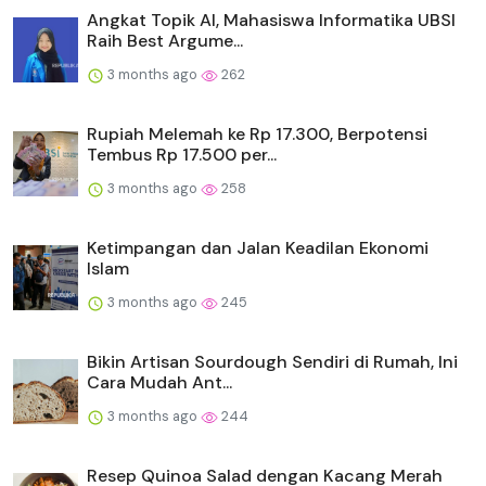
Angkat Topik AI, Mahasiswa Informatika UBSI
Raih Best Argume...
3 months ago
262
Rupiah Melemah ke Rp 17.300, Berpotensi
Tembus Rp 17.500 per...
3 months ago
258
Ketimpangan dan Jalan Keadilan Ekonomi
Islam
3 months ago
245
Bikin Artisan Sourdough Sendiri di Rumah, Ini
Cara Mudah Ant...
3 months ago
244
Resep Quinoa Salad dengan Kacang Merah