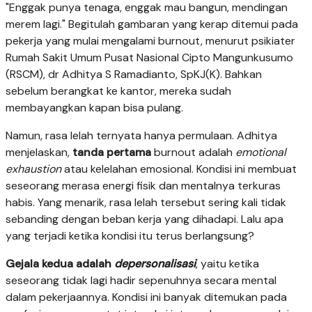
"Enggak punya tenaga, enggak mau bangun, mendingan
merem lagi." Begitulah gambaran yang kerap ditemui pada
pekerja yang mulai mengalami burnout, menurut psikiater
Rumah Sakit Umum Pusat Nasional Cipto Mangunkusumo
(RSCM), dr Adhitya S Ramadianto, SpKJ(K). Bahkan
sebelum berangkat ke kantor, mereka sudah
membayangkan kapan bisa pulang.
Namun, rasa lelah ternyata hanya permulaan. Adhitya
menjelaskan,
tanda pertama
burnout adalah
emotional
exhaustion
atau kelelahan emosional. Kondisi ini membuat
seseorang merasa energi fisik dan mentalnya terkuras
habis. Yang menarik, rasa lelah tersebut sering kali tidak
sebanding dengan beban kerja yang dihadapi. Lalu apa
yang terjadi ketika kondisi itu terus berlangsung?
Gejala kedua adalah
depersonalisasi
, yaitu ketika
seseorang tidak lagi hadir sepenuhnya secara mental
dalam pekerjaannya. Kondisi ini banyak ditemukan pada