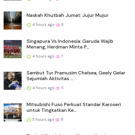
Naskah Khutbah Jumat: Jujur Mujur
4 hours ago
8
Singapura Vs Indonesia: Garuda Wajib
Menang, Herdman Minta P...
4 hours ago
7
Sambut Tur Pramusim Chelsea, Geely Gelar
Sejumlah Aktivitas ...
4 hours ago
5
Mitsubishi Fuso Perkuat Standar Karoseri
untuk Tingkatkan Ke...
5 hours ago
8