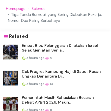
Homepage
Science
Tiga Tanda Burnout yang Sering Diabaikan Pekerja,
Nomor Dua Paling Berbahaya
Related
Empat Ribu Pelanggaran Dilakukan Israel
Sejak Genjatan Senja...
3 hours ago
8
Cek Progres Kampung Haji di Saudi, Rosan
Ungkap Danantara Di...
3 hours ago
10
Pemerintah Masih Rahasiakan Besaran
Defisit APBN 2026, Makin...
3 hours ago
11