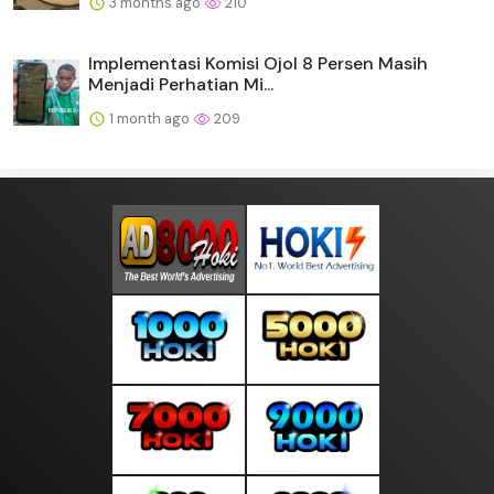
3 months ago
210
Implementasi Komisi Ojol 8 Persen Masih
Menjadi Perhatian Mi...
1 month ago
209