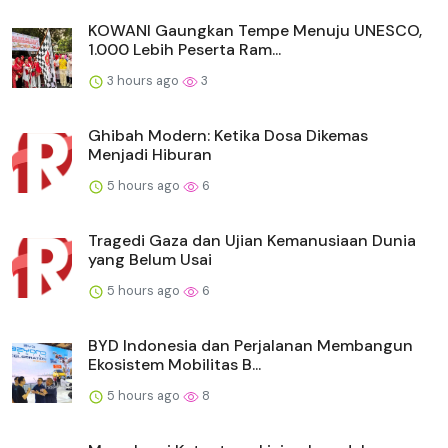
KOWANI Gaungkan Tempe Menuju UNESCO,
1.000 Lebih Peserta Ram...
3 hours ago
3
Ghibah Modern: Ketika Dosa Dikemas
Menjadi Hiburan
5 hours ago
6
Tragedi Gaza dan Ujian Kemanusiaan Dunia
yang Belum Usai
5 hours ago
6
BYD Indonesia dan Perjalanan Membangun
Ekosistem Mobilitas B...
5 hours ago
8