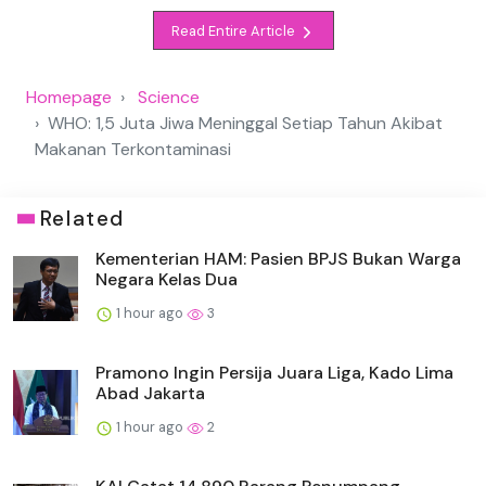
Read Entire Article
Homepage
Science
WHO: 1,5 Juta Jiwa Meninggal Setiap Tahun Akibat
Makanan Terkontaminasi
Related
Kementerian HAM: Pasien BPJS Bukan Warga
Negara Kelas Dua
1 hour ago
3
Pramono Ingin Persija Juara Liga, Kado Lima
Abad Jakarta
1 hour ago
2