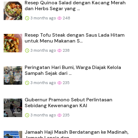
Resep Quinoa Salad dengan Kacang Merah
dan Herbs Segar yang ...
3 months ago
248
Resep Tofu Steak dengan Saus Lada Hitam
untuk Menu Makanan S...
3 months ago
238
Peringatan Hari Bumi, Warga Diajak Kelola
Sampah Sejak dari ...
3 months ago
235
Gubernur Pramono Sebut Perlintasan
Sebidang Kewenangan KAI
3 months ago
235
Jamaah Haji Masih Berdatangan ke Madinah,
Jamaah Lansia dan ...