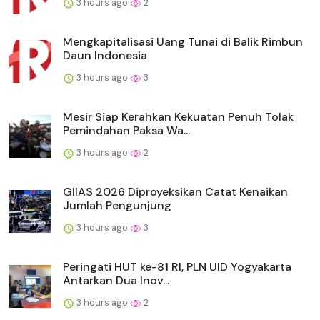
3 hours ago
2
Mengkapitalisasi Uang Tunai di Balik Rimbun
Daun Indonesia
3 hours ago
3
Mesir Siap Kerahkan Kekuatan Penuh Tolak
Pemindahan Paksa Wa...
3 hours ago
2
GIIAS 2026 Diproyeksikan Catat Kenaikan
Jumlah Pengunjung
3 hours ago
3
Peringati HUT ke-81 RI, PLN UID Yogyakarta
Antarkan Dua Inov...
3 hours ago
2