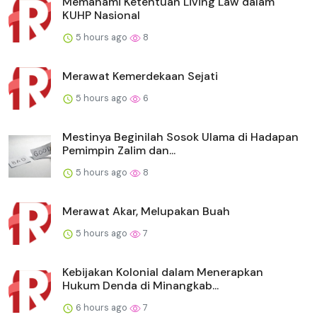
Memahami Ketentuan Living Law dalam
KUHP Nasional
5 hours ago
8
Merawat Kemerdekaan Sejati
5 hours ago
6
Mestinya Beginilah Sosok Ulama di Hadapan
Pemimpin Zalim dan...
5 hours ago
8
Merawat Akar, Melupakan Buah
5 hours ago
7
Kebijakan Kolonial dalam Menerapkan
Hukum Denda di Minangkab...
6 hours ago
7