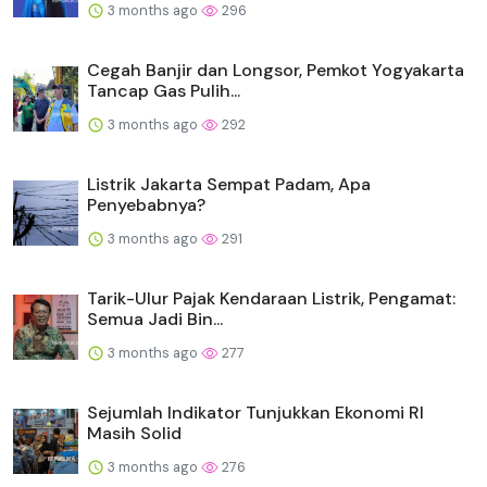
3 months ago
296
Cegah Banjir dan Longsor, Pemkot Yogyakarta
Tancap Gas Pulih...
3 months ago
292
Listrik Jakarta Sempat Padam, Apa
Penyebabnya?
3 months ago
291
Tarik-Ulur Pajak Kendaraan Listrik, Pengamat:
Semua Jadi Bin...
3 months ago
277
Sejumlah Indikator Tunjukkan Ekonomi RI
Masih Solid
3 months ago
276