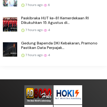
7 hours ago
6
Paskibraka HUT ke-81 Kemerdekaan RI
Dikukuhkan 15 Agustus di...
7 hours ago
4
Gedung Bapenda DKI Kebakaran, Pramono
Pastikan Data Perpajak...
7 hours ago
4