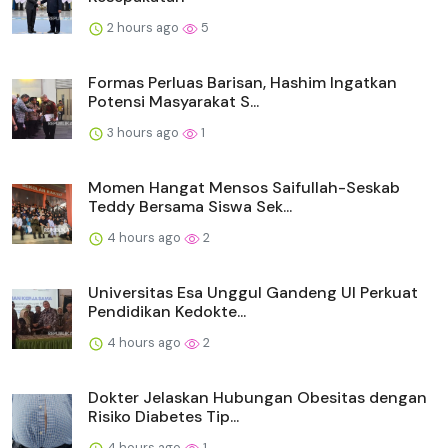
2 hours ago
5
Formas Perluas Barisan, Hashim Ingatkan
Potensi Masyarakat S...
3 hours ago
1
Momen Hangat Mensos Saifullah-Seskab
Teddy Bersama Siswa Sek...
4 hours ago
2
Universitas Esa Unggul Gandeng UI Perkuat
Pendidikan Kedokte...
4 hours ago
2
Dokter Jelaskan Hubungan Obesitas dengan
Risiko Diabetes Tip...
4 hours ago
1