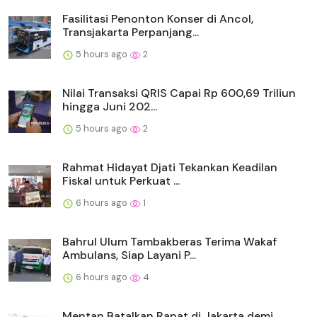
Fasilitasi Penonton Konser di Ancol,
Transjakarta Perpanjang...
5 hours ago
2
Nilai Transaksi QRIS Capai Rp 600,69 Triliun
hingga Juni 202...
5 hours ago
2
Rahmat Hidayat Djati Tekankan Keadilan
Fiskal untuk Perkuat ...
6 hours ago
1
Bahrul Ulum Tambakberas Terima Wakaf
Ambulans, Siap Layani P...
6 hours ago
4
Mentan Batalkan Rapat di Jakarta demi