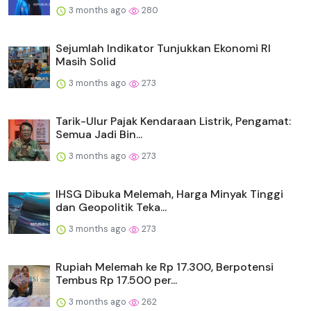
3 months ago
280
Sejumlah Indikator Tunjukkan Ekonomi RI
Masih Solid
3 months ago
273
Tarik-Ulur Pajak Kendaraan Listrik, Pengamat:
Semua Jadi Bin...
3 months ago
273
IHSG Dibuka Melemah, Harga Minyak Tinggi
dan Geopolitik Teka...
3 months ago
273
Rupiah Melemah ke Rp 17.300, Berpotensi
Tembus Rp 17.500 per...
3 months ago
262