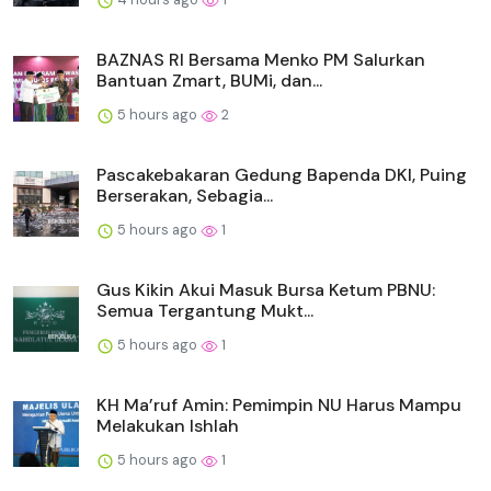
BAZNAS RI Bersama Menko PM Salurkan
Bantuan Zmart, BUMi, dan...
5 hours ago
2
Pascakebakaran Gedung Bapenda DKI, Puing
Berserakan, Sebagia...
5 hours ago
1
Gus Kikin Akui Masuk Bursa Ketum PBNU:
Semua Tergantung Mukt...
5 hours ago
1
KH Ma’ruf Amin: Pemimpin NU Harus Mampu
Melakukan Ishlah
5 hours ago
1