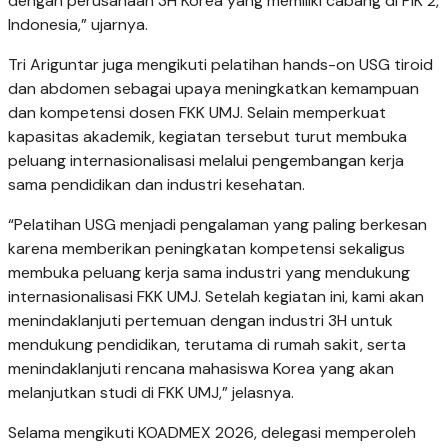
dengan perusahaan 3H Korea yang memiliki cabang di PIK 2,
Indonesia,” ujarnya.
Tri Ariguntar juga mengikuti pelatihan hands-on USG tiroid
dan abdomen sebagai upaya meningkatkan kemampuan
dan kompetensi dosen FKK UMJ. Selain memperkuat
kapasitas akademik, kegiatan tersebut turut membuka
peluang internasionalisasi melalui pengembangan kerja
sama pendidikan dan industri kesehatan.
“Pelatihan USG menjadi pengalaman yang paling berkesan
karena memberikan peningkatan kompetensi sekaligus
membuka peluang kerja sama industri yang mendukung
internasionalisasi FKK UMJ. Setelah kegiatan ini, kami akan
menindaklanjuti pertemuan dengan industri 3H untuk
mendukung pendidikan, terutama di rumah sakit, serta
menindaklanjuti rencana mahasiswa Korea yang akan
melanjutkan studi di FKK UMJ,” jelasnya.
Selama mengikuti KOADMEX 2026, delegasi memperoleh