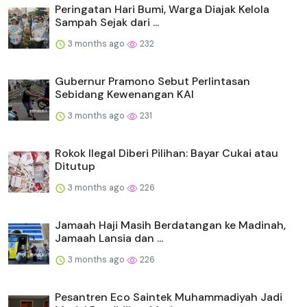
Peringatan Hari Bumi, Warga Diajak Kelola
Sampah Sejak dari ...
3 months ago
232
Gubernur Pramono Sebut Perlintasan
Sebidang Kewenangan KAI
3 months ago
231
Rokok Ilegal Diberi Pilihan: Bayar Cukai atau
Ditutup
3 months ago
226
Jamaah Haji Masih Berdatangan ke Madinah,
Jamaah Lansia dan ...
3 months ago
226
Pesantren Eco Saintek Muhammadiyah Jadi