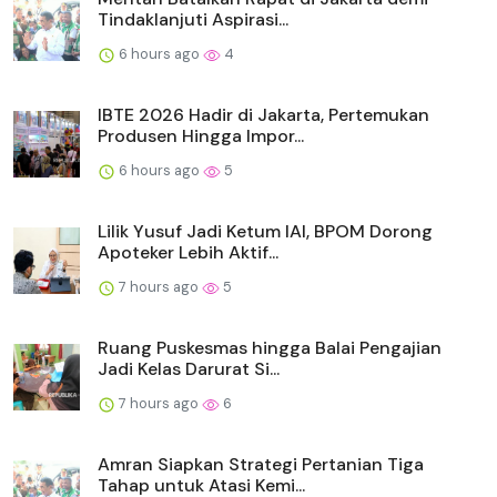
Tindaklanjuti Aspirasi...
6 hours ago
4
IBTE 2026 Hadir di Jakarta, Pertemukan
Produsen Hingga Impor...
6 hours ago
5
Lilik Yusuf Jadi Ketum IAI, BPOM Dorong
Apoteker Lebih Aktif...
7 hours ago
5
Ruang Puskesmas hingga Balai Pengajian
Jadi Kelas Darurat Si...
7 hours ago
6
Amran Siapkan Strategi Pertanian Tiga
Tahap untuk Atasi Kemi...