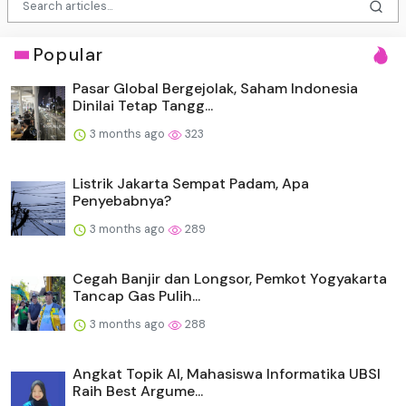
Popular
Pasar Global Bergejolak, Saham Indonesia
Dinilai Tetap Tangg...
3 months ago
323
Listrik Jakarta Sempat Padam, Apa
Penyebabnya?
3 months ago
289
Cegah Banjir dan Longsor, Pemkot Yogyakarta
Tancap Gas Pulih...
3 months ago
288
Angkat Topik AI, Mahasiswa Informatika UBSI
Raih Best Argume...