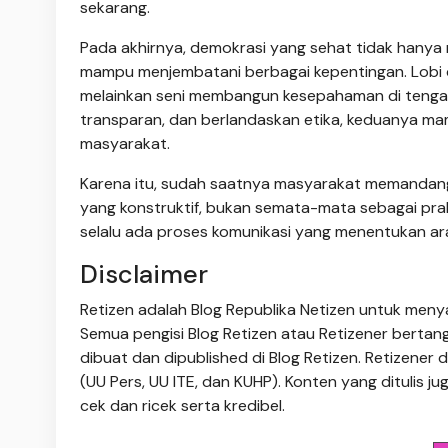
sekarang.
Pada akhirnya, demokrasi yang sehat tidak hanya
mampu menjembatani berbagai kepentingan. Lobi 
melainkan seni membangun kesepahaman di tengah
transparan, dan berlandaskan etika, keduanya mam
masyarakat.
Karena itu, sudah saatnya masyarakat memandang l
yang konstruktif, bukan semata-mata sebagai praktik
selalu ada proses komunikasi yang menentukan ar
Disclaimer
Retizen adalah Blog Republika Netizen untuk menya
Semua pengisi Blog Retizen atau Retizener bertang
dibuat dan dipublished di Blog Retizen. Retizene
(UU Pers, UU ITE, dan KUHP). Konten yang ditulis juga
cek dan ricek serta kredibel.