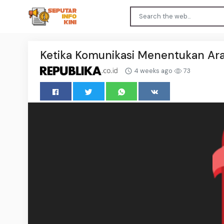
Ketika Komunikasi Menentukan Ar
4 weeks ago
73