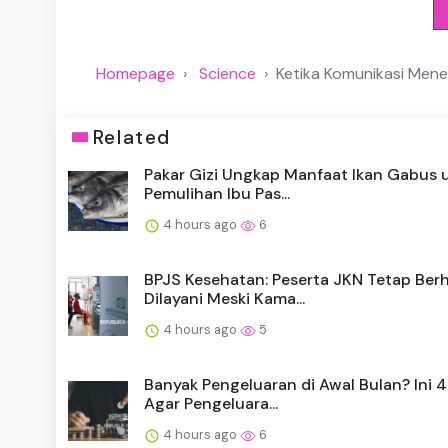
Homepage
Science
Ketika Komunikasi Men
Related
Pakar Gizi Ungkap Manfaat Ikan Gabus 
Pemulihan Ibu Pas...
4 hours ago
6
BPJS Kesehatan: Peserta JKN Tetap Ber
Dilayani Meski Kama...
4 hours ago
5
Banyak Pengeluaran di Awal Bulan? Ini 4
Agar Pengeluara...
4 hours ago
6