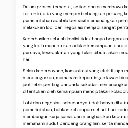
Dalam proses tersebut, setiap partai membawa k
tertentu, ada yang mempertimbangkan peluang k
pemerintahan apabila berhasil memenangkan pemi
melakukan lobi dan negosiasi menjadi sangat penti
Keberhasilan sebuah koalisi tidak hanya bergantung
yang lebih menentukan adalah kemampuan para p
percaya, kesepakatan yang telah dibuat akan mu
hari.
Selain kepercayaan, komunikasi yang efektif juga
mendengarkan, memahami kepentingan lawan bicar
jauh lebih penting daripada sekadar memenangkan 
ditentukan oleh kemampuan menciptakan kolabora
Lobi dan negosiasi sebenarnya tidak hanya dibutuhk
pemerintahan, bahkan kehidupan sehari-hari, kedu
membangun kerja sama, dan menghasilkan keputusan
memahami sudut pandang orang lain, serta mencar