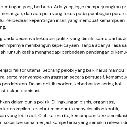
epentingan yang berbeda. Ada yang ingin memperjuangkan p
emenangan, dan ada pula yang fokus pada pembagian peran 
lu. Perbedaan kepentingan inilah yang membuat kemampuan
ng.
 pada besarnya kekuatan politik yang dimiliki suatu partai. J
emimpinnya membangun kepercayaan. Tanpa adanya rasa sal
dah runtuh ketika menghadapi perbedaan pandangan di kemu
 menjadi faktor utama. Seorang pelobi yang baik harus mampu
a, serta menyampaikan gagasan secara persuasif. Kemampua
perdebatan. Dalam politik modern, keberhasilan sering kali
si, bukan dominasi.
an dalam dunia politik. Di lingkungan bisnis, organisasi,
a keterampilan tersebut membantu menyelesaikan konflik,
 yang lebih adil. Oleh karena itu, kemampuan berkomunikasi
i solusi bersama menjadi kompetensi yang semakin relevan di