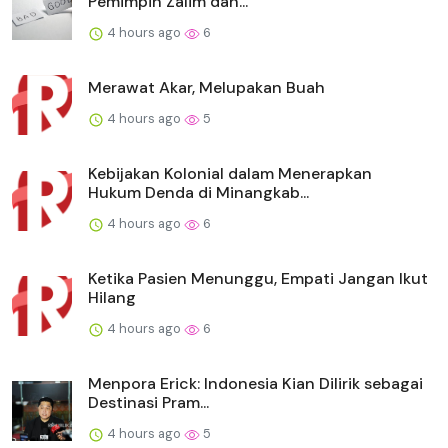
Pemimpin Zalim dan...
4 hours ago
6
Merawat Akar, Melupakan Buah
4 hours ago
5
Kebijakan Kolonial dalam Menerapkan
Hukum Denda di Minangkab...
4 hours ago
6
Ketika Pasien Menunggu, Empati Jangan Ikut
Hilang
4 hours ago
6
Menpora Erick: Indonesia Kian Dilirik sebagai
Destinasi Pram...
4 hours ago
5