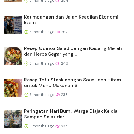
3 months ago
254
Ketimpangan dan Jalan Keadilan Ekonomi
Islam
3 months ago
252
Resep Quinoa Salad dengan Kacang Merah
dan Herbs Segar yang ...
3 months ago
248
Resep Tofu Steak dengan Saus Lada Hitam
untuk Menu Makanan S...
3 months ago
238
Peringatan Hari Bumi, Warga Diajak Kelola
Sampah Sejak dari ...
3 months ago
234