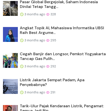
Pasar Global Bergejolak, Saham Indonesia
Dinilai Tetap Tangg...
3 months ago
328
Angkat Topik AI, Mahasiswa Informatika UBSI
Raih Best Argume...
3 months ago
295
Cegah Banjir dan Longsor, Pemkot Yogyakarta
Tancap Gas Pulih...
3 months ago
292
Listrik Jakarta Sempat Padam, Apa
Penyebabnya?
3 months ago
291
Tarik-Ulur Pajak Kendaraan Listrik, Pengamat:
Semua Jadi Bin...