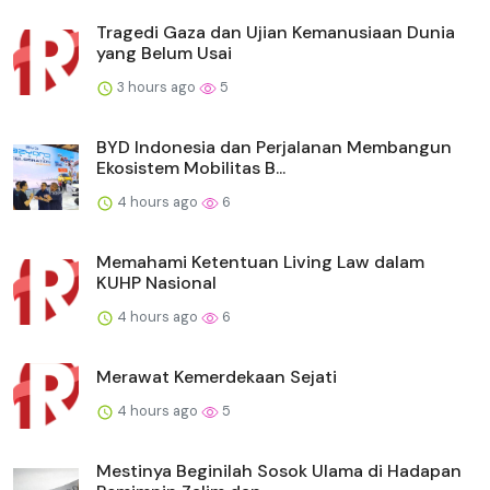
Tragedi Gaza dan Ujian Kemanusiaan Dunia
yang Belum Usai
3 hours ago
5
BYD Indonesia dan Perjalanan Membangun
Ekosistem Mobilitas B...
4 hours ago
6
Memahami Ketentuan Living Law dalam
KUHP Nasional
4 hours ago
6
Merawat Kemerdekaan Sejati
4 hours ago
5
Mestinya Beginilah Sosok Ulama di Hadapan