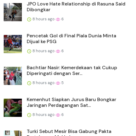
JPO Love Hate Relationship di Rasuna Said
Dibongkar
8 hours ago
6
Pencetak Gol di Final Piala Dunia Minta
Dijual ke PSG
8 hours ago
6
Bachtiar Nasir: Kemerdekaan tak Cukup
Diperingati dengan Ser...
8 hours ago
5
Kemenhut Siapkan Jurus Baru Bongkar
Jaringan Perdagangan Sat...
8 hours ago
6
Turki Sebut Mesir Bisa Gabung Pakta