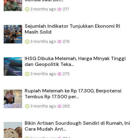
3 months ago
277
Sejumlah Indikator Tunjukkan Ekonomi RI
Masih Solid
3 months ago
276
IHSG Dibuka Melemah, Harga Minyak Tinggi
dan Geopolitik Teka...
3 months ago
275
Rupiah Melemah ke Rp 17.300, Berpotensi
Tembus Rp 17.500 per...
3 months ago
265
Bikin Artisan Sourdough Sendiri di Rumah, Ini
Cara Mudah Ant...