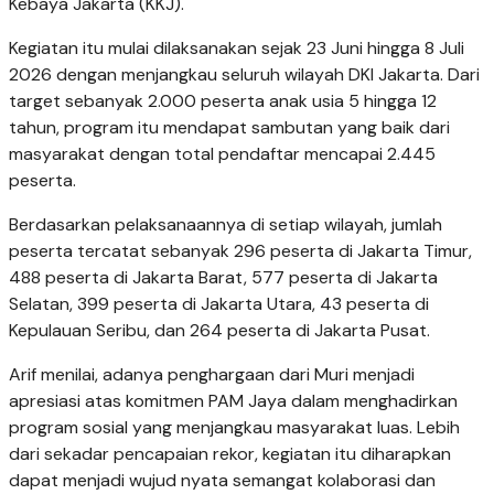
Kebaya Jakarta (KKJ).
Kegiatan itu mulai dilaksanakan sejak 23 Juni hingga 8 Juli
2026 dengan menjangkau seluruh wilayah DKI Jakarta. Dari
target sebanyak 2.000 peserta anak usia 5 hingga 12
tahun, program itu mendapat sambutan yang baik dari
masyarakat dengan total pendaftar mencapai 2.445
peserta.
Berdasarkan pelaksanaannya di setiap wilayah, jumlah
peserta tercatat sebanyak 296 peserta di Jakarta Timur,
488 peserta di Jakarta Barat, 577 peserta di Jakarta
Selatan, 399 peserta di Jakarta Utara, 43 peserta di
Kepulauan Seribu, dan 264 peserta di Jakarta Pusat.
Arif menilai, adanya penghargaan dari Muri menjadi
apresiasi atas komitmen PAM Jaya dalam menghadirkan
program sosial yang menjangkau masyarakat luas. Lebih
dari sekadar pencapaian rekor, kegiatan itu diharapkan
dapat menjadi wujud nyata semangat kolaborasi dan