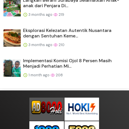
Langkah Berani Surabaya Selamatkan Anak-
anak dari Penjara Di...
3 months ago
219
Eksplorasi Kelezatan Autentik Nusantara
dengan Sentuhan Keme...
3 months ago
210
Implementasi Komisi Ojol 8 Persen Masih
Menjadi Perhatian Mi...
1 month ago
208