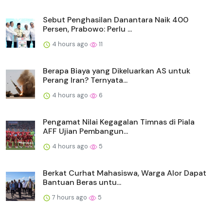
Sebut Penghasilan Danantara Naik 400
Persen, Prabowo: Perlu ...
4 hours ago
11
Berapa Biaya yang Dikeluarkan AS untuk
Perang Iran? Ternyata...
4 hours ago
6
Pengamat Nilai Kegagalan Timnas di Piala
AFF Ujian Pembangun...
4 hours ago
5
Berkat Curhat Mahasiswa, Warga Alor Dapat
Bantuan Beras untu...
7 hours ago
5