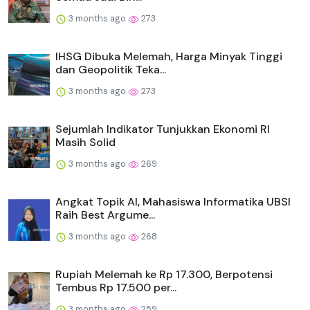
3 months ago
273
IHSG Dibuka Melemah, Harga Minyak Tinggi
dan Geopolitik Teka...
3 months ago
273
Sejumlah Indikator Tunjukkan Ekonomi RI
Masih Solid
3 months ago
269
Angkat Topik AI, Mahasiswa Informatika UBSI
Raih Best Argume...
3 months ago
268
Rupiah Melemah ke Rp 17.300, Berpotensi
Tembus Rp 17.500 per...
3 months ago
259