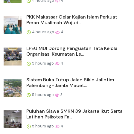
4 hours ago
4
PKK Makassar Gelar Kajian Islam Perkuat
Peran Muslimah Wujud...
4 hours ago
4
LPEU MUI Dorong Penguatan Tata Kelola
Organisasi Keumatan Le...
5 hours ago
4
Sistem Buka Tutup Jalan Bikin Jalintim
Palembang–Jambi Macet...
5 hours ago
3
Puluhan Siswa SMKN 39 Jakarta Ikut Serta
Latihan Psikotes Fa...
5 hours ago
4