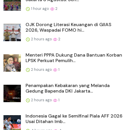
1 hour ago
2
OJK Dorong Literasi Keuangan di GIIAS
2026, Waspadai FOMO hi...
2 hours ago
2
Menteri PPPA Dukung Dana Bantuan Korban
LPSK Perkuat Pemulih...
2 hours ago
1
Penampakan Kebakaran yang Melanda
Gedung Bapenda DKI Jakarta...
2 hours ago
1
Indonesia Gagal ke Semifinal Piala AFF 2026
Usai Ditahan Imb...