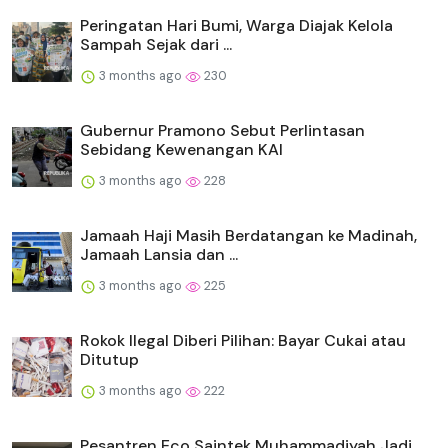
Peringatan Hari Bumi, Warga Diajak Kelola
Sampah Sejak dari ...
3 months ago
230
Gubernur Pramono Sebut Perlintasan
Sebidang Kewenangan KAI
3 months ago
228
Jamaah Haji Masih Berdatangan ke Madinah,
Jamaah Lansia dan ...
3 months ago
225
Rokok Ilegal Diberi Pilihan: Bayar Cukai atau
Ditutup
3 months ago
222
Pesantren Eco Saintek Muhammadiyah Jadi