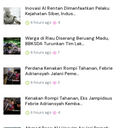
Inovasi AI Rentan Dimanfaatkan Pelaku
Kejahatan Siber, Indus...
6 hours ago
4
Warga di Riau Diserang Beruang Madu,
BBKSDA Turunkan Tim Lak...
6 hours ago
7
Perdana Kenakan Rompi Tahanan, Febrie
Adriansyah Jalani Peme...
6 hours ago
3
Kenakan Rompi Tahanan, Eks Jampidsus
Febrie Adriansyah Kemba...
6 hours ago
4