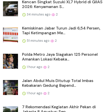
Kencan Singkat Suzuki XL7 Hybrid di GIIAS
2026: Kenyamanan S...
34 minutes ago
2
Kemiskinan Jabar Turun Jadi 6,54 Persen,
Tapi Ketimpangan Me...
51 minutes ago
2
Polda Metro Jaya Siagakan 125 Personel
Amankan Lokasi Kebaka...
1 hour ago
2
Jalan Abdul Muis Ditutup Total Imbas
Kebakaran Gedung Bapend...
1 hour ago
2
7 Rekomendasi Kegiatan Akhir Pekan di
Jakarta 8 Agustus: Sen...