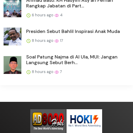
Ahmad Baso: KH Hasyim Asy'ari Pernah
Rangkap Jabatan di Part...
6 hours ago
4
Presiden Sebut Bahlil Inspirasi Anak Muda
8 hours ago
17
Soal Patung Najma di Al Ula, MUI: Jangan
Langsung Sebut Berh...
8 hours ago
7