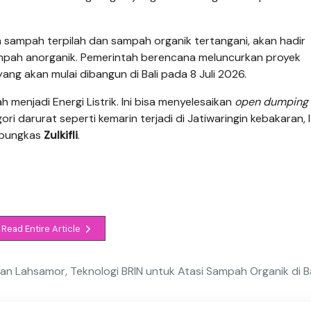
h sampah terpilah dan sampah organik tertangani, akan hadir
ampah anorganik. Pemerintah berencana meluncurkan proyek
yang akan mulai dibangun di Bali pada 8 Juli 2026.
menjadi Energi Listrik. Ini bisa menyelesaikan
open dumping
i darurat seperti kemarin terjadi di Jatiwaringin kebakaran, l
 pungkas
Zulkifli
.
Read Entire Article
an Lahsamor, Teknologi BRIN untuk Atasi Sampah Organik di Ba