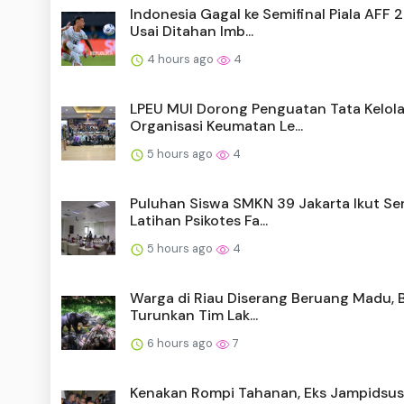
Indonesia Gagal ke Semifinal Piala AFF 
Usai Ditahan Imb...
4 hours ago
4
LPEU MUI Dorong Penguatan Tata Kelol
Organisasi Keumatan Le...
5 hours ago
4
Puluhan Siswa SMKN 39 Jakarta Ikut Se
Latihan Psikotes Fa...
5 hours ago
4
Warga di Riau Diserang Beruang Madu,
Turunkan Tim Lak...
6 hours ago
7
Kenakan Rompi Tahanan, Eks Jampidsus