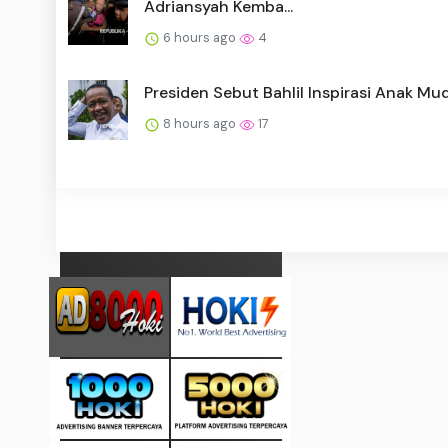
Adriansyah Kemba...
6 hours ago
4
Presiden Sebut Bahlil Inspirasi Anak Mu
8 hours ago
17