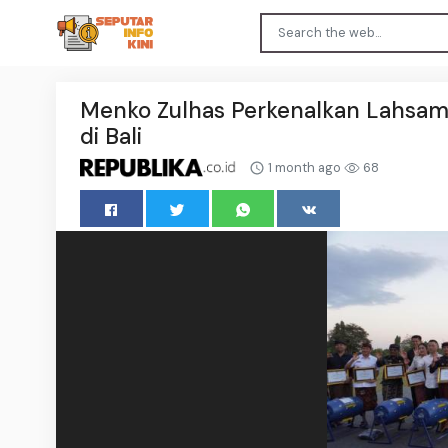
Menko Zulhas Perkenalkan Lahsamo
di Bali
1 month ago
68