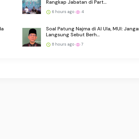
Rangkap Jabatan di Part...
6 hours ago
4
da
Soal Patung Najma di Al Ula, MUI: Jang
Langsung Sebut Berh...
8 hours ago
7