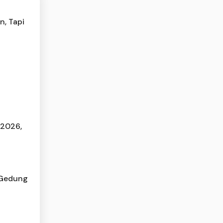
n, Tapi
 2026,
 Gedung