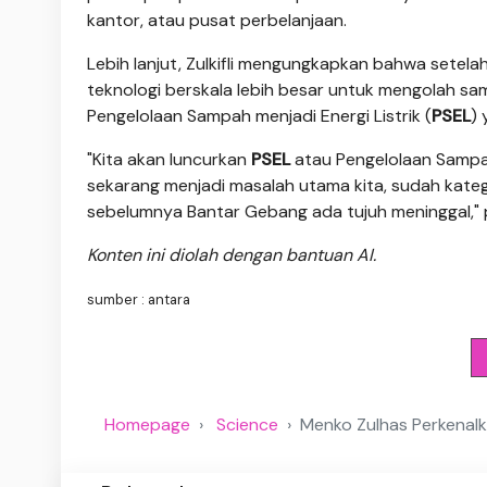
kantor, atau pusat perbelanjaan.
Lebih lanjut, Zulkifli mengungkapkan bahwa setela
teknologi berskala lebih besar untuk mengolah s
Pengelolaan Sampah menjadi Energi Listrik (
PSEL
) 
"Kita akan luncurkan
PSEL
atau Pengelolaan Sampah 
sekarang menjadi masalah utama kita, sudah kategor
sebelumnya Bantar Gebang ada tujuh meninggal,"
Konten ini diolah dengan bantuan AI.
sumber : antara
Homepage
Science
Menko Zulhas Perkenalk