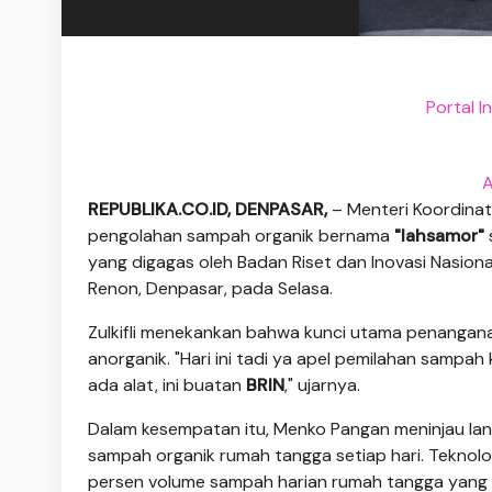
Portal I
A
REPUBLIKA.CO.ID, DENPASAR,
– Menteri Koordina
pengolahan sampah organik bernama
"lahsamor"
yang digagas oleh Badan Riset dan Inovasi Nasiona
Renon, Denpasar, pada Selasa.
Zulkifli menekankan bahwa kunci utama penangan
anorganik. "Hari ini tadi ya apel pemilahan sampah
ada alat, ini buatan
BRIN
," ujarnya.
Dalam kesempatan itu, Menko Pangan meninjau la
sampah organik rumah tangga setiap hari. Teknol
persen volume sampah harian rumah tangga yang 