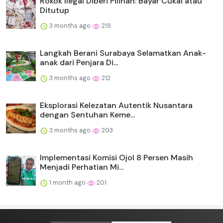
Rokok Ilegal Diberi Pilihan: Bayar Cukai atau
Ditutup
3 months ago
219
Langkah Berani Surabaya Selamatkan Anak-
anak dari Penjara Di...
3 months ago
212
Eksplorasi Kelezatan Autentik Nusantara
dengan Sentuhan Keme...
3 months ago
203
Implementasi Komisi Ojol 8 Persen Masih
Menjadi Perhatian Mi...
1 month ago
201