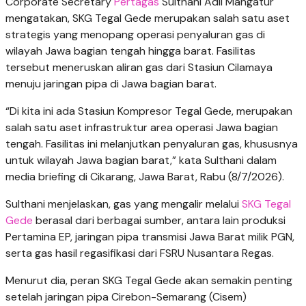
Corporate Secretary
Pertagas
Sulthani Adil Mangatur
mengatakan, SKG Tegal Gede merupakan salah satu aset
strategis yang menopang operasi penyaluran gas di
wilayah Jawa bagian tengah hingga barat. Fasilitas
tersebut meneruskan aliran gas dari Stasiun Cilamaya
menuju jaringan pipa di Jawa bagian barat.
“Di kita ini ada Stasiun Kompresor Tegal Gede, merupakan
salah satu aset infrastruktur area operasi Jawa bagian
tengah. Fasilitas ini melanjutkan penyaluran gas, khususnya
untuk wilayah Jawa bagian barat,” kata Sulthani dalam
media briefing di Cikarang, Jawa Barat, Rabu (8/7/2026).
Sulthani menjelaskan, gas yang mengalir melalui
SKG Tegal
Gede
berasal dari berbagai sumber, antara lain produksi
Pertamina EP, jaringan pipa transmisi Jawa Barat milik PGN,
serta gas hasil regasifikasi dari FSRU Nusantara Regas.
Menurut dia, peran SKG Tegal Gede akan semakin penting
setelah jaringan pipa Cirebon-Semarang (Cisem)