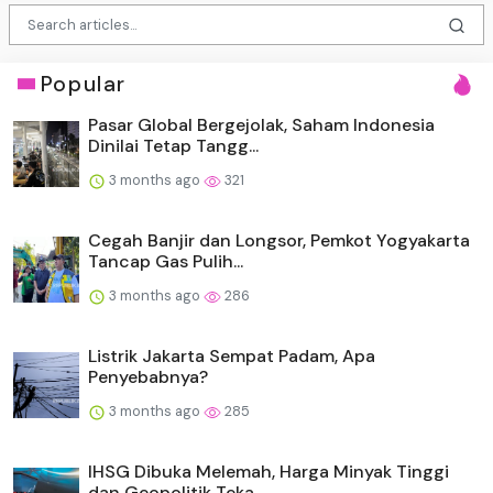
Popular
Pasar Global Bergejolak, Saham Indonesia
Dinilai Tetap Tangg...
3 months ago
321
Cegah Banjir dan Longsor, Pemkot Yogyakarta
Tancap Gas Pulih...
3 months ago
286
Listrik Jakarta Sempat Padam, Apa
Penyebabnya?
3 months ago
285
IHSG Dibuka Melemah, Harga Minyak Tinggi
dan Geopolitik Teka...