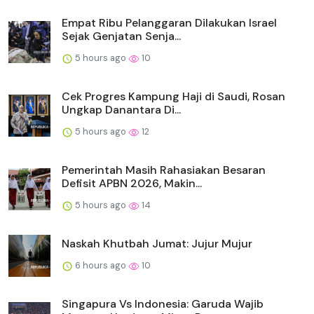
Empat Ribu Pelanggaran Dilakukan Israel
Sejak Genjatan Senja...
5 hours ago
10
Cek Progres Kampung Haji di Saudi, Rosan
Ungkap Danantara Di...
5 hours ago
12
Pemerintah Masih Rahasiakan Besaran
Defisit APBN 2026, Makin...
5 hours ago
14
Naskah Khutbah Jumat: Jujur Mujur
6 hours ago
10
Singapura Vs Indonesia: Garuda Wajib