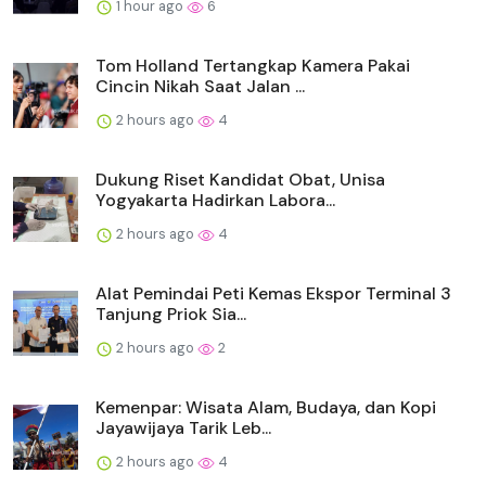
1 hour ago
6
Tom Holland Tertangkap Kamera Pakai
Cincin Nikah Saat Jalan ...
2 hours ago
4
Dukung Riset Kandidat Obat, Unisa
Yogyakarta Hadirkan Labora...
2 hours ago
4
Alat Pemindai Peti Kemas Ekspor Terminal 3
Tanjung Priok Sia...
2 hours ago
2
Kemenpar: Wisata Alam, Budaya, dan Kopi
Jayawijaya Tarik Leb...
2 hours ago
4