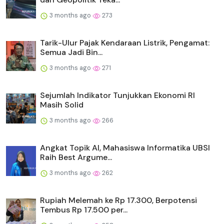
3 months ago
273
Tarik-Ulur Pajak Kendaraan Listrik, Pengamat:
Semua Jadi Bin...
3 months ago
271
Sejumlah Indikator Tunjukkan Ekonomi RI
Masih Solid
3 months ago
266
Angkat Topik AI, Mahasiswa Informatika UBSI
Raih Best Argume...
3 months ago
262
Rupiah Melemah ke Rp 17.300, Berpotensi
Tembus Rp 17.500 per...