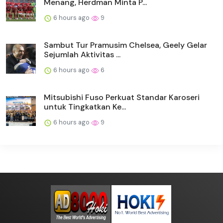
Menang, Herdman Minta P...
6 hours ago
9
Sambut Tur Pramusim Chelsea, Geely Gelar
Sejumlah Aktivitas ...
6 hours ago
6
Mitsubishi Fuso Perkuat Standar Karoseri
untuk Tingkatkan Ke...
6 hours ago
9