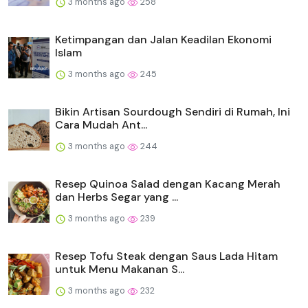
3 months ago
258
Ketimpangan dan Jalan Keadilan Ekonomi
Islam
3 months ago
245
Bikin Artisan Sourdough Sendiri di Rumah, Ini
Cara Mudah Ant...
3 months ago
244
Resep Quinoa Salad dengan Kacang Merah
dan Herbs Segar yang ...
3 months ago
239
Resep Tofu Steak dengan Saus Lada Hitam
untuk Menu Makanan S...
3 months ago
232