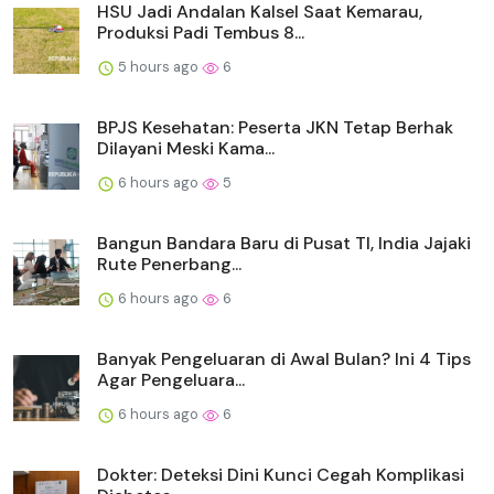
HSU Jadi Andalan Kalsel Saat Kemarau,
Produksi Padi Tembus 8...
5 hours ago
6
BPJS Kesehatan: Peserta JKN Tetap Berhak
Dilayani Meski Kama...
6 hours ago
5
Bangun Bandara Baru di Pusat TI, India Jajaki
Rute Penerbang...
6 hours ago
6
Banyak Pengeluaran di Awal Bulan? Ini 4 Tips
Agar Pengeluara...
6 hours ago
6
Dokter: Deteksi Dini Kunci Cegah Komplikasi