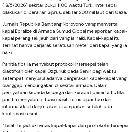
(18/5/2026) sekitar pukul 11.00 waktu Turki. Intersepsi
dilakukan di perairan Siprus, sekitar 200 mil laut dari Gaza.
Jurnalis Republika Bambang Noroyono yang menyertai
kapal Boralize di Armada Sumud Global melaporkan kapal-
kapal perang tak jauh dari yang ia naiki. Kapal-kapal itu
terlihat hanya berjarak seratusan meter dari kapal yang ia
naiki.
Panitia flotilla menyebut protokol intersepsi telah
diaktifkan oleh kapal Ozgurluk pada Senin pagi waktu
setempat menyusul adanya pergerakan kapal-kapal yang
dianggap mencurigakan di sekitar armada. Dalam
pernyataan kepada keluarga dan kerabat peserta flotilla,
panitia menyebut situasi masih terus dipantau dan
informasi lebih lanjut akan disampaikan setelah ada
konfirmasi resmi.
“Telah terjadi aktivitas kapal-kapal dan protokol intersepsi