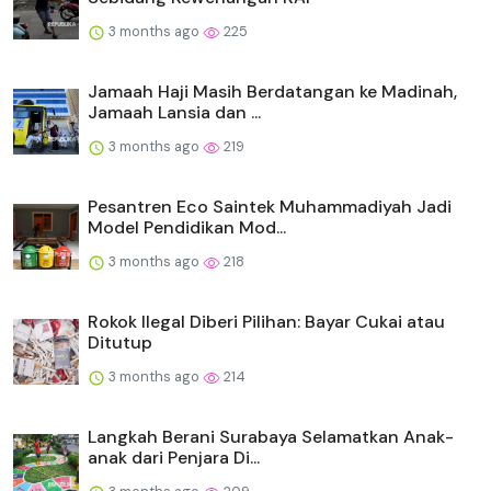
3 months ago
225
Jamaah Haji Masih Berdatangan ke Madinah,
Jamaah Lansia dan ...
3 months ago
219
Pesantren Eco Saintek Muhammadiyah Jadi
Model Pendidikan Mod...
3 months ago
218
Rokok Ilegal Diberi Pilihan: Bayar Cukai atau
Ditutup
3 months ago
214
Langkah Berani Surabaya Selamatkan Anak-
anak dari Penjara Di...