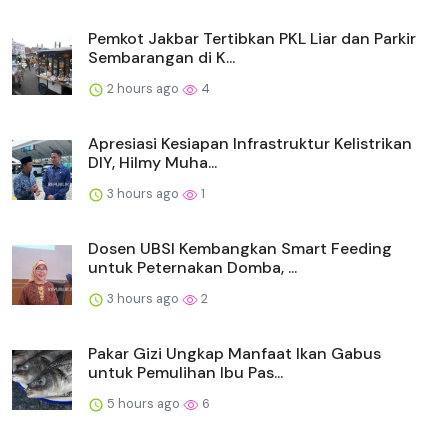
Pemkot Jakbar Tertibkan PKL Liar dan Parkir
Sembarangan di K...
2 hours ago
4
Apresiasi Kesiapan Infrastruktur Kelistrikan
DIY, Hilmy Muha...
3 hours ago
1
Dosen UBSI Kembangkan Smart Feeding
untuk Peternakan Domba, ...
3 hours ago
2
Pakar Gizi Ungkap Manfaat Ikan Gabus
untuk Pemulihan Ibu Pas...
5 hours ago
6