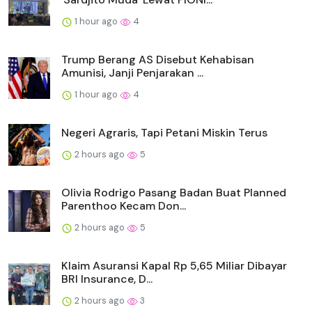
1 hour ago
4
Trump Berang AS Disebut Kehabisan
Amunisi, Janji Penjarakan ...
1 hour ago
4
Negeri Agraris, Tapi Petani Miskin Terus
2 hours ago
5
Olivia Rodrigo Pasang Badan Buat Planned
Parenthoo Kecam Don...
2 hours ago
5
Klaim Asuransi Kapal Rp 5,65 Miliar Dibayar
BRI Insurance, D...
2 hours ago
3