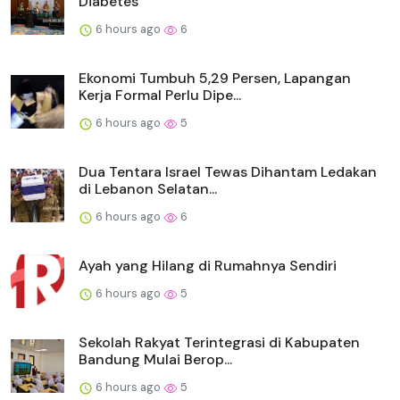
Diabetes
6 hours ago
6
Ekonomi Tumbuh 5,29 Persen, Lapangan
Kerja Formal Perlu Dipe...
6 hours ago
5
Dua Tentara Israel Tewas Dihantam Ledakan
di Lebanon Selatan...
6 hours ago
6
Ayah yang Hilang di Rumahnya Sendiri
6 hours ago
5
Sekolah Rakyat Terintegrasi di Kabupaten
Bandung Mulai Berop...
6 hours ago
5