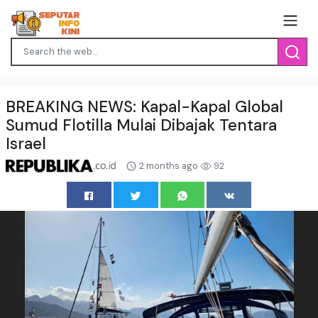
BREAKING NEWS: Kapal-Kapal Global
Sumud Flotilla Mulai Dibajak Tentara
Israel
2 months ago
92