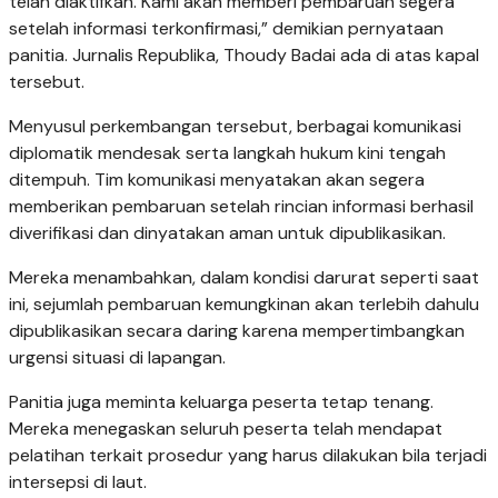
telah diaktifkan. Kami akan memberi pembaruan segera
setelah informasi terkonfirmasi,” demikian pernyataan
panitia. Jurnalis Republika, Thoudy Badai ada di atas kapal
tersebut.
Menyusul perkembangan tersebut, berbagai komunikasi
diplomatik mendesak serta langkah hukum kini tengah
ditempuh.
Tim komunikasi menyatakan akan segera
memberikan pembaruan setelah rincian informasi berhasil
diverifikasi dan dinyatakan aman untuk dipublikasikan.
Mereka menambahkan, dalam kondisi darurat seperti saat
ini, sejumlah pembaruan kemungkinan akan terlebih dahulu
dipublikasikan secara daring karena mempertimbangkan
urgensi situasi di lapangan.
Panitia juga meminta keluarga peserta tetap tenang.
Mereka menegaskan seluruh peserta telah mendapat
pelatihan terkait prosedur yang harus dilakukan bila terjadi
intersepsi di laut.