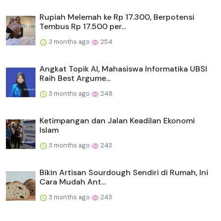
Rupiah Melemah ke Rp 17.300, Berpotensi
Tembus Rp 17.500 per...
3 months ago
254
Angkat Topik AI, Mahasiswa Informatika UBSI
Raih Best Argume...
3 months ago
248
Ketimpangan dan Jalan Keadilan Ekonomi
Islam
3 months ago
243
Bikin Artisan Sourdough Sendiri di Rumah, Ini
Cara Mudah Ant...
3 months ago
243