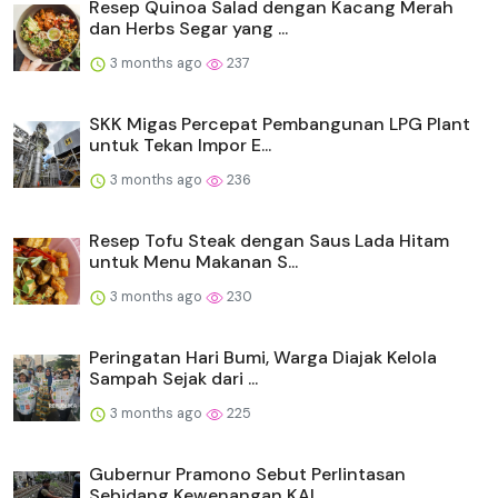
Resep Quinoa Salad dengan Kacang Merah
dan Herbs Segar yang ...
3 months ago
237
SKK Migas Percepat Pembangunan LPG Plant
untuk Tekan Impor E...
3 months ago
236
Resep Tofu Steak dengan Saus Lada Hitam
untuk Menu Makanan S...
3 months ago
230
Peringatan Hari Bumi, Warga Diajak Kelola
Sampah Sejak dari ...
3 months ago
225
Gubernur Pramono Sebut Perlintasan
Sebidang Kewenangan KAI