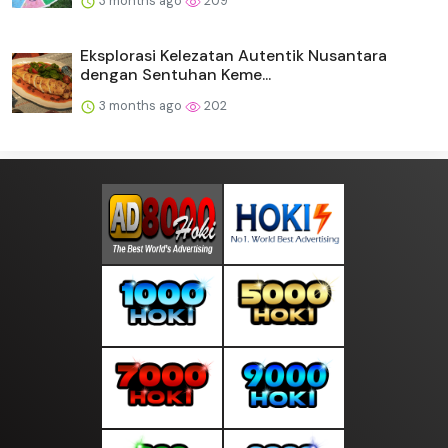
3 months ago
209
Eksplorasi Kelezatan Autentik Nusantara
dengan Sentuhan Keme...
3 months ago
202