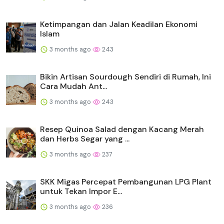
Ketimpangan dan Jalan Keadilan Ekonomi
Islam
3 months ago
243
Bikin Artisan Sourdough Sendiri di Rumah, Ini
Cara Mudah Ant...
3 months ago
243
Resep Quinoa Salad dengan Kacang Merah
dan Herbs Segar yang ...
3 months ago
237
SKK Migas Percepat Pembangunan LPG Plant
untuk Tekan Impor E...
3 months ago
236