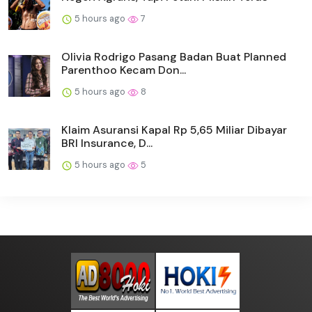
5 hours ago
7
Olivia Rodrigo Pasang Badan Buat Planned
Parenthoo Kecam Don...
5 hours ago
8
Klaim Asuransi Kapal Rp 5,65 Miliar Dibayar
BRI Insurance, D...
5 hours ago
5