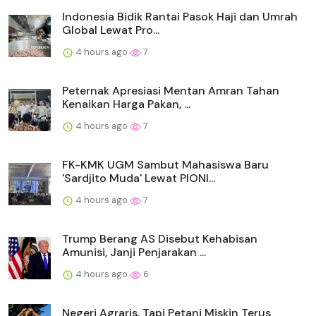
Indonesia Bidik Rantai Pasok Haji dan Umrah
Global Lewat Pro...
4 hours ago
7
Peternak Apresiasi Mentan Amran Tahan
Kenaikan Harga Pakan, ...
4 hours ago
7
FK-KMK UGM Sambut Mahasiswa Baru
'Sardjito Muda' Lewat PIONI...
4 hours ago
7
Trump Berang AS Disebut Kehabisan
Amunisi, Janji Penjarakan ...
4 hours ago
6
Negeri Agraris, Tapi Petani Miskin Terus