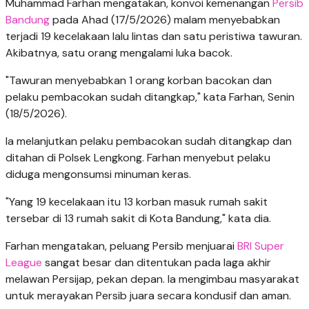
Muhammad Farhan mengatakan, konvoi kemenangan
Persib
Bandung
pada Ahad (17/5/2026) malam menyebabkan
terjadi 19 kecelakaan lalu lintas dan satu peristiwa tawuran.
Akibatnya, satu orang mengalami luka bacok.
"Tawuran menyebabkan 1 orang korban bacokan dan
pelaku pembacokan sudah ditangkap," kata Farhan, Senin
(18/5/2026).
Ia melanjutkan pelaku pembacokan sudah ditangkap dan
ditahan di Polsek Lengkong. Farhan menyebut pelaku
diduga mengonsumsi minuman keras.
"Yang 19 kecelakaan itu 13 korban masuk rumah sakit
tersebar di 13 rumah sakit di Kota Bandung," kata dia.
Farhan mengatakan, peluang Persib menjuarai
BRI Super
League
sangat besar dan ditentukan pada laga akhir
melawan Persijap, pekan depan. Ia mengimbau masyarakat
untuk merayakan Persib juara secara kondusif dan aman.