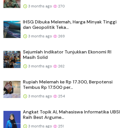
3 months ago
270
IHSG Dibuka Melemah, Harga Minyak Tinggi
dan Geopolitik Teka...
3 months ago
269
Sejumlah Indikator Tunjukkan Ekonomi RI
Masih Solid
3 months ago
262
Rupiah Melemah ke Rp 17.300, Berpotensi
Tembus Rp 17.500 per...
3 months ago
254
Angkat Topik AI, Mahasiswa Informatika UBSI
Raih Best Argume...
3 months ago
251