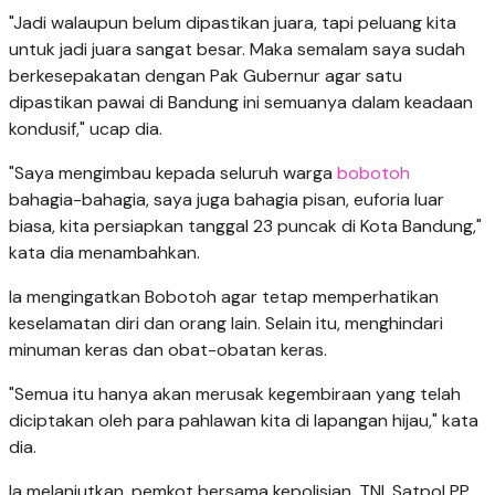
"Jadi walaupun belum dipastikan juara, tapi peluang kita
untuk jadi juara sangat besar. Maka semalam saya sudah
berkesepakatan dengan Pak Gubernur agar satu
dipastikan pawai di Bandung ini semuanya dalam keadaan
kondusif," ucap dia.
"Saya mengimbau kepada seluruh warga
bobotoh
bahagia-bahagia, saya juga bahagia pisan, euforia luar
biasa, kita persiapkan tanggal 23 puncak di Kota Bandung,"
kata dia menambahkan.
Ia mengingatkan Bobotoh agar tetap memperhatikan
keselamatan diri dan orang lain. Selain itu, menghindari
minuman keras dan obat-obatan keras.
"Semua itu hanya akan merusak kegembiraan yang telah
diciptakan oleh para pahlawan kita di lapangan hijau," kata
dia.
Ia melanjutkan, pemkot bersama kepolisian, TNI, Satpol PP