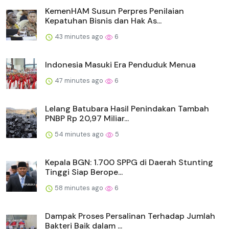
KemenHAM Susun Perpres Penilaian
Kepatuhan Bisnis dan Hak As...
43 minutes ago
6
Indonesia Masuki Era Penduduk Menua
47 minutes ago
6
Lelang Batubara Hasil Penindakan Tambah
PNBP Rp 20,97 Miliar...
54 minutes ago
5
Kepala BGN: 1.700 SPPG di Daerah Stunting
Tinggi Siap Berope...
58 minutes ago
6
Dampak Proses Persalinan Terhadap Jumlah
Bakteri Baik dalam ...