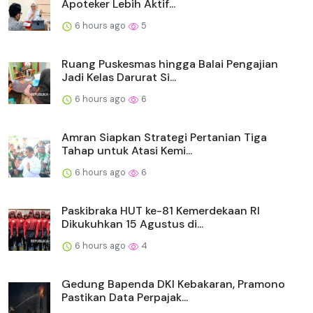
Apoteker Lebih Aktif...
6 hours ago
5
Ruang Puskesmas hingga Balai Pengajian
Jadi Kelas Darurat Si...
6 hours ago
6
Amran Siapkan Strategi Pertanian Tiga
Tahap untuk Atasi Kemi...
6 hours ago
6
Paskibraka HUT ke-81 Kemerdekaan RI
Dikukuhkan 15 Agustus di...
6 hours ago
4
Gedung Bapenda DKI Kebakaran, Pramono
Pastikan Data Perpajak...