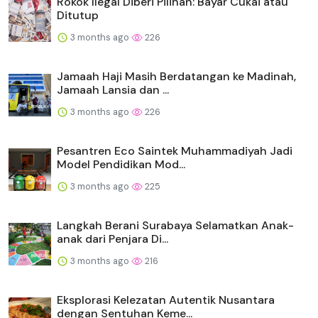
Rokok Ilegal Diberi Pilihan: Bayar Cukai atau
Ditutup
3 months ago
226
Jamaah Haji Masih Berdatangan ke Madinah,
Jamaah Lansia dan ...
3 months ago
226
Pesantren Eco Saintek Muhammadiyah Jadi
Model Pendidikan Mod...
3 months ago
225
Langkah Berani Surabaya Selamatkan Anak-
anak dari Penjara Di...
3 months ago
216
Eksplorasi Kelezatan Autentik Nusantara
dengan Sentuhan Keme...