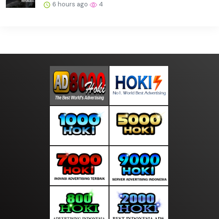
6 hours ago
4