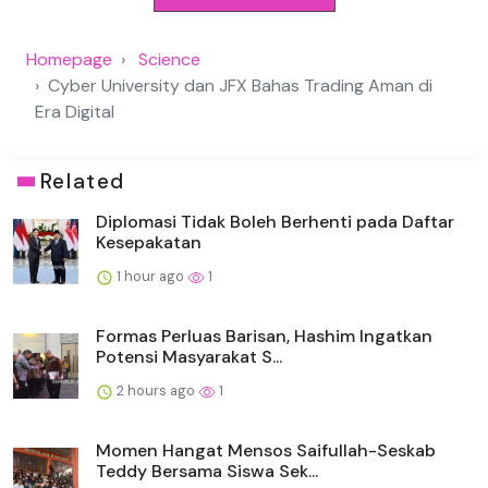
Homepage
Science
Cyber University dan JFX Bahas Trading Aman di
Era Digital
Related
Diplomasi Tidak Boleh Berhenti pada Daftar
Kesepakatan
1 hour ago
1
Formas Perluas Barisan, Hashim Ingatkan
Potensi Masyarakat S...
2 hours ago
1
Momen Hangat Mensos Saifullah-Seskab
Teddy Bersama Siswa Sek...