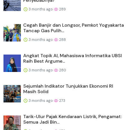
Penyebabnya?
3 months ago
289
Cegah Banjir dan Longsor, Pemkot Yogyakarta
Tancap Gas Pulih...
3 months ago
288
Angkat Topik AI, Mahasiswa Informatika UBSI
Raih Best Argume...
3 months ago
280
Sejumlah Indikator Tunjukkan Ekonomi RI
Masih Solid
3 months ago
273
Tarik-Ulur Pajak Kendaraan Listrik, Pengamat:
Semua Jadi Bin...