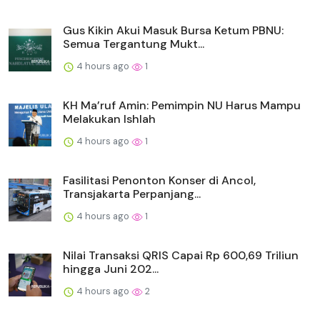
Gus Kikin Akui Masuk Bursa Ketum PBNU:
Semua Tergantung Mukt...
4 hours ago
1
KH Ma’ruf Amin: Pemimpin NU Harus Mampu
Melakukan Ishlah
4 hours ago
1
Fasilitasi Penonton Konser di Ancol,
Transjakarta Perpanjang...
4 hours ago
1
Nilai Transaksi QRIS Capai Rp 600,69 Triliun
hingga Juni 202...
4 hours ago
2