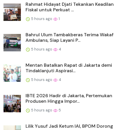
Rahmat Hidayat Djati Tekankan Keadilan
Fiskal untuk Perkuat ...
5 hours ago
1
Bahrul Ulum Tambakberas Terima Wakaf
Ambulans, Siap Layani P...
5 hours ago
4
Mentan Batalkan Rapat di Jakarta demi
Tindaklanjuti Aspirasi...
5 hours ago
4
IBTE 2026 Hadir di Jakarta, Pertemukan
Produsen Hingga Impor...
5 hours ago
5
Lilik Yusuf Jadi Ketum IAI, BPOM Dorong