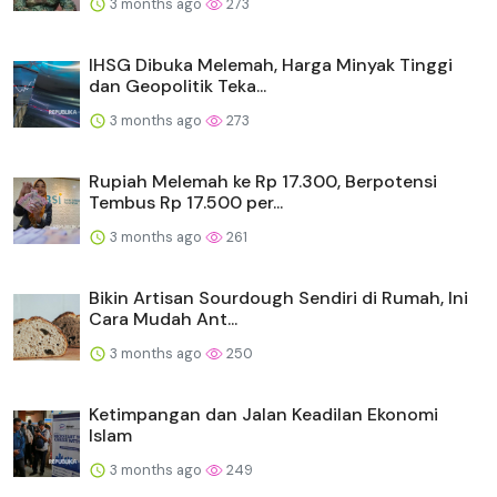
3 months ago
273
IHSG Dibuka Melemah, Harga Minyak Tinggi
dan Geopolitik Teka...
3 months ago
273
Rupiah Melemah ke Rp 17.300, Berpotensi
Tembus Rp 17.500 per...
3 months ago
261
Bikin Artisan Sourdough Sendiri di Rumah, Ini
Cara Mudah Ant...
3 months ago
250
Ketimpangan dan Jalan Keadilan Ekonomi
Islam
3 months ago
249