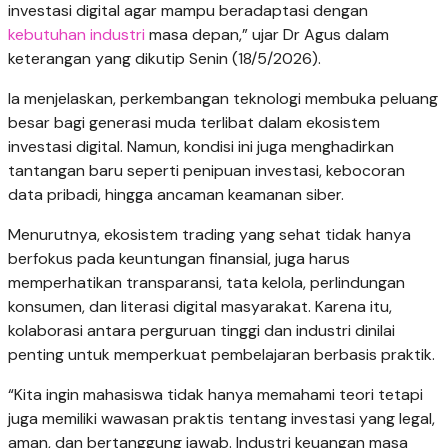
investasi digital agar mampu beradaptasi dengan
kebutuhan industri
masa depan,” ujar Dr Agus dalam
keterangan yang dikutip Senin (18/5/2026).
Ia menjelaskan, perkembangan teknologi membuka peluang
besar bagi generasi muda terlibat dalam ekosistem
investasi digital. Namun, kondisi ini juga menghadirkan
tantangan baru seperti penipuan investasi, kebocoran
data pribadi, hingga ancaman keamanan siber.
Menurutnya, ekosistem trading yang sehat tidak hanya
berfokus pada keuntungan finansial, juga harus
memperhatikan transparansi, tata kelola, perlindungan
konsumen, dan literasi digital masyarakat. Karena itu,
kolaborasi antara perguruan tinggi dan industri dinilai
penting untuk memperkuat pembelajaran berbasis praktik.
“Kita ingin mahasiswa tidak hanya memahami teori tetapi
juga memiliki wawasan praktis tentang investasi yang legal,
aman, dan bertanggung jawab. Industri keuangan masa