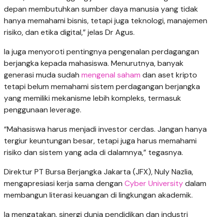
depan membutuhkan sumber daya manusia yang tidak
hanya memahami bisnis, tetapi juga teknologi, manajemen
risiko, dan etika digital,” jelas Dr Agus.
Ia juga menyoroti pentingnya pengenalan perdagangan
berjangka kepada mahasiswa. Menurutnya, banyak
generasi muda sudah
mengenal saham
dan aset kripto
tetapi belum memahami sistem perdagangan berjangka
yang memiliki mekanisme lebih kompleks, termasuk
penggunaan leverage.
“Mahasiswa harus menjadi investor cerdas. Jangan hanya
tergiur keuntungan besar, tetapi juga harus memahami
risiko dan sistem yang ada di dalamnya,” tegasnya.
Direktur PT Bursa Berjangka Jakarta (JFX), Nuly Nazlia,
mengapresiasi kerja sama dengan
Cyber University
dalam
membangun literasi keuangan di lingkungan akademik.
Ia mengatakan, sinergi dunia pendidikan dan industri