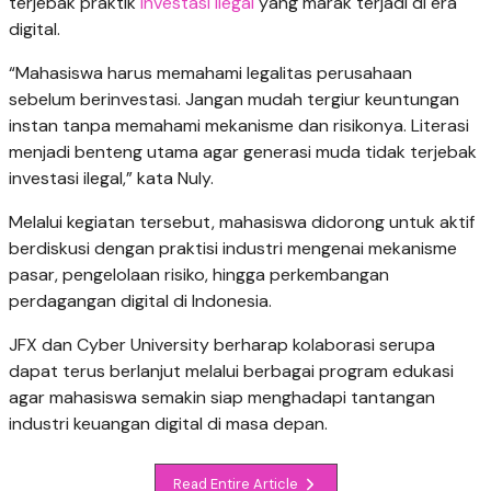
terjebak praktik
investasi ilegal
yang marak terjadi di era
digital.
“Mahasiswa harus memahami legalitas perusahaan
sebelum berinvestasi. Jangan mudah tergiur keuntungan
instan tanpa memahami mekanisme dan risikonya. Literasi
menjadi benteng utama agar generasi muda tidak terjebak
investasi ilegal,” kata Nuly.
Melalui kegiatan tersebut, mahasiswa didorong untuk aktif
berdiskusi dengan praktisi industri mengenai mekanisme
pasar, pengelolaan risiko, hingga perkembangan
perdagangan digital di Indonesia.
JFX dan Cyber University berharap kolaborasi serupa
dapat terus berlanjut melalui berbagai program edukasi
agar mahasiswa semakin siap menghadapi tantangan
industri keuangan digital di masa depan.
Read Entire Article