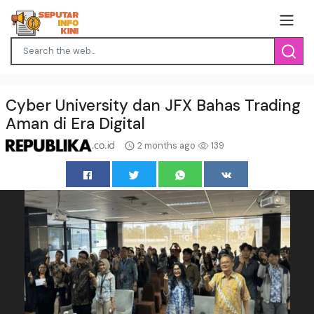
Cyber University dan JFX Bahas Trading
Aman di Era Digital
2 months ago
139