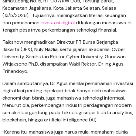
Simatupang No. 6, RT 007/RW 005, Tanjung Barat,
Kecamatan Jagakarsa, Kota Jakarta Selatan, Selasa
(13/5/2026). Tujuannya, meningkatkan literasi keuangan
dan pemahaman
investasi digital
di kalangan mahasiswa di
tengah pesatnya perkembangan teknologi finansial.
Talkshow menghadirkan Direktur PT Bursa Berjangka
Jakarta (JFX), Nuly Nazlia, serta jajaran akademisi Cyber
University. Sambutan Rektor Cyber University, Gunawan
Witjaksono Ph.D, disampaikan Wakil Rektor, Dr Ing Agus
Trihandoyo.
Dalam sambutannya, Dr Agus menilai pemahaman investasi
digital kini penting dipelajari tidak hanya oleh mahasiswa
ekonomi dan bisnis, juga mahasiswa teknologi informasi.
Menurut dia, perkembangan industri perdagangan modern
semakin bergantung pada teknologi seperti data analytics,
blockchain, hingga artificial intelligence (AI).
‘’Karena itu, mahasiswa juga harus mulai memahami dunia