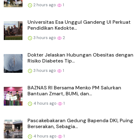
2 hours ago
1
Universitas Esa Unggul Gandeng UI Perkuat
Pendidikan Kedokte...
3 hours ago
2
Dokter Jelaskan Hubungan Obesitas dengan
Risiko Diabetes Tip...
3 hours ago
1
BAZNAS RI Bersama Menko PM Salurkan
Bantuan Zmart, BUMi, dan...
4 hours ago
1
Pascakebakaran Gedung Bapenda DKI, Puing
Berserakan, Sebagia...
4 hours ago
1