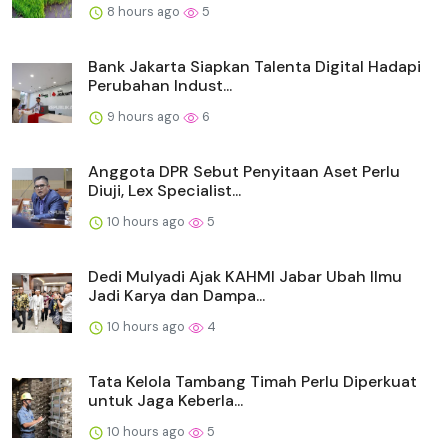
8 hours ago
5
Bank Jakarta Siapkan Talenta Digital Hadapi
Perubahan Indust...
9 hours ago
6
Anggota DPR Sebut Penyitaan Aset Perlu
Diuji, Lex Specialist...
10 hours ago
5
Dedi Mulyadi Ajak KAHMI Jabar Ubah Ilmu
Jadi Karya dan Dampa...
10 hours ago
4
Tata Kelola Tambang Timah Perlu Diperkuat
untuk Jaga Keberla...
10 hours ago
5