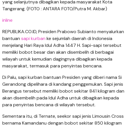
yang selanjutnya dibagikan kepada masyarakat Kota
Tangerang. (FOTO : ANTARA FOTO/Putra M. Akbar)
inline
REPUBLIKA.CO.ID, Presiden Prabowo Subianto menyalurkan
bantuan
sapi kurban
ke sejumlah daerah di Indonesia
menjelang Hari Raya Idul Adha 1447 H. Sapi-sapi tersebut
memiliki bobot besar dan akan disembelih di berbagai
wilayah untuk kemudian dagingnya dibagikan kepada
masyarakat, termasuk para penyintas bencana.
Di Palu, sapi kurban bantuan Presiden yang diberi nama Si
Gerandong dipelihara di kandang penggemukan. Sapi jenis
Berangus tersebut memiliki bobot sekitar 841 kilogram dan
akan disembelih pada Idul Adha untuk dibagikan kepada
para penyintas bencana di wilayah tersebut.
Sementara itu, di Ternate, seekor sapi jenis Limousin Cross
bernama Kamandanu dengan bobot sekitar 850 kilogram