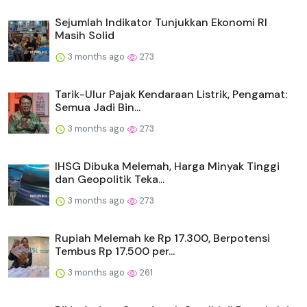
Sejumlah Indikator Tunjukkan Ekonomi RI
Masih Solid
3 months ago
273
Tarik-Ulur Pajak Kendaraan Listrik, Pengamat:
Semua Jadi Bin...
3 months ago
273
IHSG Dibuka Melemah, Harga Minyak Tinggi
dan Geopolitik Teka...
3 months ago
273
Rupiah Melemah ke Rp 17.300, Berpotensi
Tembus Rp 17.500 per...
3 months ago
261