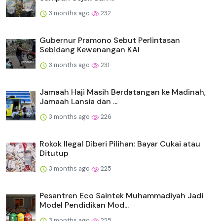
3 months ago
232
Gubernur Pramono Sebut Perlintasan
Sebidang Kewenangan KAI
3 months ago
231
Jamaah Haji Masih Berdatangan ke Madinah,
Jamaah Lansia dan ...
3 months ago
226
Rokok Ilegal Diberi Pilihan: Bayar Cukai atau
Ditutup
3 months ago
225
Pesantren Eco Saintek Muhammadiyah Jadi
Model Pendidikan Mod...
3 months ago
225