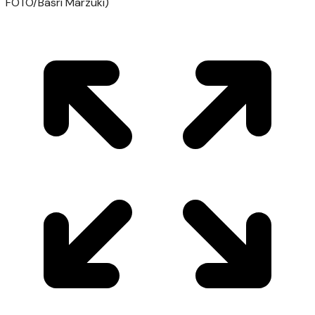
FOTO/Basri Marzuki)