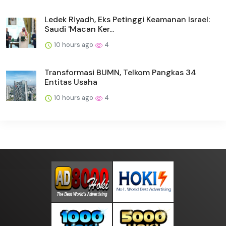
Ledek Riyadh, Eks Petinggi Keamanan Israel:
Saudi 'Macan Ker...
10 hours ago
4
Transformasi BUMN, Telkom Pangkas 34
Entitas Usaha
10 hours ago
4