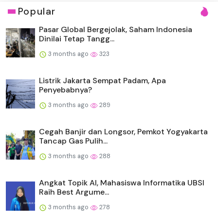
Popular
Pasar Global Bergejolak, Saham Indonesia
Dinilai Tetap Tangg...
3 months ago
323
Listrik Jakarta Sempat Padam, Apa
Penyebabnya?
3 months ago
289
Cegah Banjir dan Longsor, Pemkot Yogyakarta
Tancap Gas Pulih...
3 months ago
288
Angkat Topik AI, Mahasiswa Informatika UBSI
Raih Best Argume...
3 months ago
278