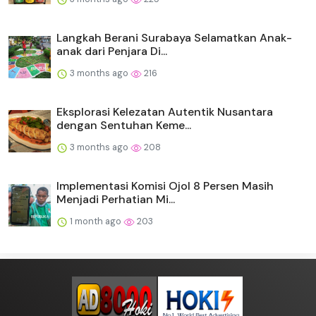
Langkah Berani Surabaya Selamatkan Anak-
anak dari Penjara Di...
3 months ago
216
Eksplorasi Kelezatan Autentik Nusantara
dengan Sentuhan Keme...
3 months ago
208
Implementasi Komisi Ojol 8 Persen Masih
Menjadi Perhatian Mi...
1 month ago
203