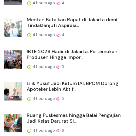
4 hours ago
4
Mentan Batalkan Rapat di Jakarta demi
Tindaklanjuti Aspirasi...
4 hours ago
4
IBTE 2026 Hadir di Jakarta, Pertemukan
Produsen Hingga Impor...
4 hours ago
5
Lilik Yusuf Jadi Ketum IAI, BPOM Dorong
Apoteker Lebih Aktif...
4 hours ago
5
Ruang Puskesmas hingga Balai Pengajian
Jadi Kelas Darurat Si...
4 hours ago
6