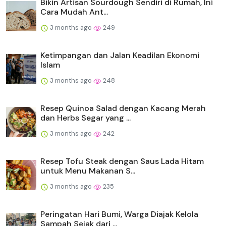
Bikin Artisan Sourdough Sendiri di Rumah, Ini
Cara Mudah Ant...
3 months ago
249
Ketimpangan dan Jalan Keadilan Ekonomi
Islam
3 months ago
248
Resep Quinoa Salad dengan Kacang Merah
dan Herbs Segar yang ...
3 months ago
242
Resep Tofu Steak dengan Saus Lada Hitam
untuk Menu Makanan S...
3 months ago
235
Peringatan Hari Bumi, Warga Diajak Kelola
Sampah Sejak dari ...