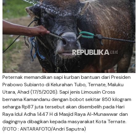
Peternak memandikan sapi kurban bantuan dari Presiden
Prabowo Subianto di Kelurahan Tubo, Ternate, Maluku
Utara, Ahad (17/5/2026). Sapi jenis Limousin Cross
bernama Kamandanu dengan bobot sekitar 850 kilogram
seharga Rp87 juta tersebut akan disembelih pada Hari
Raya Idul Adha 1447 H di Masjid Raya Al-Munawwar dan
dagingnya dibagikan kepada masyarakat Kota Ternate.
(FOTO : ANTARAFOTO/Andri Saputra)