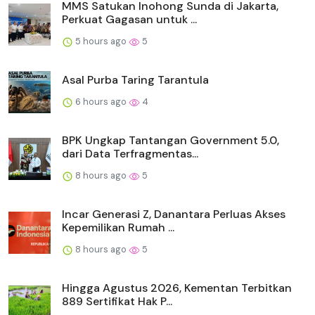
MMS Satukan Inohong Sunda di Jakarta,
Perkuat Gagasan untuk ...
5 hours ago
5
Asal Purba Taring Tarantula
6 hours ago
4
BPK Ungkap Tantangan Government 5.0,
dari Data Terfragmentas...
8 hours ago
5
Incar Generasi Z, Danantara Perluas Akses
Kepemilikan Rumah ...
8 hours ago
5
Hingga Agustus 2026, Kementan Terbitkan
889 Sertifikat Hak P...