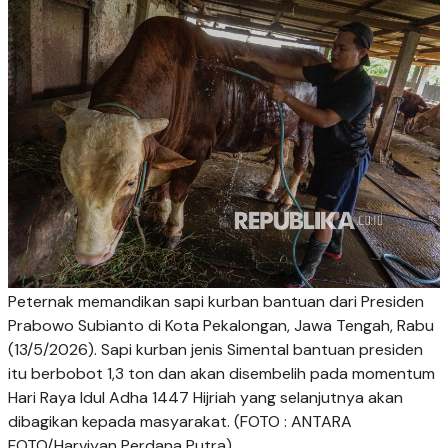
Peternak memandikan sapi kurban bantuan dari Presiden
Prabowo Subianto di Kota Pekalongan, Jawa Tengah, Rabu
(13/5/2026). Sapi kurban jenis Simental bantuan presiden
itu berbobot 1,3 ton dan akan disembelih pada momentum
Hari Raya Idul Adha 1447 Hijriah yang selanjutnya akan
dibagikan kepada masyarakat. (FOTO : ANTARA
FOTO/Harviyan Perdana Putra)