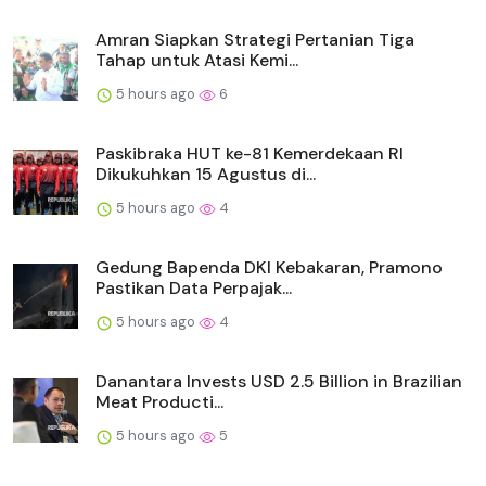
Amran Siapkan Strategi Pertanian Tiga
Tahap untuk Atasi Kemi...
5 hours ago
6
Paskibraka HUT ke-81 Kemerdekaan RI
Dikukuhkan 15 Agustus di...
5 hours ago
4
Gedung Bapenda DKI Kebakaran, Pramono
Pastikan Data Perpajak...
5 hours ago
4
Danantara Invests USD 2.5 Billion in Brazilian
Meat Producti...
5 hours ago
5