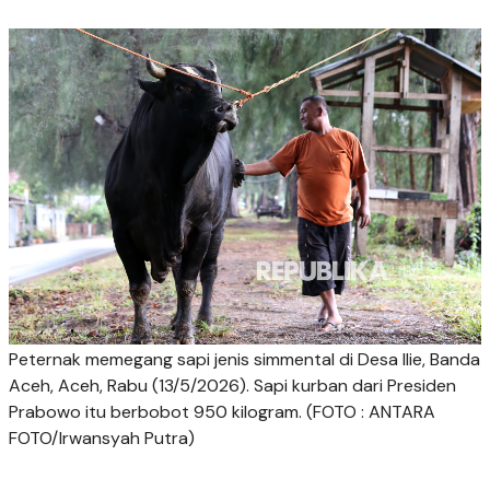
Peternak memegang sapi jenis simmental di Desa Ilie, Banda
Aceh, Aceh, Rabu (13/5/2026). Sapi kurban dari Presiden
Prabowo itu berbobot 950 kilogram. (FOTO : ANTARA
FOTO/Irwansyah Putra)