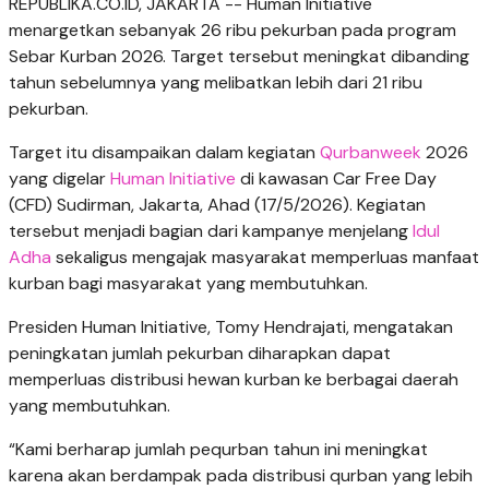
REPUBLIKA.CO.ID, JAKARTA -- Human Initiative
menargetkan sebanyak 26 ribu pekurban pada program
Sebar Kurban 2026. Target tersebut meningkat dibanding
tahun sebelumnya yang melibatkan lebih dari 21 ribu
pekurban.
Target itu disampaikan dalam kegiatan
Qurbanweek
2026
yang digelar
Human Initiative
di kawasan Car Free Day
(CFD) Sudirman, Jakarta, Ahad (17/5/2026). Kegiatan
tersebut menjadi bagian dari kampanye menjelang
Idul
Adha
sekaligus mengajak masyarakat memperluas manfaat
kurban bagi masyarakat yang membutuhkan.
Presiden Human Initiative, Tomy Hendrajati, mengatakan
peningkatan jumlah pekurban diharapkan dapat
memperluas distribusi hewan kurban ke berbagai daerah
yang membutuhkan.
“Kami berharap jumlah pequrban tahun ini meningkat
karena akan berdampak pada distribusi qurban yang lebih