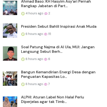
Ahmad Baso: KH Hasyim Asy'ari Pernah
Rangkap Jabatan di Part...
4 hours ago
2
Presiden Sebut Bahlil Inspirasi Anak Muda
6 hours ago
15
Soal Patung Najma di Al Ula, MUI: Jangan
Langsung Sebut Berh...
6 hours ago
6
Bangun Kemandirian Energi Desa dengan
Penguatan Kapasitas Lo...
6 hours ago
7
ALPHI: Aturan Label Non Halal Perlu
Diperjelas agar tak Timb...