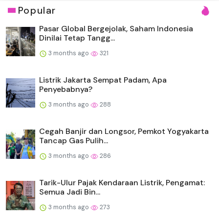
Popular
Pasar Global Bergejolak, Saham Indonesia
Dinilai Tetap Tangg...
3 months ago
321
Listrik Jakarta Sempat Padam, Apa
Penyebabnya?
3 months ago
288
Cegah Banjir dan Longsor, Pemkot Yogyakarta
Tancap Gas Pulih...
3 months ago
286
Tarik-Ulur Pajak Kendaraan Listrik, Pengamat:
Semua Jadi Bin...
3 months ago
273