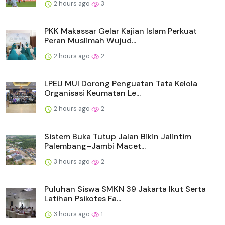
2 hours ago
3
PKK Makassar Gelar Kajian Islam Perkuat
Peran Muslimah Wujud...
2 hours ago
2
LPEU MUI Dorong Penguatan Tata Kelola
Organisasi Keumatan Le...
2 hours ago
2
Sistem Buka Tutup Jalan Bikin Jalintim
Palembang–Jambi Macet...
3 hours ago
2
Puluhan Siswa SMKN 39 Jakarta Ikut Serta
Latihan Psikotes Fa...
3 hours ago
1