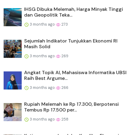
IHSG Dibuka Melemah, Harga Minyak Tinggi
dan Geopolitik Teka...
3 months ago
273
Sejumlah Indikator Tunjukkan Ekonomi RI
Masih Solid
3 months ago
269
Angkat Topik AI, Mahasiswa Informatika UBSI
Raih Best Argume...
3 months ago
266
Rupiah Melemah ke Rp 17.300, Berpotensi
Tembus Rp 17.500 per...
3 months ago
258