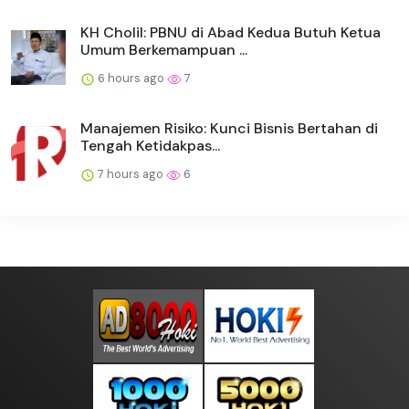
KH Cholil: PBNU di Abad Kedua Butuh Ketua
Umum Berkemampuan ...
6 hours ago
7
Manajemen Risiko: Kunci Bisnis Bertahan di
Tengah Ketidakpas...
7 hours ago
6