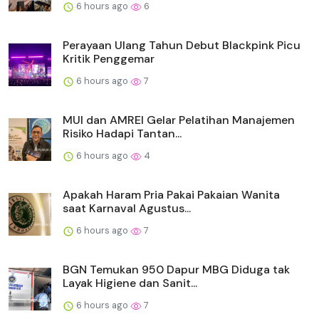
6 hours ago
6
Perayaan Ulang Tahun Debut Blackpink Picu
Kritik Penggemar
6 hours ago
7
MUI dan AMREI Gelar Pelatihan Manajemen
Risiko Hadapi Tantan...
6 hours ago
4
Apakah Haram Pria Pakai Pakaian Wanita
saat Karnaval Agustus...
6 hours ago
7
BGN Temukan 950 Dapur MBG Diduga tak
Layak Higiene dan Sanit...
6 hours ago
7