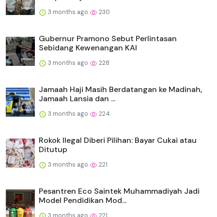
3 months ago
230
Gubernur Pramono Sebut Perlintasan
Sebidang Kewenangan KAI
3 months ago
228
Jamaah Haji Masih Berdatangan ke Madinah,
Jamaah Lansia dan ...
3 months ago
224
Rokok Ilegal Diberi Pilihan: Bayar Cukai atau
Ditutup
3 months ago
221
Pesantren Eco Saintek Muhammadiyah Jadi
Model Pendidikan Mod...
3 months ago
221