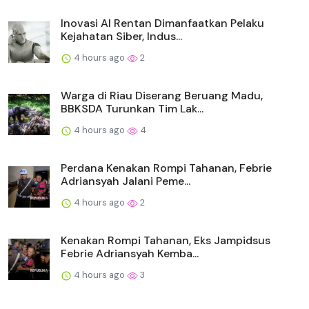
Inovasi AI Rentan Dimanfaatkan Pelaku
Kejahatan Siber, Indus...
4 hours ago
2
Warga di Riau Diserang Beruang Madu,
BBKSDA Turunkan Tim Lak...
4 hours ago
4
Perdana Kenakan Rompi Tahanan, Febrie
Adriansyah Jalani Peme...
4 hours ago
2
Kenakan Rompi Tahanan, Eks Jampidsus
Febrie Adriansyah Kemba...
4 hours ago
3