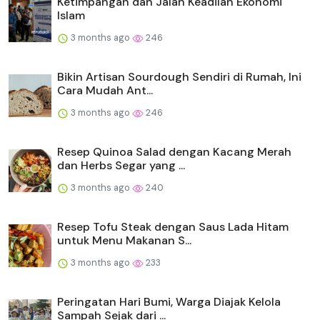
Ketimpangan dan Jalan Keadilan Ekonomi
Islam
3 months ago
246
Bikin Artisan Sourdough Sendiri di Rumah, Ini
Cara Mudah Ant...
3 months ago
246
Resep Quinoa Salad dengan Kacang Merah
dan Herbs Segar yang ...
3 months ago
240
Resep Tofu Steak dengan Saus Lada Hitam
untuk Menu Makanan S...
3 months ago
233
Peringatan Hari Bumi, Warga Diajak Kelola
Sampah Sejak dari ...