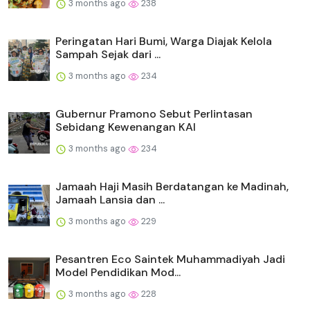
3 months ago
238
Peringatan Hari Bumi, Warga Diajak Kelola
Sampah Sejak dari ...
3 months ago
234
Gubernur Pramono Sebut Perlintasan
Sebidang Kewenangan KAI
3 months ago
234
Jamaah Haji Masih Berdatangan ke Madinah,
Jamaah Lansia dan ...
3 months ago
229
Pesantren Eco Saintek Muhammadiyah Jadi
Model Pendidikan Mod...
3 months ago
228