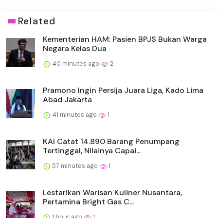
Related
Kementerian HAM: Pasien BPJS Bukan Warga
Negara Kelas Dua
40 minutes ago
2
Pramono Ingin Persija Juara Liga, Kado Lima
Abad Jakarta
41 minutes ago
1
KAI Catat 14.890 Barang Penumpang
Tertinggal, Nilainya Capai...
57 minutes ago
1
Lestarikan Warisan Kuliner Nusantara,
Pertamina Bright Gas C...
1 hour ago
1