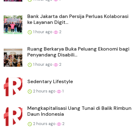
Bank Jakarta dan Persija Perluas Kolaborasi
ke Layanan Digit...
1 hour ago
2
Ruang Berkarya Buka Peluang Ekonomi bagi
Penyandang Disabili...
1 hour ago
2
Sedentary Lifestyle
2 hours ago
1
Mengkapitalisasi Uang Tunai di Balik Rimbun
Daun Indonesia
2 hours ago
2