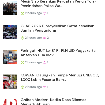
Mesir Siap Kerahkan Kekuatan Penuh Tolak
Pemindahan Paksa Wa...
2 hours ago
1
GIIAS 2026 Diproyeksikan Catat Kenaikan
Jumlah Pengunjung
2 hours ago
2
Peringati HUT ke-81 RI, PLN UID Yogyakarta
Antarkan Dua Inov...
2 hours ago
1
KOWANI Gaungkan Tempe Menuju UNESCO,
1.000 Lebih Peserta Ram...
2 hours ago
1
Ghibah Modern: Ketika Dosa Dikemas
Menjadi Hiburan