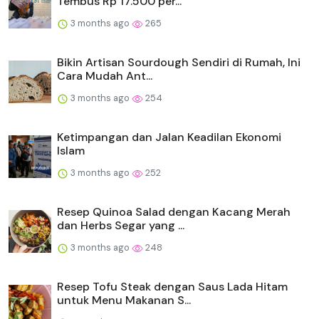
Tembus Rp 17.500 per...
3 months ago
265
Bikin Artisan Sourdough Sendiri di Rumah, Ini
Cara Mudah Ant...
3 months ago
254
Ketimpangan dan Jalan Keadilan Ekonomi
Islam
3 months ago
252
Resep Quinoa Salad dengan Kacang Merah
dan Herbs Segar yang ...
3 months ago
248
Resep Tofu Steak dengan Saus Lada Hitam
untuk Menu Makanan S...