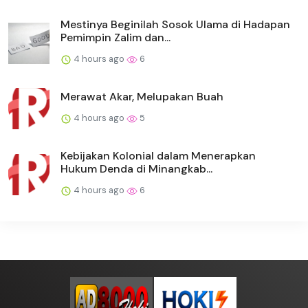
Mestinya Beginilah Sosok Ulama di Hadapan
Pemimpin Zalim dan...
4 hours ago
6
Merawat Akar, Melupakan Buah
4 hours ago
5
Kebijakan Kolonial dalam Menerapkan
Hukum Denda di Minangkab...
4 hours ago
6