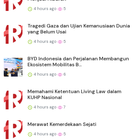
4 hours ago
5
Tragedi Gaza dan Ujian Kemanusiaan Dunia
yang Belum Usai
4 hours ago
5
BYD Indonesia dan Perjalanan Membangun
Ekosistem Mobilitas B...
4 hours ago
6
Memahami Ketentuan Living Law dalam
KUHP Nasional
4 hours ago
7
Merawat Kemerdekaan Sejati
4 hours ago
5