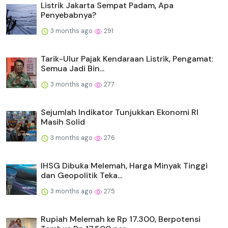
Listrik Jakarta Sempat Padam, Apa
Penyebabnya?
3 months ago
291
Tarik-Ulur Pajak Kendaraan Listrik, Pengamat:
Semua Jadi Bin...
3 months ago
277
Sejumlah Indikator Tunjukkan Ekonomi RI
Masih Solid
3 months ago
276
IHSG Dibuka Melemah, Harga Minyak Tinggi
dan Geopolitik Teka...
3 months ago
275
Rupiah Melemah ke Rp 17.300, Berpotensi