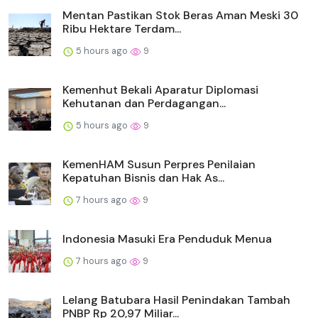
Mentan Pastikan Stok Beras Aman Meski 30
Ribu Hektare Terdam...
5 hours ago
9
Kemenhut Bekali Aparatur Diplomasi
Kehutanan dan Perdagangan...
5 hours ago
9
KemenHAM Susun Perpres Penilaian
Kepatuhan Bisnis dan Hak As...
7 hours ago
9
Indonesia Masuki Era Penduduk Menua
7 hours ago
9
Lelang Batubara Hasil Penindakan Tambah
PNBP Rp 20,97 Miliar...