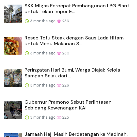
SKK Migas Percepat Pembangunan LPG Plant
untuk Tekan Impor E...
3 months ago
236
Resep Tofu Steak dengan Saus Lada Hitam
untuk Menu Makanan S...
3 months ago
230
Peringatan Hari Bumi, Warga Diajak Kelola
Sampah Sejak dari ...
3 months ago
226
Gubernur Pramono Sebut Perlintasan
Sebidang Kewenangan KAI
3 months ago
225
Jamaah Haji Masih Berdatangan ke Madinah,