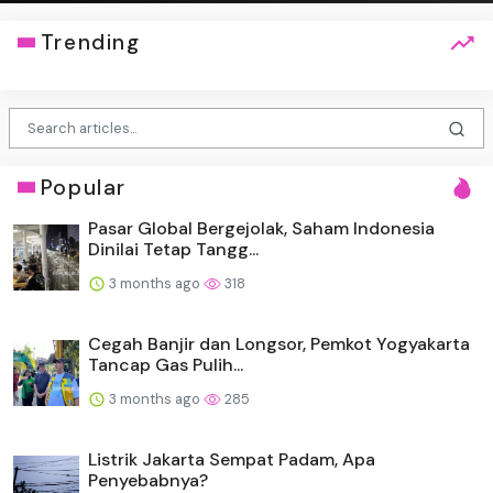
Trending
Popular
Pasar Global Bergejolak, Saham Indonesia
Dinilai Tetap Tangg...
3 months ago
318
Cegah Banjir dan Longsor, Pemkot Yogyakarta
Tancap Gas Pulih...
3 months ago
285
Listrik Jakarta Sempat Padam, Apa
Penyebabnya?