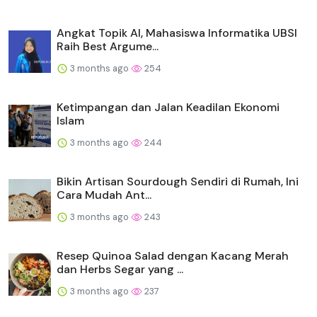
Angkat Topik AI, Mahasiswa Informatika UBSI
Raih Best Argume...
3 months ago
254
Ketimpangan dan Jalan Keadilan Ekonomi
Islam
3 months ago
244
Bikin Artisan Sourdough Sendiri di Rumah, Ini
Cara Mudah Ant...
3 months ago
243
Resep Quinoa Salad dengan Kacang Merah
dan Herbs Segar yang ...
3 months ago
237