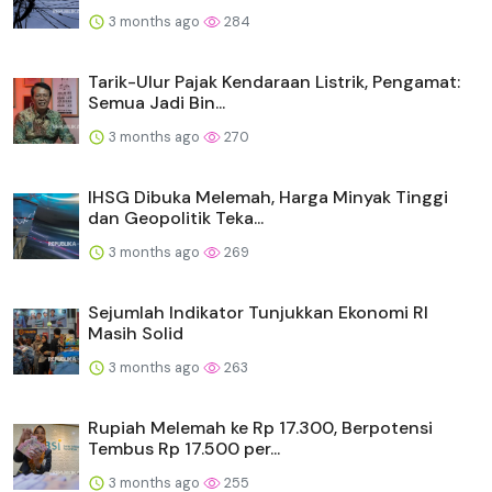
3 months ago
284
Tarik-Ulur Pajak Kendaraan Listrik, Pengamat:
Semua Jadi Bin...
3 months ago
270
IHSG Dibuka Melemah, Harga Minyak Tinggi
dan Geopolitik Teka...
3 months ago
269
Sejumlah Indikator Tunjukkan Ekonomi RI
Masih Solid
3 months ago
263
Rupiah Melemah ke Rp 17.300, Berpotensi
Tembus Rp 17.500 per...
3 months ago
255