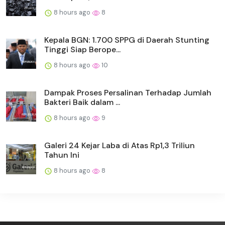
8 hours ago
8
Kepala BGN: 1.700 SPPG di Daerah Stunting
Tinggi Siap Berope...
8 hours ago
10
Dampak Proses Persalinan Terhadap Jumlah
Bakteri Baik dalam ...
8 hours ago
9
Galeri 24 Kejar Laba di Atas Rp1,3 Triliun
Tahun Ini
8 hours ago
8