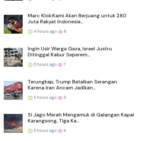
Marc Klok:Kami Akan Berjuang untuk 280
Juta Rakyat Indonesia...
4 hours ago
8
Ingin Usir Warga Gaza, Israel Justru
Ditinggal Kabur Seperem...
5 hours ago
7
Terungkap, Trump Batalkan Serangan
Karena Iran Ancam Jadikan...
5 hours ago
9
Si Jago Merah Mengamuk di Galangan Kapal
Karangsong, Tiga Ka...
5 hours ago
6