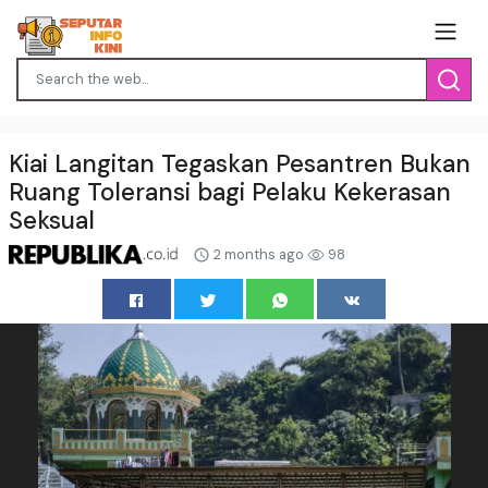
Kiai Langitan Tegaskan Pesantren Bukan
Ruang Toleransi bagi Pelaku Kekerasan
Seksual
2 months ago
98