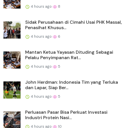
4 hours ago
8
Sidak Perusahaan di Cimahi Usai PHK Massal,
Penasihat Khusus...
4 hours ago
6
Mantan Ketua Yayasan Dituding Sebagai
Pelaku Penyimpanan Rat...
4 hours ago
5
John Herdman: Indonesia Tim yang Terluka
dan Lapar, Siap Ber...
4 hours ago
5
Perluasan Pasar Bisa Perkuat Investasi
Industri Protein Nasi...
4 hours ago
10