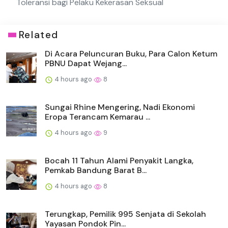
Toleransi bagi Pelaku Kekerasan Seksual
Related
Di Acara Peluncuran Buku, Para Calon Ketum
PBNU Dapat Wejang...
4 hours ago
8
Sungai Rhine Mengering, Nadi Ekonomi
Eropa Terancam Kemarau ...
4 hours ago
9
Bocah 11 Tahun Alami Penyakit Langka,
Pemkab Bandung Barat B...
4 hours ago
8
Terungkap, Pemilik 995 Senjata di Sekolah
Yayasan Pondok Pin...