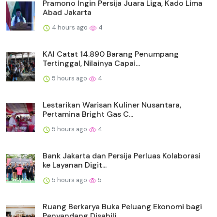
Pramono Ingin Persija Juara Liga, Kado Lima
Abad Jakarta
4 hours ago
4
KAI Catat 14.890 Barang Penumpang
Tertinggal, Nilainya Capai...
5 hours ago
4
Lestarikan Warisan Kuliner Nusantara,
Pertamina Bright Gas C...
5 hours ago
4
Bank Jakarta dan Persija Perluas Kolaborasi
ke Layanan Digit...
5 hours ago
5
Ruang Berkarya Buka Peluang Ekonomi bagi
Penyandang Disabili...