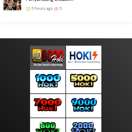
5 hours ago
5