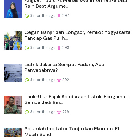
Angkat Topik AI, Mahasiswa Informatika UBSI
Raih Best Argume...
3 months ago
297
Cegah Banjir dan Longsor, Pemkot Yogyakarta
Tancap Gas Pulih...
3 months ago
293
Listrik Jakarta Sempat Padam, Apa
Penyebabnya?
3 months ago
292
Tarik-Ulur Pajak Kendaraan Listrik, Pengamat:
Semua Jadi Bin...
3 months ago
279
Sejumlah Indikator Tunjukkan Ekonomi RI
Masih Solid