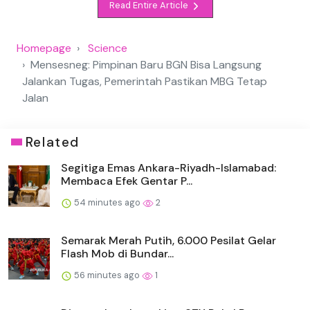
Read Entire Article
Homepage
Science
Mensesneg: Pimpinan Baru BGN Bisa Langsung
Jalankan Tugas, Pemerintah Pastikan MBG Tetap
Jalan
Related
Segitiga Emas Ankara-Riyadh-Islamabad:
Membaca Efek Gentar P...
54 minutes ago
2
Semarak Merah Putih, 6.000 Pesilat Gelar
Flash Mob di Bundar...
56 minutes ago
1