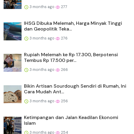
3 months ago
277
IHSG Dibuka Melemah, Harga Minyak Tinggi
dan Geopolitik Teka...
3 months ago
276
Rupiah Melemah ke Rp 17.300, Berpotensi
Tembus Rp 17.500 per...
3 months ago
266
Bikin Artisan Sourdough Sendiri di Rumah, Ini
Cara Mudah Ant...
3 months ago
256
Ketimpangan dan Jalan Keadilan Ekonomi
Islam
3 months ago
254