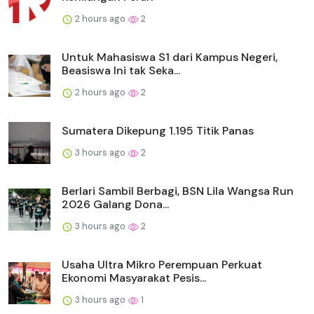
2 hours ago
2
Untuk Mahasiswa S1 dari Kampus Negeri,
Beasiswa Ini tak Seka...
2 hours ago
2
Sumatera Dikepung 1.195 Titik Panas
3 hours ago
2
Berlari Sambil Berbagi, BSN Lila Wangsa Run
2026 Galang Dona...
3 hours ago
2
Usaha Ultra Mikro Perempuan Perkuat
Ekonomi Masyarakat Pesis...
3 hours ago
1