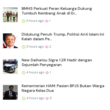
BMHS Perkuat Peran Keluarga Dukung
Tumbuh Kembang Anak di Er...
3 hours ago
1
Didukung Penuh Trump, Politisi Anti Islam Ini
Kalah dalam Pe...
3 hours ago
2
New Daihatsu Sigra 1.2R Hadir dengan
Sejumlah Penyegaran
4 hours ago
1
Kementerian HAM: Pasien BPJS Bukan Warga
Negara Kelas Dua
4 hours ago
5