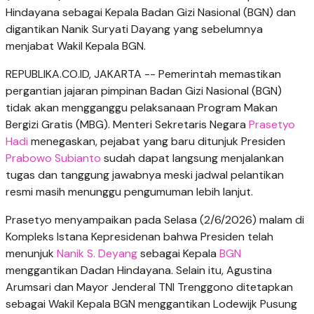
Hindayana sebagai Kepala Badan Gizi Nasional (BGN) dan
digantikan Nanik Suryati Dayang yang sebelumnya
menjabat Wakil Kepala BGN.
REPUBLIKA.CO.ID, JAKARTA -- Pemerintah memastikan
pergantian jajaran pimpinan Badan Gizi Nasional (BGN)
tidak akan mengganggu pelaksanaan Program Makan
Bergizi Gratis (MBG). Menteri Sekretaris Negara
Prasetyo
Hadi
menegaskan, pejabat yang baru ditunjuk Presiden
Prabowo Subianto
sudah dapat langsung menjalankan
tugas dan tanggung jawabnya meski jadwal pelantikan
resmi masih menunggu pengumuman lebih lanjut.
Prasetyo menyampaikan pada Selasa (2/6/2026) malam di
Kompleks Istana Kepresidenan bahwa Presiden telah
menunjuk
Nanik S. Deyang
sebagai Kepala
BGN
menggantikan Dadan Hindayana. Selain itu, Agustina
Arumsari dan Mayor Jenderal TNI Trenggono ditetapkan
sebagai Wakil Kepala BGN menggantikan Lodewijk Pusung