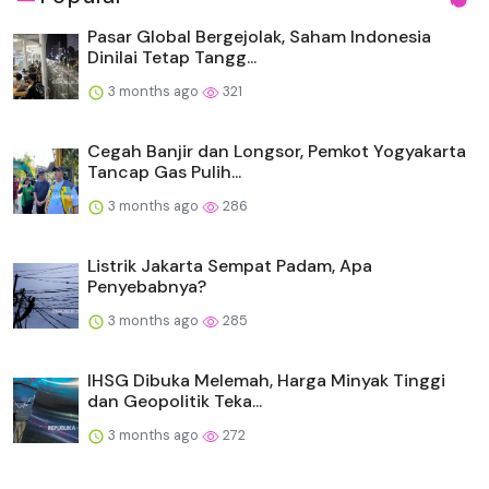
Pasar Global Bergejolak, Saham Indonesia
Dinilai Tetap Tangg...
3 months ago
321
Cegah Banjir dan Longsor, Pemkot Yogyakarta
Tancap Gas Pulih...
3 months ago
286
Listrik Jakarta Sempat Padam, Apa
Penyebabnya?
3 months ago
285
IHSG Dibuka Melemah, Harga Minyak Tinggi
dan Geopolitik Teka...
3 months ago
272