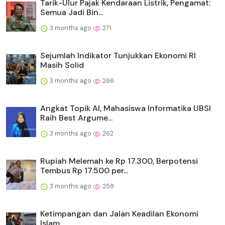
Tarik-Ulur Pajak Kendaraan Listrik, Pengamat:
Semua Jadi Bin...
3 months ago
271
Sejumlah Indikator Tunjukkan Ekonomi RI
Masih Solid
3 months ago
266
Angkat Topik AI, Mahasiswa Informatika UBSI
Raih Best Argume...
3 months ago
262
Rupiah Melemah ke Rp 17.300, Berpotensi
Tembus Rp 17.500 per...
3 months ago
258
Ketimpangan dan Jalan Keadilan Ekonomi
Islam