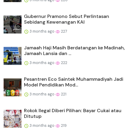
Gubernur Pramono Sebut Perlintasan
Sebidang Kewenangan KAI
3 months ago
227
Jamaah Haji Masih Berdatangan ke Madinah,
Jamaah Lansia dan ...
3 months ago
222
Pesantren Eco Saintek Muhammadiyah Jadi
Model Pendidikan Mod...
3 months ago
221
Rokok Ilegal Diberi Pilihan: Bayar Cukai atau
Ditutup
3 months ago
219