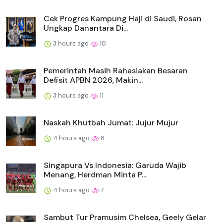
Cek Progres Kampung Haji di Saudi, Rosan
Ungkap Danantara Di...
3 hours ago
10
Pemerintah Masih Rahasiakan Besaran
Defisit APBN 2026, Makin...
3 hours ago
11
Naskah Khutbah Jumat: Jujur Mujur
4 hours ago
8
Singapura Vs Indonesia: Garuda Wajib
Menang, Herdman Minta P...
4 hours ago
7
Sambut Tur Pramusim Chelsea, Geely Gelar