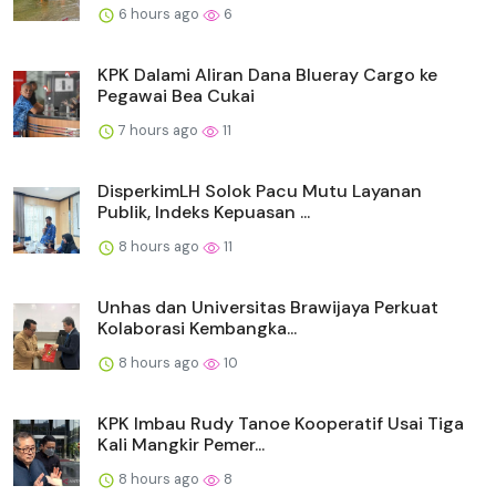
6 hours ago
6
KPK Dalami Aliran Dana Blueray Cargo ke
Pegawai Bea Cukai
7 hours ago
11
DisperkimLH Solok Pacu Mutu Layanan
Publik, Indeks Kepuasan ...
8 hours ago
11
Unhas dan Universitas Brawijaya Perkuat
Kolaborasi Kembangka...
8 hours ago
10
KPK Imbau Rudy Tanoe Kooperatif Usai Tiga
Kali Mangkir Pemer...
8 hours ago
8