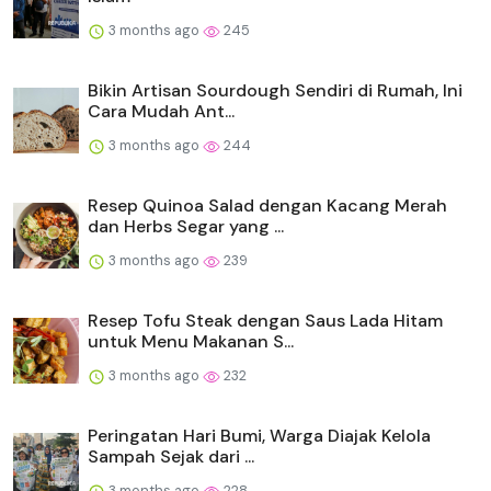
3 months ago
245
Bikin Artisan Sourdough Sendiri di Rumah, Ini
Cara Mudah Ant...
3 months ago
244
Resep Quinoa Salad dengan Kacang Merah
dan Herbs Segar yang ...
3 months ago
239
Resep Tofu Steak dengan Saus Lada Hitam
untuk Menu Makanan S...
3 months ago
232
Peringatan Hari Bumi, Warga Diajak Kelola
Sampah Sejak dari ...
3 months ago
228