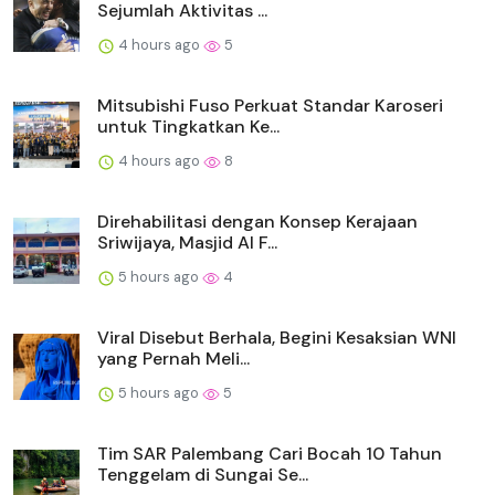
Sejumlah Aktivitas ...
4 hours ago
5
Mitsubishi Fuso Perkuat Standar Karoseri
untuk Tingkatkan Ke...
4 hours ago
8
Direhabilitasi dengan Konsep Kerajaan
Sriwijaya, Masjid Al F...
5 hours ago
4
Viral Disebut Berhala, Begini Kesaksian WNI
yang Pernah Meli...
5 hours ago
5
Tim SAR Palembang Cari Bocah 10 Tahun
Tenggelam di Sungai Se...