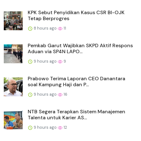
KPK Sebut Penyidikan Kasus CSR BI-OJK
Tetap Berprogres
8 hours ago
11
Pemkab Garut Wajibkan SKPD Aktif Respons
Aduan via SP4N LAPO...
9 hours ago
9
Prabowo Terima Laporan CEO Danantara
soal Kampung Haji dan P...
9 hours ago
16
NTB Segera Terapkan Sistem Manajemen
Talenta untuk Karier AS...
9 hours ago
12