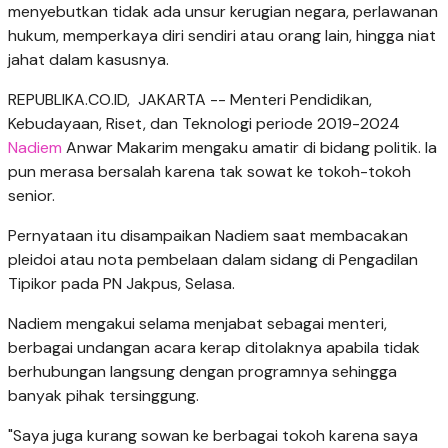
menyebutkan tidak ada unsur kerugian negara, perlawanan
hukum, memperkaya diri sendiri atau orang lain, hingga niat
jahat dalam kasusnya.
REPUBLIKA.CO.ID, JAKARTA -- Menteri Pendidikan,
Kebudayaan, Riset, dan Teknologi periode 2019-2024
Nadiem
Anwar Makarim mengaku amatir di bidang politik. Ia
pun merasa bersalah karena tak sowat ke tokoh-tokoh
senior.
Pernyataan itu disampaikan Nadiem saat membacakan
pleidoi atau nota pembelaan dalam sidang di Pengadilan
Tipikor pada PN Jakpus, Selasa.
Nadiem mengakui selama menjabat sebagai menteri,
berbagai undangan acara kerap ditolaknya apabila tidak
berhubungan langsung dengan programnya sehingga
banyak pihak tersinggung.
"Saya juga kurang sowan ke berbagai tokoh karena saya