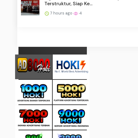
Terstruktur, Siap Ke...
7 hours ago
4