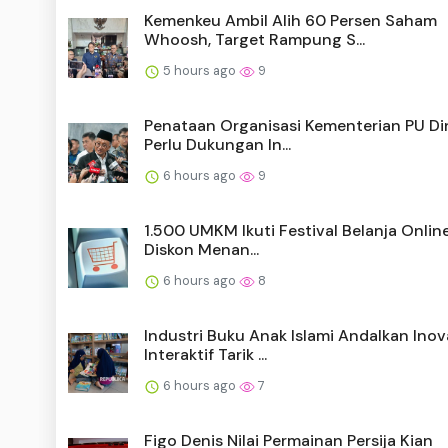
Kemenkeu Ambil Alih 60 Persen Saham
Whoosh, Target Rampung S...
5 hours ago
9
Penataan Organisasi Kementerian PU Din
Perlu Dukungan In...
6 hours ago
9
1.500 UMKM Ikuti Festival Belanja Onlin
Diskon Menan...
6 hours ago
8
Industri Buku Anak Islami Andalkan Inov
Interaktif Tarik ...
6 hours ago
7
Figo Denis Nilai Permainan Persija Kian