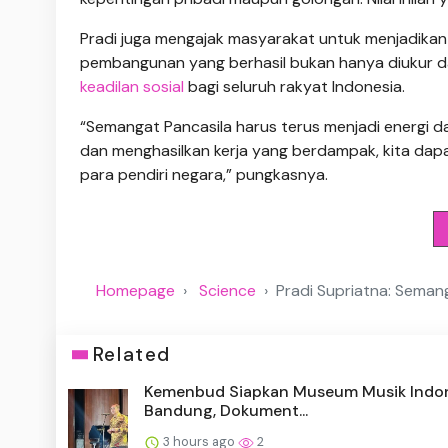
Pradi juga mengajak masyarakat untuk menjadikan
pembangunan yang berhasil bukan hanya diukur dari
keadilan sosial
bagi seluruh rakyat Indonesia.
“Semangat Pancasila harus terus menjadi energi 
dan menghasilkan kerja yang berdampak, kita da
para pendiri negara,” pungkasnya.
Homepage
Science
Pradi Supriatna: Seman
Related
Kemenbud Siapkan Museum Musik Indon
Bandung, Dokument...
3 hours ago
2