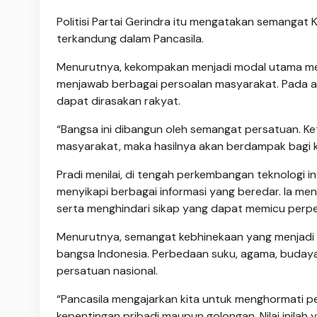
Politisi Partai Gerindra itu mengatakan semangat 
terkandung dalam Pancasila.
Menurutnya, kekompakan menjadi modal utama men
menjawab berbagai persoalan masyarakat. Pada ak
dapat dirasakan rakyat.
“Bangsa ini dibangun oleh semangat persatuan. Ke
masyarakat, maka hasilnya akan berdampak bagi k
Pradi menilai, di tengah perkembangan teknologi i
menyikapi berbagai informasi yang beredar. Ia m
serta menghindari sikap yang dapat memicu perp
Menurutnya, semangat kebhinekaan yang menjadi ba
bangsa Indonesia. Perbedaan suku, agama, budaya
persatuan nasional.
“Pancasila mengajarkan kita untuk menghormati 
kepentingan pribadi maupun golongan. Nilai inilah