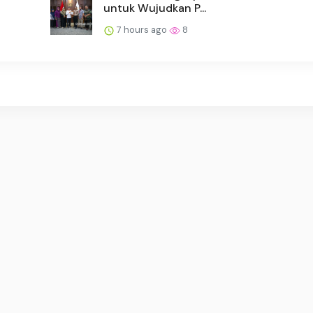
untuk Wujudkan P...
7 hours ago
8