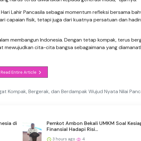
 Hari Lahir Pancasila sebagai momentum refleksi bersama ba
 capaian fisik, tetapi juga dari kuatnya persatuan dan hadi
dalam membangun Indonesia. Dengan tetap kompak, terus berg
pat mewujudkan cita-cita bangsa sebagaimana yang diamana
Read Entire Article
gat Kompak, Bergerak, dan Berdampak Wujud Nyata Nilai Panc
esia di
Pemkot Ambon Bekali UMKM Soal Kesia
Finansial Hadapi Risi...
3 hours ago
4