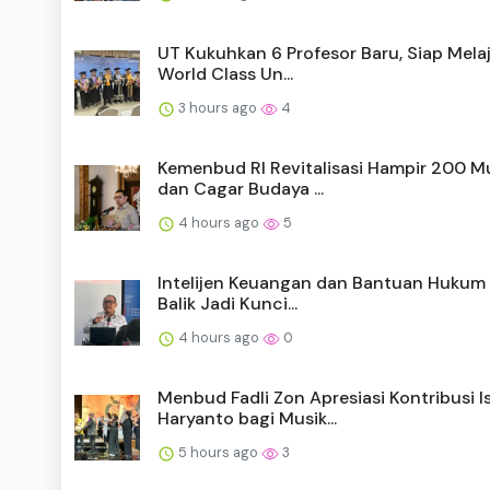
UT Kukuhkan 6 Profesor Baru, Siap Mela
World Class Un...
3 hours ago
4
Kemenbud RI Revitalisasi Hampir 200 
dan Cagar Budaya ...
4 hours ago
5
Intelijen Keuangan dan Bantuan Hukum
Balik Jadi Kunci...
4 hours ago
0
Menbud Fadli Zon Apresiasi Kontribusi I
Haryanto bagi Musik...
5 hours ago
3