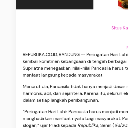
Situs K
REPUBLIKA.CO.ID, BANDUNG -- Peringatan Hari Lahi
kembali komitmen kebangsaan di tengah berbagai 
Supriatna menegaskan, nilai-nilai Pancasila harus
manfaat langsung kepada masyarakat.
Menurut dia, Pancasila tidak hanya menjadi das
harmonis, adil, dan sejahtera. Karena itu, seluruh
dalam setiap langkah pembangunan.
“Peringatan Hari Lahir Pancasila harus menjadi
menghadirkan manfaat nyata bagi masyarakat. Pan
slogan,” ujar Pradi kepada
Republika
, Senin (1/6/20