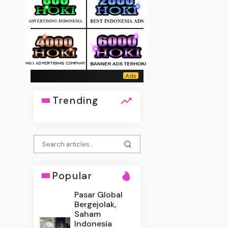
Trending
Popular
Pasar Global
Bergejolak,
Saham
Indonesia