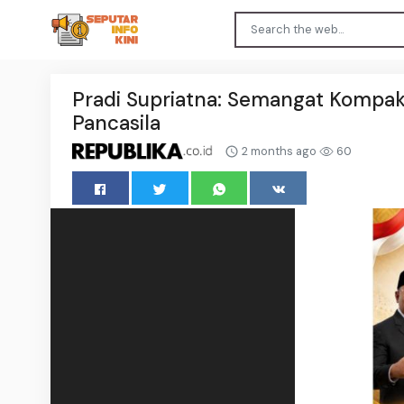
Pradi Supriatna: Semangat Kompak
Pancasila
2 months ago
60