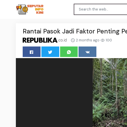
Rantai Pasok Jadi Faktor Penting 
2 months ago
100