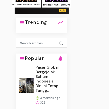
Trending
Popular
Pasar Global
Bergejolak,
Saham
Indonesia
Dinilai Tetap
Tangg...
3 months ago
323