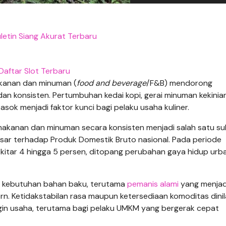
uletin Siang Akurat Terbaru
Daftar Slot Terbaru
akanan dan minuman (
food and beverage
/F&B) mendorong
n konsisten. Pertumbuhan kedai kopi, gerai minuman kekinian
asok menjadi faktor kunci bagi pelaku usaha kuliner.
 makanan dan minuman secara konsisten menjadi salah satu s
sar terhadap Produk Domestik Bruto nasional. Pada periode
ekitar 4 hingga 5 persen, ditopang perubahan gaya hidup urb
a kebutuhan bahan baku, terutama
pemanis alami
yang menjad
 Ketidakstabilan rasa maupun ketersediaan komoditas dinil
gin usaha, terutama bagi pelaku UMKM yang bergerak cepat