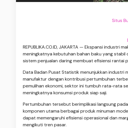
Situs B
REPUBLIKA.CO.ID, JAKARTA — Ekspansi industri m
meningkatnya kebutuhan bahan baku yang stabil da
sistem penjualan daring membuat efisiensi rantai p
Data Badan Pusat Statistik menunjukkan industri
manufaktur dengan kontribusi pertumbuhan terbe
pemulihan ekonomi, sektor ini tumbuh rata-rata s
meningkatnya konsumsi produk siap saji.
Pertumbuhan tersebut berimplikasi langsung pad
komponen utama berbagai produk minuman modern.
dapat memengaruhi efisiensi operasional dan mar
mengikuti tren pasar.