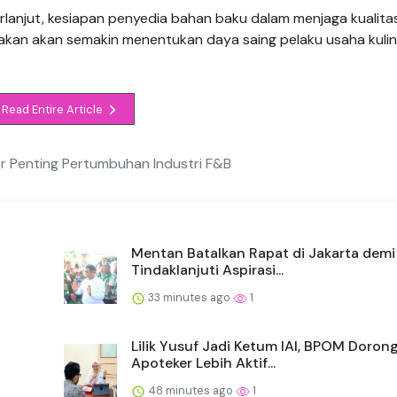
lanjut, kesiapan penyedia bahan baku dalam menjaga kualitas
erkirakan akan semakin menentukan daya saing pelaku usaha kuli
Read Entire Article
or Penting Pertumbuhan Industri F&B
Mentan Batalkan Rapat di Jakarta demi
Tindaklanjuti Aspirasi...
33 minutes ago
1
Lilik Yusuf Jadi Ketum IAI, BPOM Doron
Apoteker Lebih Aktif...
48 minutes ago
1