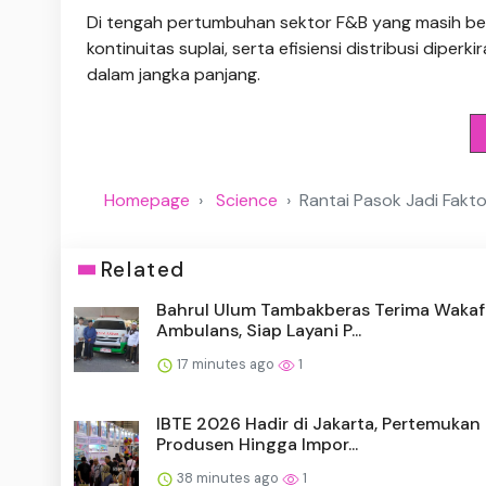
Di tengah pertumbuhan sektor F&B yang masih ber
kontinuitas suplai, serta efisiensi distribusi dip
dalam jangka panjang.
Homepage
Science
Rantai Pasok Jadi Fakt
Related
Bahrul Ulum Tambakberas Terima Wakaf
Ambulans, Siap Layani P...
17 minutes ago
1
IBTE 2026 Hadir di Jakarta, Pertemukan
Produsen Hingga Impor...
38 minutes ago
1