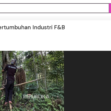
Pertumbuhan Industri F&B