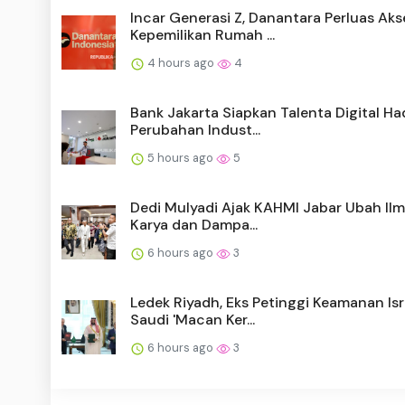
Incar Generasi Z, Danantara Perluas Aks
Kepemilikan Rumah ...
4 hours ago
4
Bank Jakarta Siapkan Talenta Digital Ha
Perubahan Indust...
5 hours ago
5
Dedi Mulyadi Ajak KAHMI Jabar Ubah Ilm
Karya dan Dampa...
6 hours ago
3
Ledek Riyadh, Eks Petinggi Keamanan Isr
Saudi 'Macan Ker...
6 hours ago
3