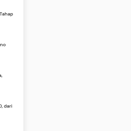
 Tahap
ono
,
, dari