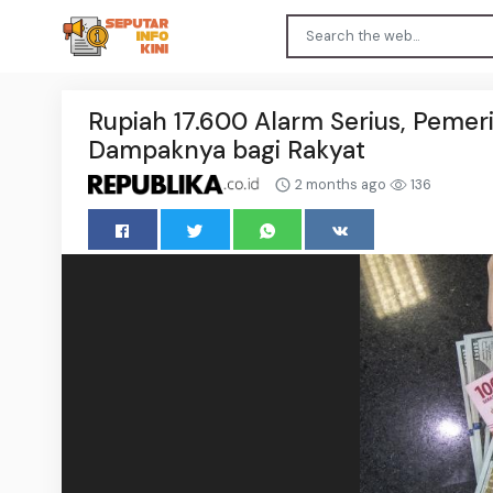
Rupiah 17.600 Alarm Serius, Peme
Dampaknya bagi Rakyat
2 months ago
136