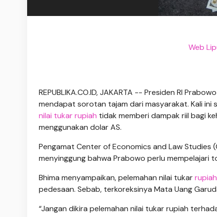
Web Lip
REPUBLIKA.CO.ID, JAKARTA -- Presiden RI Prabowo
mendapat sorotan tajam dari masyarakat. Kali ini 
nilai tukar rupiah
tidak memberi dampak riil bagi 
menggunakan dolar AS.
Pengamat Center of Economics and Law Studies (Ce
menyinggung bahwa Prabowo perlu mempelajari to
Bhima menyampaikan, pelemahan nilai tukar
rupia
pedesaan. Sebab, terkoreksinya Mata Uang Garu
“Jangan dikira pelemahan nilai tukar rupiah terhad