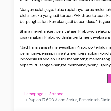
“Jangan salah juga, kalau rupiahnya terus melemah 
oleh mereka yang jadi korban PHK di perkotaan. Kemb
berpenghasilan. Kan akan jadi beban desa,” tegasn
Bhima menekankan, pernyataan Prabowo selaku 
disayangkan. Prabowo dinilai perlu mengevaluasi g
“Jadi kami sangat menyesalkan Prabowo terlalu m
pemimpin-pemimpinnya itu mempersiapkan kondisi 
Indonesia ini seolah justru menantang, menantang 
seperti itu sangat-sangat membahayakan,” ujarny
Homepage
Science
Rupiah 17.600 Alarm Serius, Pemerintah Di