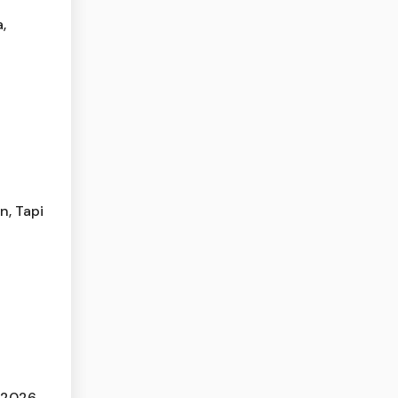
,
n, Tapi
 2026,