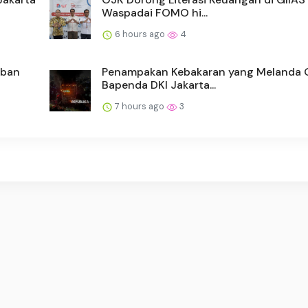
Waspadai FOMO hi...
6 hours ago
4
rban
Penampakan Kebakaran yang Melanda
Bapenda DKI Jakarta...
7 hours ago
3