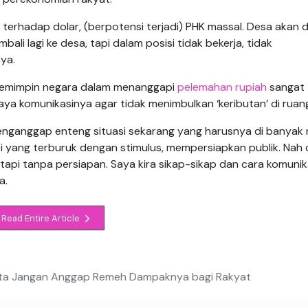
terhadap dolar, (berpotensi terjadi) PHK massal. Desa akan di
ali lagi ke desa, tapi dalam posisi tidak bekerja, tidak
ya.
pemimpin negara dalam menanggapi
pelemahan rupiah
sangat
aya komunikasinya agar tidak menimbulkan ‘keributan’ di ruang
enganggap enteng situasi sekarang yang harusnya di banyak
yang terburuk dengan stimulus, mempersiapkan publik. Nah 
tapi tanpa persiapan. Saya kira sikap-sikap dan cara komunik
a.
Read Entire Article
minta Jangan Anggap Remeh Dampaknya bagi Rakyat