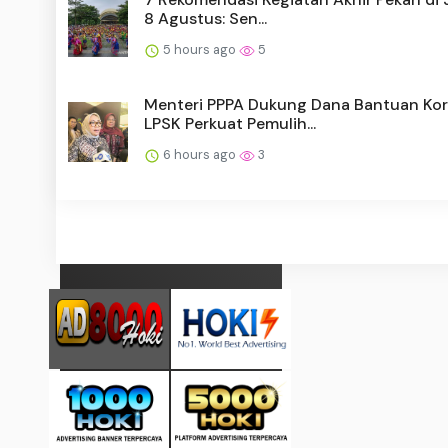
8 Agustus: Sen...
5 hours ago
5
Menteri PPPA Dukung Dana Bantuan Ko
LPSK Perkuat Pemulih...
6 hours ago
3