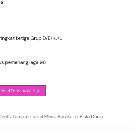
da
ringkat ketiga Grup D/E/I/J/L
 vs pemenang laga 96.
Read Entire Article
efs Tempat Lionel Messi Beraksi di Piala Dunia