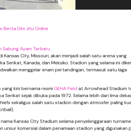
s Berita Dini Jitu Online
n Sabung Ayam Terbaru
 Kansas City, Missouri, akan menjadi salah satu arena yang
ika Serikat, Kanada, dan Meksiko. Stadion yang selama ini dike
ijadwalkan menggelar enam pertandingan, termasuk satu laga
n yang kini bernama resmi
GEHA Field
at Arrowhead Stadium t
a Serikat sejak dibuka pada 1972. Selama lebih dari lima deka
hiefs sekaligus salah satu stadion dengan atmosfer paling ku
tball).
an nama Kansas City Stadium selama penyelenggaraan turname
kan unsur komersial dalam penamaan stadion yang digunakan 