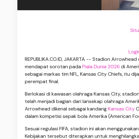
Situ
Logi
REPUBLIKA.CO.ID, JAKARTA -- Stadion Arrowhead di
mendapat sorotan pada
Piala Dunia 2026
di Amer
sebagai markas tim NFL, Kansas City Chiefs, itu d
perempat final.
Berlokasi di kawasan olahraga Kansas City, stadio
telah menjadi bagian dari lansekap olahraga Amerik
Arrowhead dikenal sebagai kandang
Kansas City
C
dalam kompetisi sepak bola Amerika (American Foo
Sesuai regulasi FIFA, stadion ini akan menggunak
Kebijakan tersebut diterapkan untuk menghilang