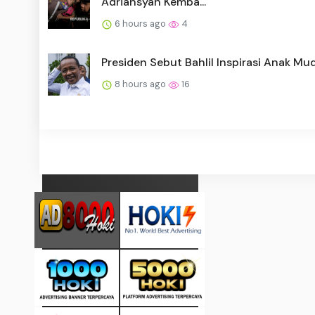
Adriansyah Kemba...
6 hours ago
4
Presiden Sebut Bahlil Inspirasi Anak Mu
8 hours ago
16