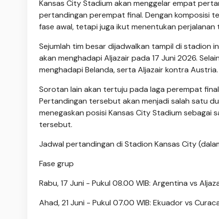
Kansas City Stadium akan menggelar empat pertand
pertandingan perempat final. Dengan komposisi ter
fase awal, tetapi juga ikut menentukan perjalanan
Sejumlah tim besar dijadwalkan tampil di stadion i
akan menghadapi Aljazair pada 17 Juni 2026. Selai
menghadapi Belanda, serta Aljazair kontra Austria.
Sorotan lain akan tertuju pada laga perempat fina
Pertandingan tersebut akan menjadi salah satu du
menegaskan posisi Kansas City Stadium sebagai s
tersebut.
Jadwal pertandingan di Stadion Kansas City (dala
Fase grup
Rabu, 17 Juni - Pukul 08.00 WIB: Argentina vs Aljaza
Ahad, 21 Juni - Pukul 07.00 WIB: Ekuador vs Curac