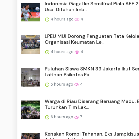
Indonesia Gagal ke Semifinal Piala AFF 
Usai Ditahan Imb...
4 hours ago
4
LPEU MUI Dorong Penguatan Tata Kelol
Organisasi Keumatan Le...
4 hours ago
4
Puluhan Siswa SMKN 39 Jakarta Ikut Se
Latihan Psikotes Fa...
5 hours ago
4
Warga di Riau Diserang Beruang Madu,
Turunkan Tim Lak...
6 hours ago
7
Kenakan Rompi Tahanan, Eks Jampidsus