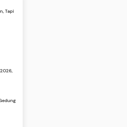
n, Tapi
 2026,
 Gedung