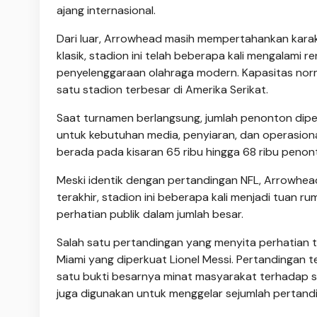
ajang internasional.
Dari luar, Arrowhead masih mempertahankan karakt
klasik, stadion ini telah beberapa kali mengalam
penyelenggaraan olahraga modern. Kapasitas norm
satu stadion terbesar di Amerika Serikat.
Saat turnamen berlangsung, jumlah penonton dipe
untuk kebutuhan media, penyiaran, dan operasiona
berada pada kisaran 65 ribu hingga 68 ribu penon
Meski identik dengan pertandingan NFL, Arrowhea
terakhir, stadion ini beberapa kali menjadi tuan r
perhatian publik dalam jumlah besar.
Salah satu pertandingan yang menyita perhatian t
Miami yang diperkuat Lionel Messi. Pertandingan t
satu bukti besarnya minat masyarakat terhadap se
juga digunakan untuk menggelar sejumlah pertand