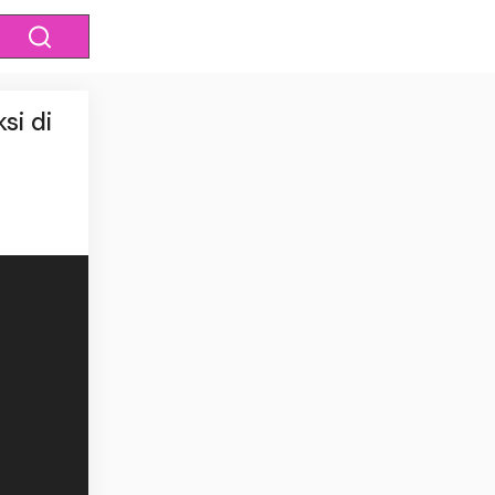
si di