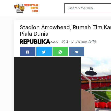
Stadion Arrowhead, Rumah Tim Kans
Piala Dunia
2 months ago
78