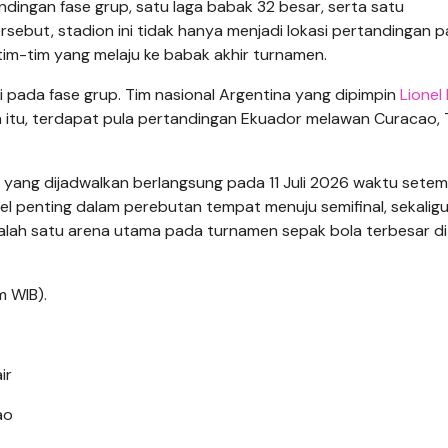
ingan fase grup, satu laga babak 32 besar, serta satu
sebut, stadion ini tidak hanya menjadi lokasi pertandingan 
 tim-tim yang melaju ke babak akhir turnamen.
ni pada fase grup. Tim nasional Argentina yang dipimpin
Lionel
n itu, terdapat pula pertandingan Ekuador melawan Curacao, 
l yang dijadwalkan berlangsung pada 11 Juli 2026 waktu setem
el penting dalam perebutan tempat menuju semifinal, sekalig
alah satu arena utama pada turnamen sepak bola terbesar di
m WIB).
ir
ao