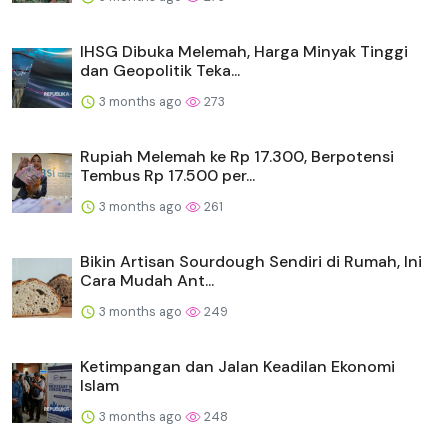
IHSG Dibuka Melemah, Harga Minyak Tinggi
dan Geopolitik Teka...
3 months ago
273
Rupiah Melemah ke Rp 17.300, Berpotensi
Tembus Rp 17.500 per...
3 months ago
261
Bikin Artisan Sourdough Sendiri di Rumah, Ini
Cara Mudah Ant...
3 months ago
249
Ketimpangan dan Jalan Keadilan Ekonomi
Islam
3 months ago
248