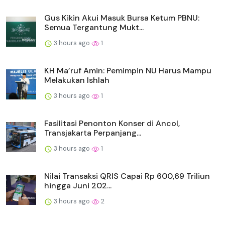
Gus Kikin Akui Masuk Bursa Ketum PBNU:
Semua Tergantung Mukt...
3 hours ago
1
KH Ma’ruf Amin: Pemimpin NU Harus Mampu
Melakukan Ishlah
3 hours ago
1
Fasilitasi Penonton Konser di Ancol,
Transjakarta Perpanjang...
3 hours ago
1
Nilai Transaksi QRIS Capai Rp 600,69 Triliun
hingga Juni 202...
3 hours ago
2