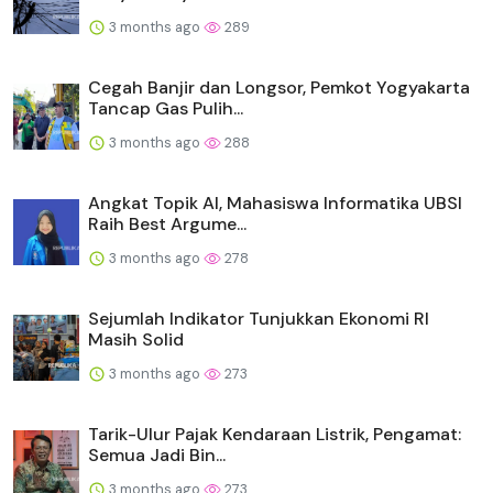
3 months ago
289
Cegah Banjir dan Longsor, Pemkot Yogyakarta
Tancap Gas Pulih...
3 months ago
288
Angkat Topik AI, Mahasiswa Informatika UBSI
Raih Best Argume...
3 months ago
278
Sejumlah Indikator Tunjukkan Ekonomi RI
Masih Solid
3 months ago
273
Tarik-Ulur Pajak Kendaraan Listrik, Pengamat:
Semua Jadi Bin...
3 months ago
273