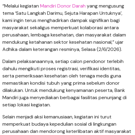
“Melalui kegiatan
Mandiri Donor Darah
yang mengusung
tema ‘Satu Langkah Darimu, Sejuta Harapan Untuknya’,
kami ingin terus menghadirkan dampak signifikan bagi
masyarakat sekaligus memperkuat kolaborasi antara
perusahaan, lembaga kesehatan, dan masyarakat dalam
mendukung ketahanan sektor kesehatan nasional,” ujar
Adhika dalam keterangan resminya, Selasa (2/6/2026).
Dalam pelaksanaannya, setiap calon pendonor terlebih
dahulu mengikuti proses registrasi, verifikasi identitas,
serta pemeriksaan kesehatan oleh tenaga medis guna
memastikan kondisi tubuh yang prima sebelum donor
dilakukan. Untuk mendukung kenyamanan peserta, Bank
Mandiri juga menyediakan berbagai fasilitas penunjang di
setiap lokasi kegiatan.
Selain menjadi aksi kemanusiaan, kegiatan ini turut
memperkuat budaya kepedulian sosial di lingkungan
perusahaan dan mendorong keterlibatan aktif masyarakat