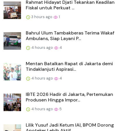
Rahmat Hidayat Djati Tekankan Keadilan
Fiskal untuk Perkuat ...
3 hours ago
1
Bahrul Ulum Tambakberas Terima Wakaf
Ambulans, Siap Layani P...
4 hours ago
4
Mentan Batalkan Rapat di Jakarta demi
Tindaklanjuti Aspirasi...
4 hours ago
4
IBTE 2026 Hadir di Jakarta, Pertemukan
Produsen Hingga Impor...
4 hours ago
5
Lilik Yusuf Jadi Ketum IAI, BPOM Dorong
Apoteker Lebih Aktif...