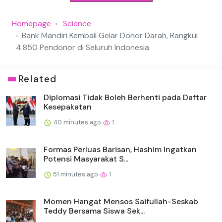
Homepage
Science
Bank Mandiri Kembali Gelar Donor Darah, Rangkul
4.850 Pendonor di Seluruh Indonesia
Related
Diplomasi Tidak Boleh Berhenti pada Daftar
Kesepakatan
40 minutes ago
1
Formas Perluas Barisan, Hashim Ingatkan
Potensi Masyarakat S...
51 minutes ago
1
Momen Hangat Mensos Saifullah-Seskab
Teddy Bersama Siswa Sek...