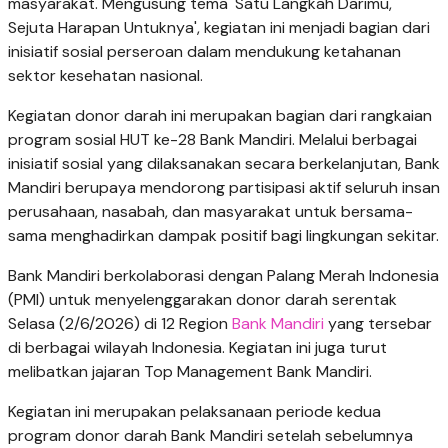
masyarakat. Mengusung tema 'Satu Langkah Darimu,
Sejuta Harapan Untuknya', kegiatan ini menjadi bagian dari
inisiatif sosial perseroan dalam mendukung ketahanan
sektor kesehatan nasional.
Kegiatan donor darah ini merupakan bagian dari rangkaian
program sosial HUT ke-28 Bank Mandiri. Melalui berbagai
inisiatif sosial yang dilaksanakan secara berkelanjutan, Bank
Mandiri berupaya mendorong partisipasi aktif seluruh insan
perusahaan, nasabah, dan masyarakat untuk bersama-
sama menghadirkan dampak positif bagi lingkungan sekitar.
Bank Mandiri berkolaborasi dengan Palang Merah Indonesia
(PMI) untuk menyelenggarakan donor darah serentak
Selasa (2/6/2026) di 12 Region
Bank Mandiri
yang tersebar
di berbagai wilayah Indonesia. Kegiatan ini juga turut
melibatkan jajaran Top Management Bank Mandiri.
Kegiatan ini merupakan pelaksanaan periode kedua
program donor darah Bank Mandiri setelah sebelumnya