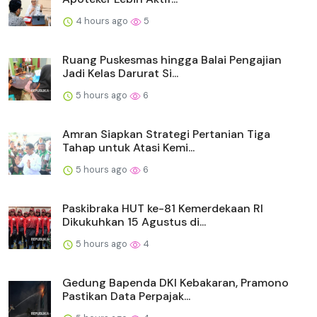
4 hours ago
5
Ruang Puskesmas hingga Balai Pengajian
Jadi Kelas Darurat Si...
5 hours ago
6
Amran Siapkan Strategi Pertanian Tiga
Tahap untuk Atasi Kemi...
5 hours ago
6
Paskibraka HUT ke-81 Kemerdekaan RI
Dikukuhkan 15 Agustus di...
5 hours ago
4
Gedung Bapenda DKI Kebakaran, Pramono
Pastikan Data Perpajak...