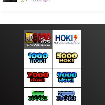
5 hours ago
4