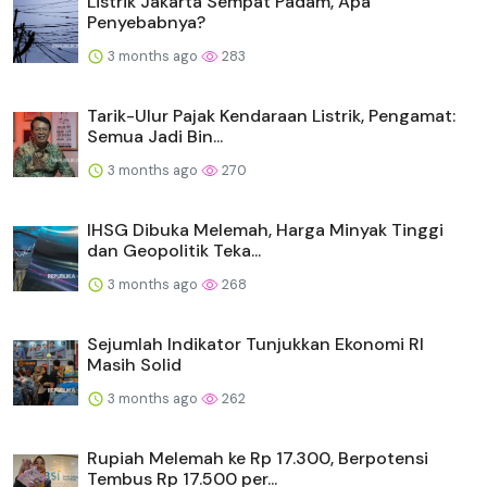
Listrik Jakarta Sempat Padam, Apa
Penyebabnya?
3 months ago
283
Tarik-Ulur Pajak Kendaraan Listrik, Pengamat:
Semua Jadi Bin...
3 months ago
270
IHSG Dibuka Melemah, Harga Minyak Tinggi
dan Geopolitik Teka...
3 months ago
268
Sejumlah Indikator Tunjukkan Ekonomi RI
Masih Solid
3 months ago
262
Rupiah Melemah ke Rp 17.300, Berpotensi
Tembus Rp 17.500 per...