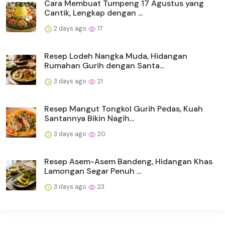
Cara Membuat Tumpeng 17 Agustus yang
Cantik, Lengkap dengan ...
2 days ago
17
Resep Lodeh Nangka Muda, Hidangan
Rumahan Gurih dengan Santa...
3 days ago
21
Resep Mangut Tongkol Gurih Pedas, Kuah
Santannya Bikin Nagih...
3 days ago
20
Resep Asem-Asem Bandeng, Hidangan Khas
Lamongan Segar Penuh ...
3 days ago
23