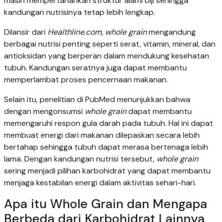
masih mempertahankan struktur alami biji sehingga
kandungan nutrisinya tetap lebih lengkap.
Dilansir dari
Healthline.com,
whole grain
mengandung
berbagai nutrisi penting seperti serat, vitamin, mineral, dan
antioksidan yang berperan dalam mendukung kesehatan
tubuh. Kandungan seratnya juga dapat membantu
memperlambat proses pencernaan makanan.
Selain itu, penelitian di PubMed menunjukkan bahwa
dengan mengonsumsi
whole grain
dapat membantu
memengaruhi respon gula darah pada tubuh. Hal ini dapat
membuat energi dari makanan dilepaskan secara lebih
bertahap sehingga tubuh dapat merasa bertenaga lebih
lama. Dengan kandungan nutrisi tersebut,
whole grain
sering menjadi pilihan karbohidrat yang dapat membantu
menjaga kestabilan energi dalam aktivitas sehari-hari.
Apa itu Whole Grain dan Mengapa
Berbeda dari Karbohidrat Lainnya