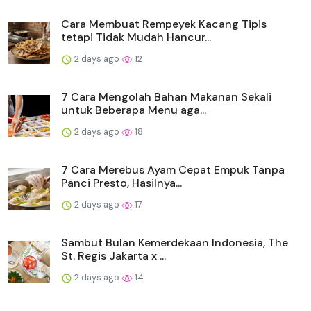
Cara Membuat Rempeyek Kacang Tipis
tetapi Tidak Mudah Hancur...
2 days ago
12
7 Cara Mengolah Bahan Makanan Sekali
untuk Beberapa Menu aga...
2 days ago
18
7 Cara Merebus Ayam Cepat Empuk Tanpa
Panci Presto, Hasilnya...
2 days ago
17
Sambut Bulan Kemerdekaan Indonesia, The
St. Regis Jakarta x ...
2 days ago
14