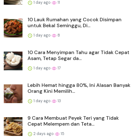
1 day ago
11
10 Lauk Rumahan yang Cocok Disimpan
untuk Bekal Seminggu, Di...
1 day ago
8
10 Cara Menyimpan Tahu agar Tidak Cepat
Asam, Tetap Segar da...
1 day ago
17
Lebih Hemat hingga 80%, Ini Alasan Banyak
Orang Kini Memilih...
1 day ago
13
9 Cara Membuat Peyek Teri yang Tidak
Cepat Melempem dan Teta...
2 days ago
15