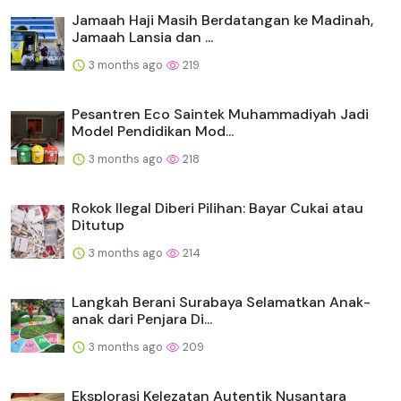
Jamaah Haji Masih Berdatangan ke Madinah,
Jamaah Lansia dan ...
3 months ago
219
Pesantren Eco Saintek Muhammadiyah Jadi
Model Pendidikan Mod...
3 months ago
218
Rokok Ilegal Diberi Pilihan: Bayar Cukai atau
Ditutup
3 months ago
214
Langkah Berani Surabaya Selamatkan Anak-
anak dari Penjara Di...
3 months ago
209
Eksplorasi Kelezatan Autentik Nusantara