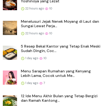
Yoshinoya yang Lezat
22 hours ago
10
Menelusuri Jejak Nenek Moyang di Laut dan
Sungai Lewat Perja...
22 hours ago
10
5 Resep Bekal Kantor yang Tetap Enak Meski
Sudah Dingin, Coc...
1 day ago
10
Menu Sarapan Rumahan yang Kenyang
Lebih Lama, Cocok untuk Me...
1 day ago
7
12 Ide Menu Akhir Bulan yang Tetap Bergizi
dan Ramah Kantong...