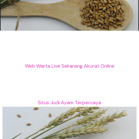
Web Warta Live Sekarang Akurat Online
Situs Judi Ayam Terpercaya