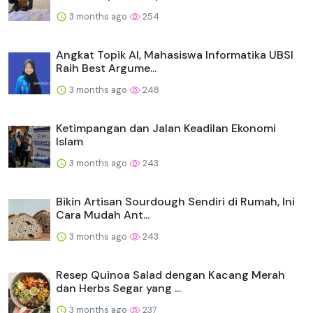
3 months ago
254
Angkat Topik AI, Mahasiswa Informatika UBSI
Raih Best Argume...
3 months ago
248
Ketimpangan dan Jalan Keadilan Ekonomi
Islam
3 months ago
243
Bikin Artisan Sourdough Sendiri di Rumah, Ini
Cara Mudah Ant...
3 months ago
243
Resep Quinoa Salad dengan Kacang Merah
dan Herbs Segar yang ...
3 months ago
237