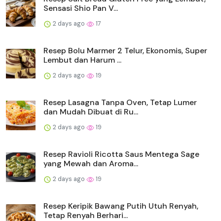
Sensasi Shio Pan V...
2 days ago
17
Resep Bolu Marmer 2 Telur, Ekonomis, Super
Lembut dan Harum ...
2 days ago
19
Resep Lasagna Tanpa Oven, Tetap Lumer
dan Mudah Dibuat di Ru...
2 days ago
19
Resep Ravioli Ricotta Saus Mentega Sage
yang Mewah dan Aroma...
2 days ago
19
Resep Keripik Bawang Putih Utuh Renyah,
Tetap Renyah Berhari...