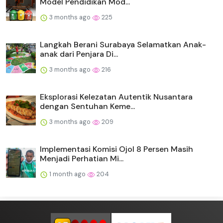
Model Pendidikan Mod...
3 months ago
225
Langkah Berani Surabaya Selamatkan Anak-
anak dari Penjara Di...
3 months ago
216
Eksplorasi Kelezatan Autentik Nusantara
dengan Sentuhan Keme...
3 months ago
209
Implementasi Komisi Ojol 8 Persen Masih
Menjadi Perhatian Mi...
1 month ago
204