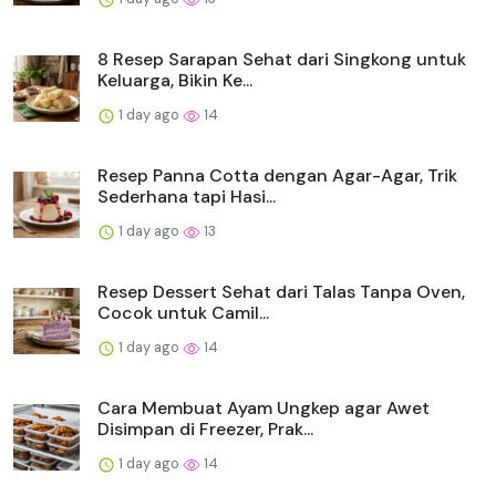
8 Resep Sarapan Sehat dari Singkong untuk
Keluarga, Bikin Ke...
1 day ago
14
Resep Panna Cotta dengan Agar-Agar, Trik
Sederhana tapi Hasi...
1 day ago
13
Resep Dessert Sehat dari Talas Tanpa Oven,
Cocok untuk Camil...
1 day ago
14
Cara Membuat Ayam Ungkep agar Awet
Disimpan di Freezer, Prak...
1 day ago
14