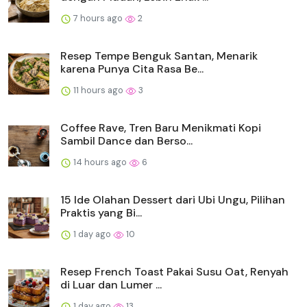
7 hours ago
2
Resep Tempe Benguk Santan, Menarik
karena Punya Cita Rasa Be...
11 hours ago
3
Coffee Rave, Tren Baru Menikmati Kopi
Sambil Dance dan Berso...
14 hours ago
6
15 Ide Olahan Dessert dari Ubi Ungu, Pilihan
Praktis yang Bi...
1 day ago
10
Resep French Toast Pakai Susu Oat, Renyah
di Luar dan Lumer ...
1 day ago
13