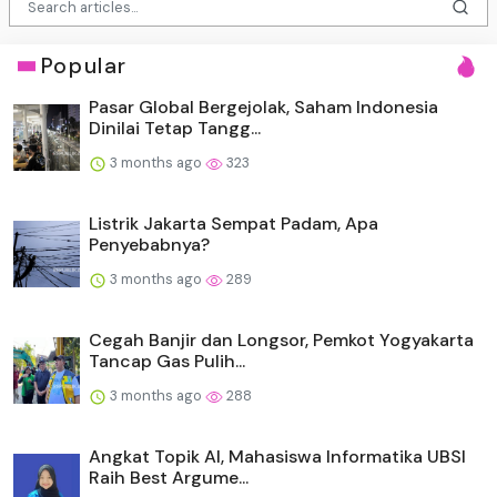
Popular
Pasar Global Bergejolak, Saham Indonesia
Dinilai Tetap Tangg...
3 months ago
323
Listrik Jakarta Sempat Padam, Apa
Penyebabnya?
3 months ago
289
Cegah Banjir dan Longsor, Pemkot Yogyakarta
Tancap Gas Pulih...
3 months ago
288
Angkat Topik AI, Mahasiswa Informatika UBSI
Raih Best Argume...