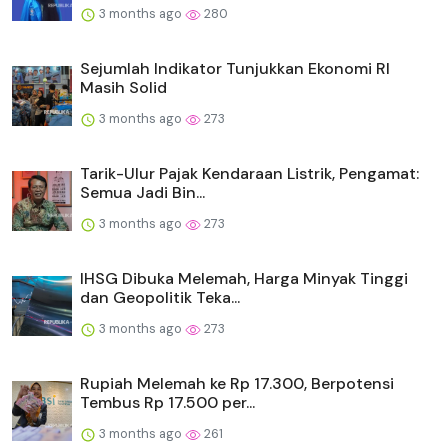
3 months ago
280
Sejumlah Indikator Tunjukkan Ekonomi RI
Masih Solid
3 months ago
273
Tarik-Ulur Pajak Kendaraan Listrik, Pengamat:
Semua Jadi Bin...
3 months ago
273
IHSG Dibuka Melemah, Harga Minyak Tinggi
dan Geopolitik Teka...
3 months ago
273
Rupiah Melemah ke Rp 17.300, Berpotensi
Tembus Rp 17.500 per...
3 months ago
261