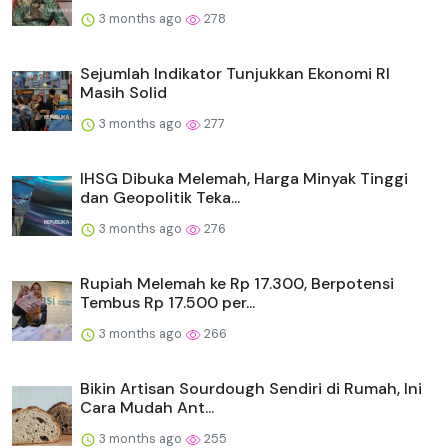
3 months ago
278
Sejumlah Indikator Tunjukkan Ekonomi RI
Masih Solid
3 months ago
277
IHSG Dibuka Melemah, Harga Minyak Tinggi
dan Geopolitik Teka...
3 months ago
276
Rupiah Melemah ke Rp 17.300, Berpotensi
Tembus Rp 17.500 per...
3 months ago
266
Bikin Artisan Sourdough Sendiri di Rumah, Ini
Cara Mudah Ant...
3 months ago
255