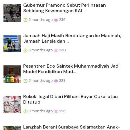
Gubernur Pramono Sebut Perlintasan
Sebidang Kewenangan KAI
3 months ago
236
Jamaah Haji Masih Berdatangan ke Madinah,
Jamaah Lansia dan ...
3 months ago
230
Pesantren Eco Saintek Muhammadiyah Jadi
Model Pendidikan Mod...
3 months ago
229
Rokok Ilegal Diberi Pilihan: Bayar Cukai atau
Ditutup
3 months ago
228
Langkah Berani Surabaya Selamatkan Anak-