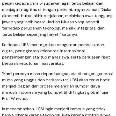
pesan kepada para wisudawan agar terus belajar dan
menjaga integritas di tengah perkembangan zaman. "Gelar
akademik bukan akhir perjalanan, melainkan awal tanggung
jawab yang lebih besar. Jadilah lulusan yang adaptif
terhadap perubahan teknologi, memiliki integritas, dan
terus belajar sepanjang hayat," katanya.
Ke depan, UBSI menargetkan penguatan pembelajaran
digital, peningkatan kolaborasi internasional,
pengembangan startup mahasiswa, serta perluasan riset
berbasis kebutuhan masyarakat.
"Kami percaya masa depan bangsa ada di tangan generasi
muda yang unggul dan berkarakter. UBSI akan terus hadir
menjadi bagian dari proses melahirkan sumber daya
manusia Indonesia yang kompetitif di tingkat global," ujar
Prof Wahyudi.
Ia menambahkan, UBSI ingin menjadi kampus yang tidak
hanya dikenal karena teknologi, juga karena kontribusinya