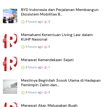
BYD Indonesia dan Perjalanan Membangun
Ekosistem Mobilitas B...
5 hours ago
9
Memahami Ketentuan Living Law dalam
KUHP Nasional
5 hours ago
9
Merawat Kemerdekaan Sejati
6 hours ago
7
Mestinya Beginilah Sosok Ulama di Hadapan
Pemimpin Zalim dan...
6 hours ago
9
Merawat Akar, Melupakan Buah