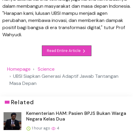
dalam membangun masyarakat dan masa depan Indonesia.
"Harapan kami, lulusan UBSI mampu menjadi agen
perubahan, membawa inovasi, dan memberikan dampak
positif bagi bangsa di era transformasi digital," tutur Prof
Wahyudi.
Read Entire Article
Homepage
Science
UBSI Siapkan Generasi Adaptif Jawab Tantangan
Masa Depan
Related
Kementerian HAM: Pasien BPJS Bukan Warga
Negara Kelas Dua
1 hour ago
4