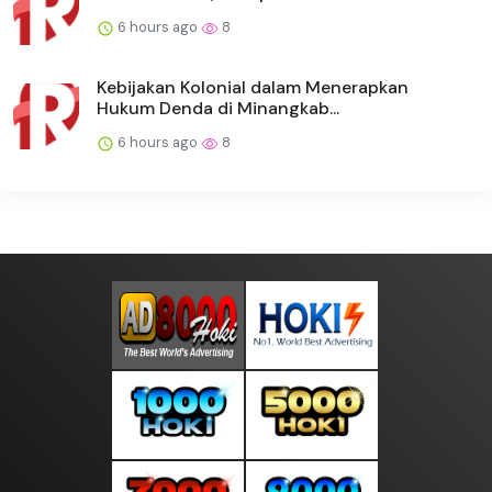
6 hours ago
8
Kebijakan Kolonial dalam Menerapkan
Hukum Denda di Minangkab...
6 hours ago
8