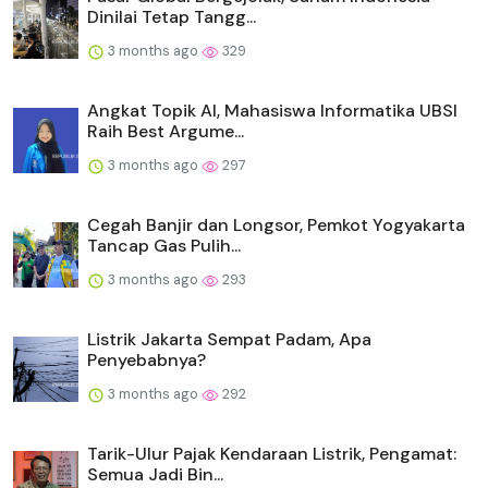
Dinilai Tetap Tangg...
3 months ago
329
Angkat Topik AI, Mahasiswa Informatika UBSI
Raih Best Argume...
3 months ago
297
Cegah Banjir dan Longsor, Pemkot Yogyakarta
Tancap Gas Pulih...
3 months ago
293
Listrik Jakarta Sempat Padam, Apa
Penyebabnya?
3 months ago
292
Tarik-Ulur Pajak Kendaraan Listrik, Pengamat:
Semua Jadi Bin...