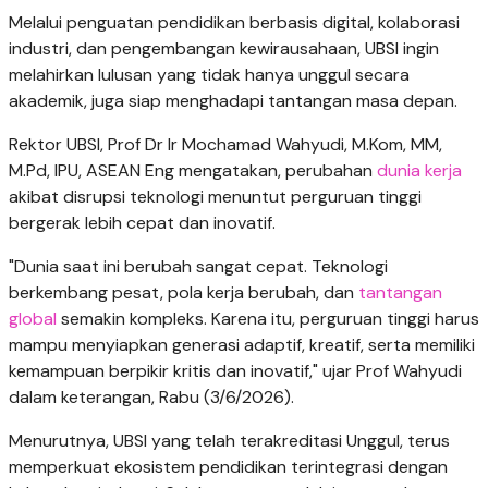
Melalui penguatan pendidikan berbasis digital, kolaborasi
industri, dan pengembangan kewirausahaan, UBSI ingin
melahirkan lulusan yang tidak hanya unggul secara
akademik, juga siap menghadapi tantangan masa depan.
Rektor UBSI, Prof Dr Ir Mochamad Wahyudi, M.Kom, MM,
M.Pd, IPU, ASEAN Eng mengatakan, perubahan
dunia kerja
akibat disrupsi teknologi menuntut perguruan tinggi
bergerak lebih cepat dan inovatif.
"Dunia saat ini berubah sangat cepat. Teknologi
berkembang pesat, pola kerja berubah, dan
tantangan
global
semakin kompleks. Karena itu, perguruan tinggi harus
mampu menyiapkan generasi adaptif, kreatif, serta memiliki
kemampuan berpikir kritis dan inovatif," ujar Prof Wahyudi
dalam keterangan, Rabu (3/6/2026).
Menurutnya, UBSI yang telah terakreditasi Unggul, terus
memperkuat ekosistem pendidikan terintegrasi dengan