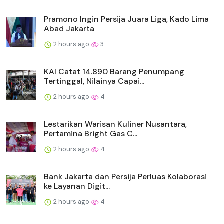
Pramono Ingin Persija Juara Liga, Kado Lima
Abad Jakarta
2 hours ago
3
KAI Catat 14.890 Barang Penumpang
Tertinggal, Nilainya Capai...
2 hours ago
4
Lestarikan Warisan Kuliner Nusantara,
Pertamina Bright Gas C...
2 hours ago
4
Bank Jakarta dan Persija Perluas Kolaborasi
ke Layanan Digit...
2 hours ago
4