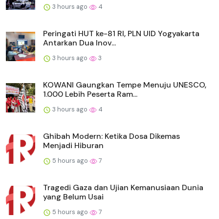
3 hours ago
4
Peringati HUT ke-81 RI, PLN UID Yogyakarta
Antarkan Dua Inov...
3 hours ago
3
KOWANI Gaungkan Tempe Menuju UNESCO,
1.000 Lebih Peserta Ram...
3 hours ago
4
Ghibah Modern: Ketika Dosa Dikemas
Menjadi Hiburan
5 hours ago
7
Tragedi Gaza dan Ujian Kemanusiaan Dunia
yang Belum Usai
5 hours ago
7